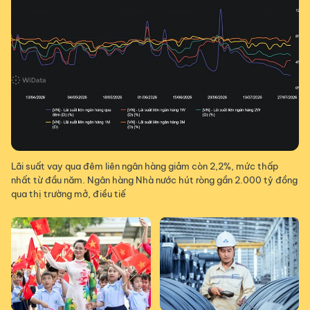
Lãi suất vay qua đêm liên ngân hàng giảm còn 2,2%, mức thấp
nhất từ đầu năm. Ngân hàng Nhà nước hút ròng gần 2.000 tỷ đồng
qua thị trường mở, điều tiế