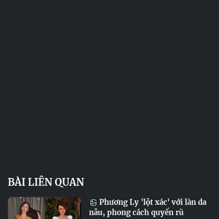
BÀI LIÊN QUAN
Phương Ly 'lột xác' với làn da
nâu, phong cách quyến rũ