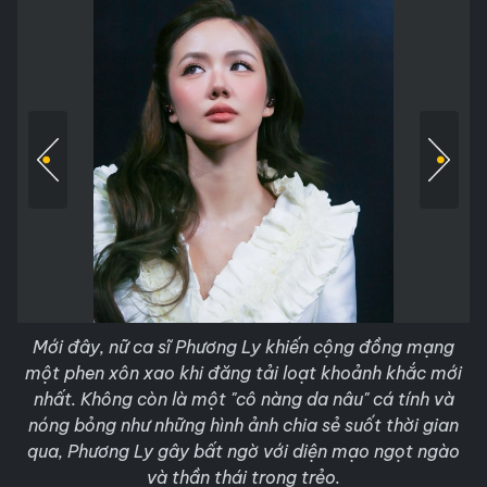
Mới đây, nữ ca sĩ Phương Ly khiến cộng đồng mạng
một phen xôn xao khi đăng tải loạt khoảnh khắc mới
nhất. Không còn là một "cô nàng da nâu" cá tính và
nóng bỏng như những hình ảnh chia sẻ suốt thời gian
qua, Phương Ly gây bất ngờ với diện mạo ngọt ngào
và thần thái trong trẻo.