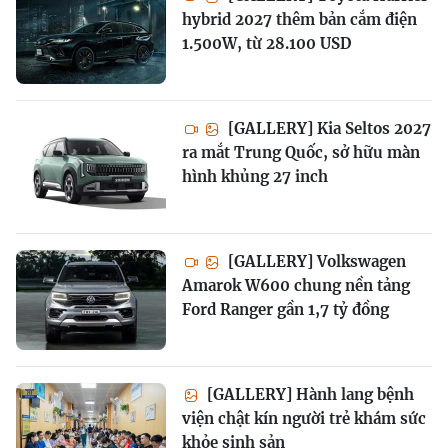
hybrid 2027 thêm bản cắm điện
1.500W, từ 28.100 USD
[GALLERY] Kia Seltos 2027
ra mắt Trung Quốc, sở hữu màn
hình khủng 27 inch
[GALLERY] Volkswagen
Amarok W600 chung nền tảng
Ford Ranger gần 1,7 tỷ đồng
[GALLERY] Hành lang bệnh
viện chật kín người trẻ khám sức
khỏe sinh sản