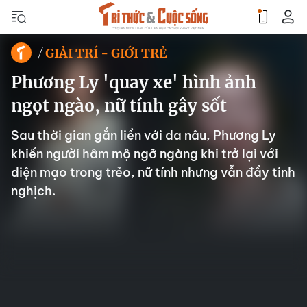
GIẢI TRÍ - GIỚI TRẺ
Phương Ly 'quay xe' hình ảnh
ngọt ngào, nữ tính gây sốt
Sau thời gian gắn liền với da nâu, Phương Ly
khiến người hâm mộ ngỡ ngàng khi trở lại với
diện mạo trong trẻo, nữ tính nhưng vẫn đầy tinh
nghịch.