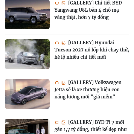
[GALLERY] Chi tiết BYD
Yangwang U8L bản 4 chỗ mạ
vàng thật, hơn 7 tỷ đồng
[GALLERY] Hyundai
Tucson 2027 nổ lốp khi chạy thử,
hé lộ nhiều chi tiết mới
[GALLERY] Volkswagen
Jetta sẽ là xe thương hiệu con
năng lượng mới "giá mềm"
[GALLERY] BYD Ti 7 mới
gần 1,7 tỷ đồng, thiết kế đẹp như