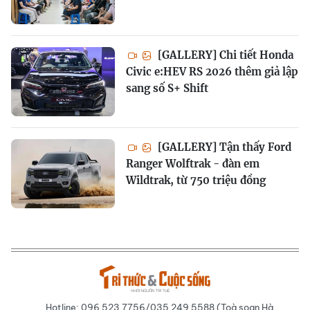
[GALLERY] Chi tiết Honda
Civic e:HEV RS 2026 thêm giả lập
sang số S+ Shift
[GALLERY] Tận thấy Ford
Ranger Wolftrak - đàn em
Wildtrak, từ 750 triệu đồng
Hotline: 096 523 7756/035 249 5588 (Toà soạn Hà