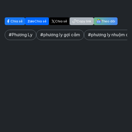
Chia sẻ
Chia sẻ
Chia sẻ
Copy link
Theo dõi
#Phương Ly
#phương ly gợi cảm
#phương ly nhuộm da