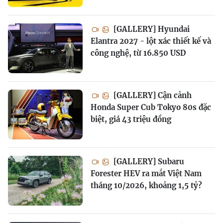
[GALLERY] Hyundai
Elantra 2027 - lột xác thiết kế và
công nghệ, từ 16.850 USD
[GALLERY] Cận cảnh
Honda Super Cub Tokyo 80s đặc
biệt, giá 43 triệu đồng
[GALLERY] Subaru
Forester HEV ra mắt Việt Nam
tháng 10/2026, khoảng 1,5 tỷ?