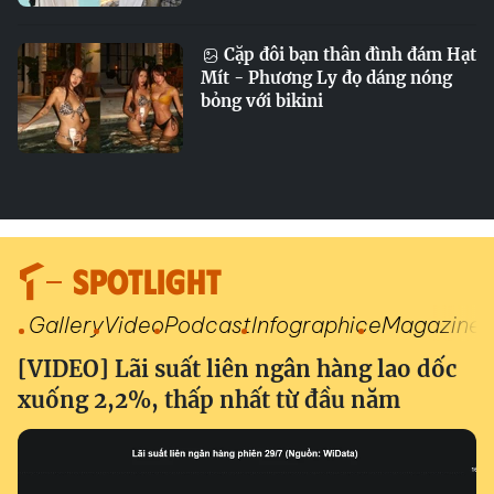
Cặp đôi bạn thân đình đám Hạt
Mít - Phương Ly đọ dáng nóng
bỏng với bikini
SPOTLIGHT
Gallery
Video
Podcast
Infographic
eMagazine
[VIDEO] Lãi suất liên ngân hàng lao dốc
xuống 2,2%, thấp nhất từ đầu năm