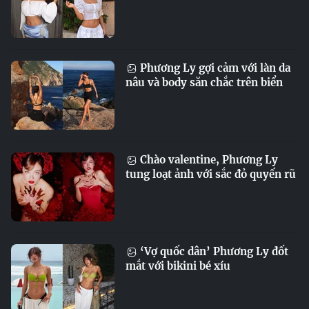
Phương Ly gợi cảm với làn da
nâu và body săn chắc trên biển
Chào valentine, Phương Ly
tung loạt ảnh với sắc đỏ quyến rũ
‘Vợ quốc dân’ Phương Ly đốt
mắt với bikini bé xíu