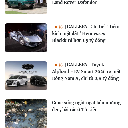
Land Rover Defender
[GALLERY] Chi tiết "tiêm
kích mặt đất" Hennessey
Blackbird hơn 65 tỷ đồng
[GALLERY] Toyota
Alphard HEV Smart 2026 ra mắt
Đông Nam Á, chỉ từ 2,8 tỷ đồng
Cuộc sống ngột ngạt bên mương
đen, bãi rác ở Tứ Liên