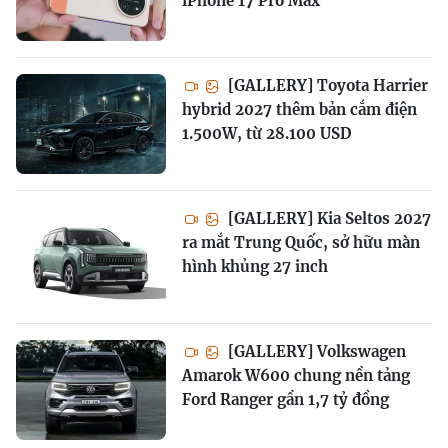
iPhone 17 Pro Max
[GALLERY] Toyota Harrier
hybrid 2027 thêm bản cắm điện
1.500W, từ 28.100 USD
[GALLERY] Kia Seltos 2027
ra mắt Trung Quốc, sở hữu màn
hình khủng 27 inch
[GALLERY] Volkswagen
Amarok W600 chung nền tảng
Ford Ranger gần 1,7 tỷ đồng