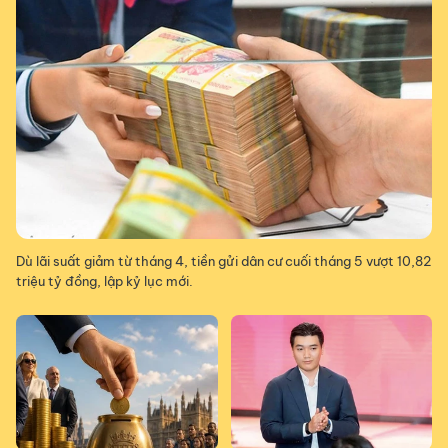
Dù lãi suất giảm từ tháng 4, tiền gửi dân cư cuối tháng 5 vượt 10,82
triệu tỷ đồng, lập kỷ lục mới.