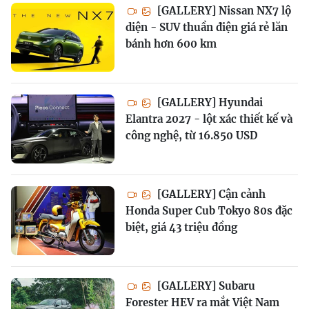
[GALLERY] Nissan NX7 lộ
diện - SUV thuần điện giá rẻ lăn
bánh hơn 600 km
[GALLERY] Hyundai
Elantra 2027 - lột xác thiết kế và
công nghệ, từ 16.850 USD
[GALLERY] Cận cảnh
Honda Super Cub Tokyo 80s đặc
biệt, giá 43 triệu đồng
[GALLERY] Subaru
Forester HEV ra mắt Việt Nam