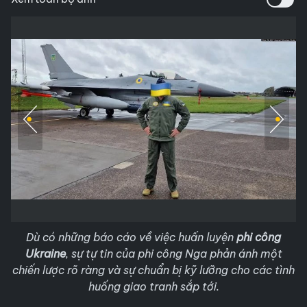
Dù có những báo cáo về việc huấn luyện
phi công
Ukraine
, sự tự tin của phi công Nga phản ánh một
chiến lược rõ ràng và sự chuẩn bị kỹ lưỡng cho các tình
huống giao tranh sắp tới.