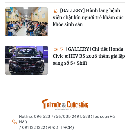
[GALLERY] Hành lang bệnh
viện chật kín người trẻ khám sức
khỏe sinh sản
[GALLERY] Chi tiết Honda
Civic e:HEV RS 2026 thêm giả lập
sang số S+ Shift
Hotline: 096 523 7756/035 249 5588 (Toà soạn Hà
Nội)
/ 091 122 1222 (VPĐD TPHCM)