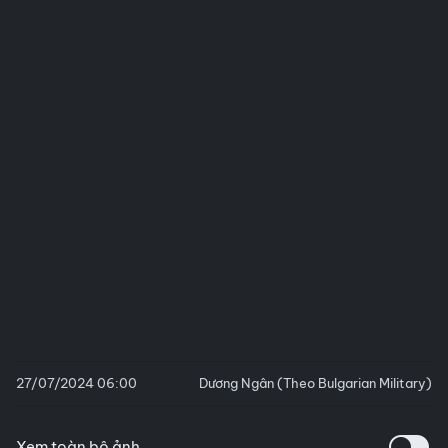
27/07/2024 06:00
Dương Ngân (Theo Bulgarian Military)
Xem toàn bộ ảnh