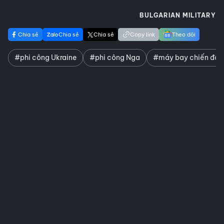
BULGARIAN MILITARY
Chia sẻ
Chia sẻ
Chia sẻ
Copy link
Theo dõi
#phi công Ukraine
#phi công Nga
#máy bay chiến đấu