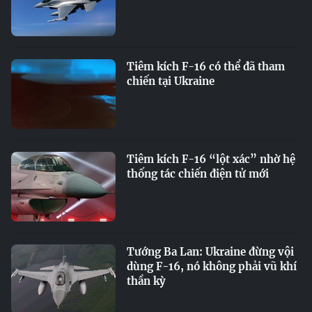
Tiêm kích F-16 có thể đã tham
chiến tại Ukraine
Tiêm kích F-16 “lột xác” nhờ hệ
thống tác chiến điện tử mới
Tướng Ba Lan: Ukraine đừng vội
dùng F-16, nó không phải vũ khí
thần kỳ