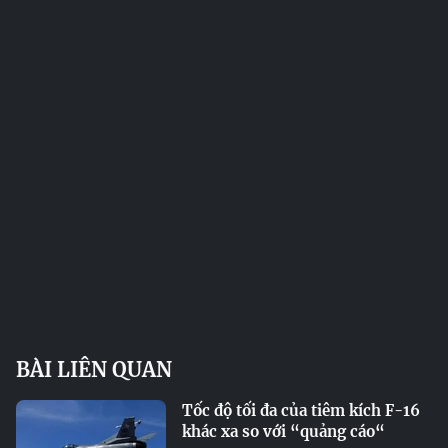
BÀI LIÊN QUAN
Tốc độ tối đa của tiêm kích F-16
khác xa so với “quảng cáo“