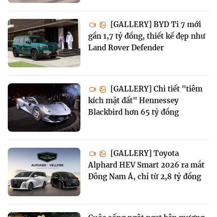
[GALLERY] BYD Ti 7 mới
gần 1,7 tỷ đồng, thiết kế đẹp như
Land Rover Defender
[GALLERY] Chi tiết "tiêm
kích mặt đất" Hennessey
Blackbird hơn 65 tỷ đồng
[GALLERY] Toyota
Alphard HEV Smart 2026 ra mắt
Đông Nam Á, chỉ từ 2,8 tỷ đồng