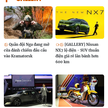
Quân đội Nga đang mở
[GALLERY] Nissan
cửa đánh chiếm đầu cầu
NX7 lộ diện - SUV thuần
vào Kramatorsk
điện giá rẻ lăn bánh hơn
600 km