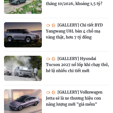
tháng 10/2026, khoảng 1,5 tỷ?
[GALLERY] Chi tiết BYD
Yangwang U8L bản 4 chỗ mạ
vàng thật, hơn 7 tỷ đồng
[GALLERY] Hyundai
Tucson 2027 nổ lốp khi chạy thử,
hé lộ nhiều chi tiết mới
[GALLERY] Volkswagen
Jetta sẽ là xe thương hiệu con
năng lượng mới "giá mềm"