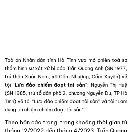
Toà án Nhân dân tỉnh Hà Tĩnh vừa mở phiên toà sơ
thẩm hình sự xét xử bị cáo Trần Quang Anh (SN 1977,
trú thôn Xuân Nam, xã Cẩm Nhượng, Cẩm Xuyên) về
tội “
Lừa đảo chiếm đoạt tài sản
”; Nguyễn Thị Huệ
(SN 1985, trú tổ dân phố 2, phường Nguyễn Du, TP Hà
Tĩnh) về tội “Lừa đảo chiếm đoạt tài sản” và tội “Lạm
dụng tín nhiệm chiếm đoạt tài sản”.
Theo bản cáo trạng, trong khoảng thời gian từ
tháng 12/2022 đến tháng 4/2023, Trần Quang