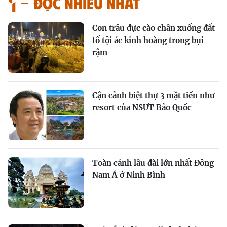
Đọc nhiều nhất
Con trâu đực cào chân xuống đất
tố tội ác kinh hoàng trong bụi
rậm
Cận cảnh biệt thự 3 mặt tiền như
resort của NSƯT Bảo Quốc
Toàn cảnh lâu đài lớn nhất Đông
Nam Á ở Ninh Bình