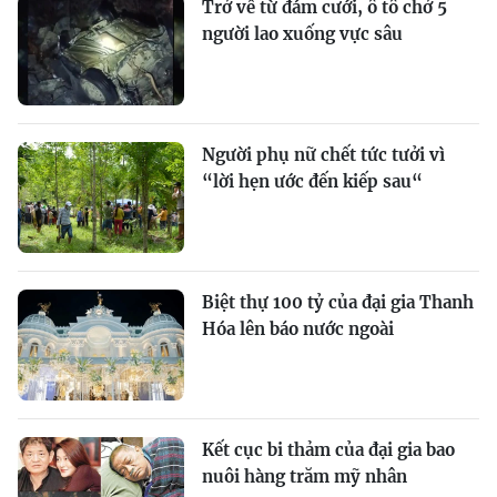
Trở về từ đám cưới, ô tô chở 5
người lao xuống vực sâu
Người phụ nữ chết tức tưởi vì
“lời hẹn ước đến kiếp sau“
Biệt thự 100 tỷ của đại gia Thanh
Hóa lên báo nước ngoài
Kết cục bi thảm của đại gia bao
nuôi hàng trăm mỹ nhân