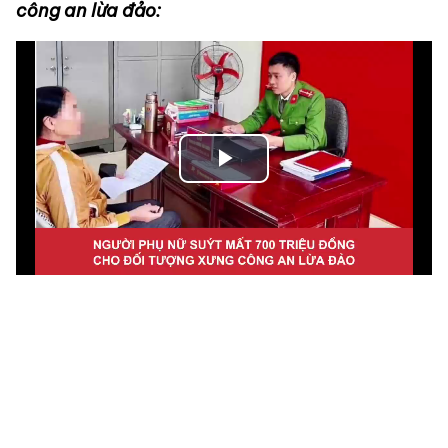
công an lừa đảo:
Play
Video