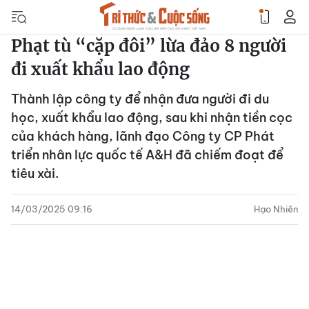
Phạt tù “cặp đôi” lừa đảo 8 người
đi xuất khẩu lao động
Thành lập công ty để nhận đưa người đi du
học, xuất khẩu lao động, sau khi nhận tiền cọc
của khách hàng, lãnh đạo Công ty CP Phát
triển nhân lực quốc tế A&H đã chiếm đoạt để
tiêu xài.
14/03/2025 09:16
Hạo Nhiên