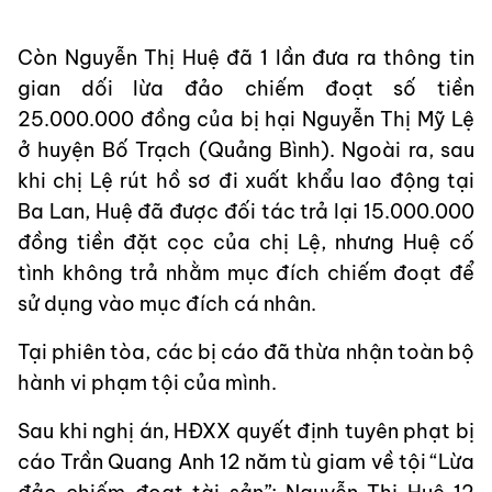
Còn Nguyễn Thị Huệ đã 1 lần đưa ra thông tin
gian dối lừa đảo chiếm đoạt số tiền
25.000.000 đồng của bị hại Nguyễn Thị Mỹ Lệ
ở huyện Bố Trạch (Quảng Bình). Ngoài ra, sau
khi chị Lệ rút hồ sơ đi xuất khẩu lao động tại
Ba Lan, Huệ đã được đối tác trả lại 15.000.000
đồng tiền đặt cọc của chị Lệ, nhưng Huệ cố
tình không trả nhằm mục đích chiếm đoạt để
sử dụng vào mục đích cá nhân.
Tại phiên tòa, các bị cáo đã thừa nhận toàn bộ
hành vi phạm tội của mình.
Sau khi nghị án, HĐXX quyết định tuyên phạt bị
cáo Trần Quang Anh 12 năm tù giam về tội “Lừa