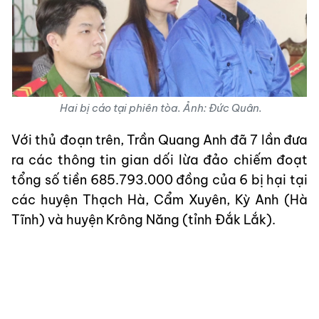
Hai bị cáo tại phiên tòa. Ảnh: Đức Quân.
Với thủ đoạn trên, Trần Quang Anh đã 7 lần đưa
ra các thông tin gian dối lừa đảo chiếm đoạt
tổng số tiền 685.793.000 đồng của 6 bị hại tại
các huyện Thạch Hà, Cẩm Xuyên, Kỳ Anh (Hà
Tĩnh) và huyện Krông Năng (tỉnh Đắk Lắk).