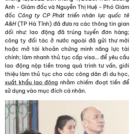
Anh - Giám đốc và Nguyễn Thị Huệ - Phó Giám
đốc
Công ty CP Phát triển nhân lực quốc tế
A&H
(TP Hà Tĩnh) đã đưa ra các thông tin gian
dối như: lao động đã trúng tuyển đơn hàng;
công ty đối tác ở nước ngoài đã gửi thư mời
hoặc mở tài khoản chứng minh năng lực tài
chính; làm nhanh thủ tục cấp visa… để yêu cầu
lao động nộp tiền trong quá trình tư vấn, giới
thiệu làm thủ tục cho các công dân đi du học,
xuất khẩu lao động
nhằm chiếm đoạt tiền để
sử dụng vào mục đích cá nhân.