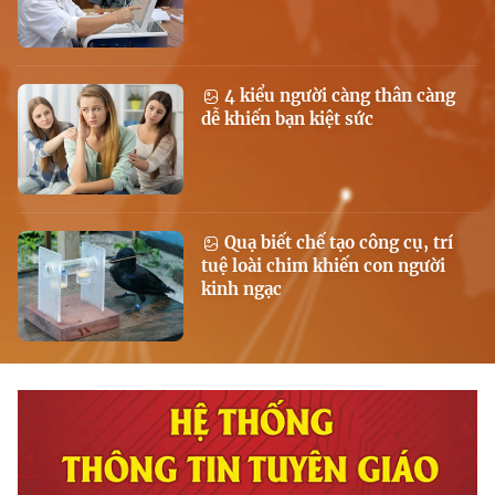
4 kiểu người càng thân càng
dễ khiến bạn kiệt sức
Quạ biết chế tạo công cụ, trí
tuệ loài chim khiến con người
kinh ngạc