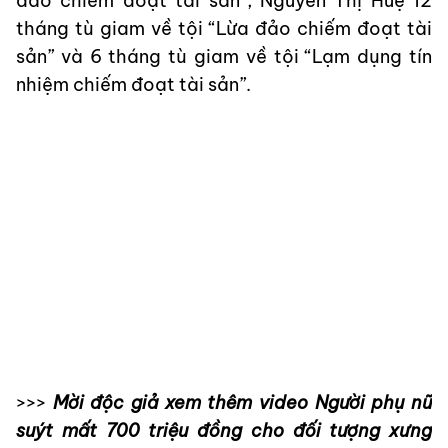
đảo chiếm đoạt tài sản”; Nguyễn Thị Huệ 12
tháng tù giam về tội “Lừa đảo chiếm đoạt tài
sản” và 6 tháng tù giam về tội “Lạm dụng tín
nhiệm chiếm đoạt tài sản”.
>>>
Mời độc giả xem thêm video Người phụ nữ
suýt mất 700 triệu đồng cho đối tượng xưng