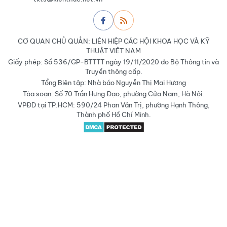
CƠ QUAN CHỦ QUẢN: LIÊN HIỆP CÁC HỘI KHOA HỌC VÀ KỸ
THUẬT VIỆT NAM
Giấy phép: Số 536/GP-BTTTT ngày 19/11/2020 do Bộ Thông tin và
Truyền thông cấp.
Tổng Biên tập: Nhà báo Nguyễn Thị Mai Hương
Tòa soạn: Số 70 Trần Hưng Đạo, phường Cửa Nam, Hà Nội.
VPĐD tại TP.HCM: 590/24 Phan Văn Trị, phường Hạnh Thông,
Thành phố Hồ Chí Minh.