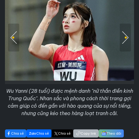
Wu Yanni (28 tuổi) được mệnh danh "nữ thần điền kinh
Trung Quốc". Nhan sắc và phong cách thời trang gợi
cảm giúp cô đến gần với hào quang của sự nổi tiếng,
nhưng cũng kéo theo hàng loạt tranh cãi.
Chia sẻ
Chia sẻ
Chia sẻ
Copy link
Theo dõi