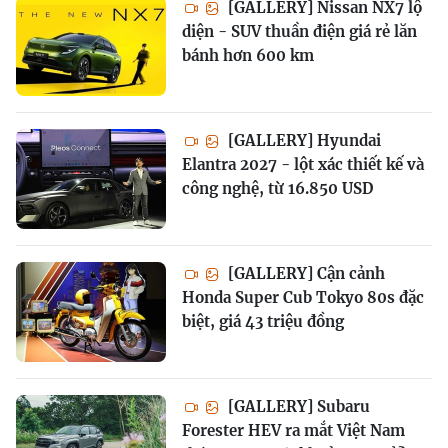
[GALLERY] Nissan NX7 lộ
diện - SUV thuần điện giá rẻ lăn
bánh hơn 600 km
[GALLERY] Hyundai
Elantra 2027 - lột xác thiết kế và
công nghệ, từ 16.850 USD
[GALLERY] Cận cảnh
Honda Super Cub Tokyo 80s đặc
biệt, giá 43 triệu đồng
[GALLERY] Subaru
Forester HEV ra mắt Việt Nam