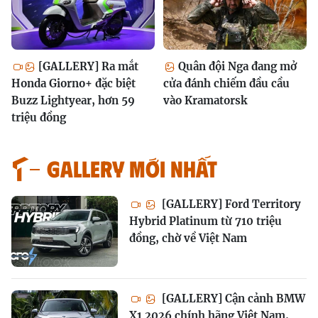
[GALLERY] Ra mắt
Quân đội Nga đang mở
Honda Giorno+ đặc biệt
cửa đánh chiếm đầu cầu
Buzz Lightyear, hơn 59
vào Kramatorsk
triệu đồng
GALLERY MỚI NHẤT
[GALLERY] Ford Territory
Hybrid Platinum từ 710 triệu
đồng, chờ về Việt Nam
[GALLERY] Cận cảnh BMW
X1 2026 chính hãng Việt Nam,