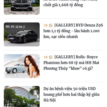
chốt giá 1,668 tỷ đồng
[GALLERY] BYD Denza Z9S
hơn 1,1 tỷ đồng - lăn bánh 1.100
km, sạc siêu nhanh
[GALLERY] Rolls-Royce
Phantom hơn 68 tỷ mà HH Mai
Phương Thúy "khoe" có gì?
Dự án bệnh viện 50 triệu USD
hoang phế hơn hai thập kỷ giữa
Hà Nội