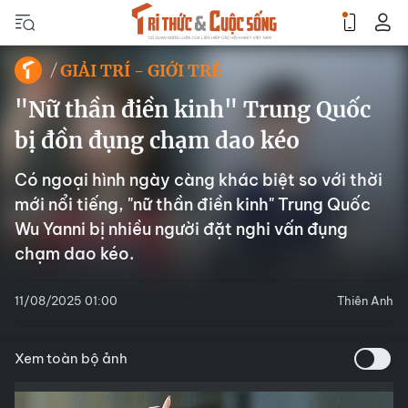
GIẢI TRÍ - GIỚI TRẺ
"Nữ thần điền kinh" Trung Quốc
bị đồn đụng chạm dao kéo
Có ngoại hình ngày càng khác biệt so với thời
mới nổi tiếng, "nữ thần điền kinh" Trung Quốc
Wu Yanni bị nhiều người đặt nghi vấn đụng
chạm dao kéo.
11/08/2025 01:00
Thiên Anh
Xem toàn bộ ảnh