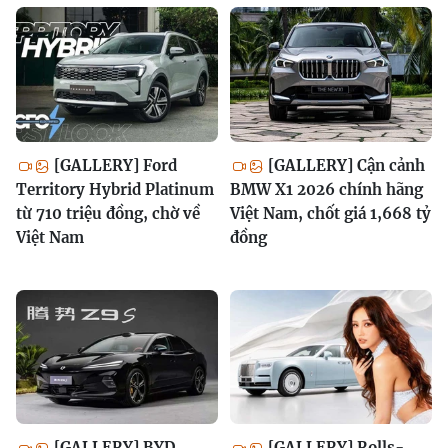
[GALLERY] Ford
[GALLERY] Cận cảnh
Territory Hybrid Platinum
BMW X1 2026 chính hãng
từ 710 triệu đồng, chờ về
Việt Nam, chốt giá 1,668 tỷ
Việt Nam
đồng
[GALLERY] BYD
[GALLERY] Rolls-