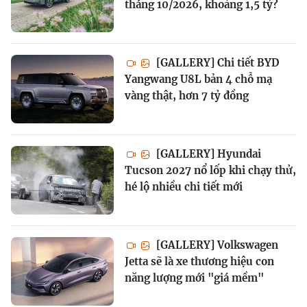
tháng 10/2026, khoảng 1,5 tỷ?
[GALLERY] Chi tiết BYD
Yangwang U8L bản 4 chỗ mạ
vàng thật, hơn 7 tỷ đồng
[GALLERY] Hyundai
Tucson 2027 nổ lốp khi chạy thử,
hé lộ nhiều chi tiết mới
[GALLERY] Volkswagen
Jetta sẽ là xe thương hiệu con
năng lượng mới "giá mềm"