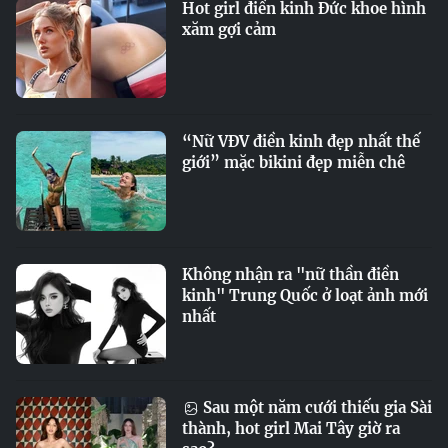
Hot girl điền kinh Đức khoe hình
xăm gợi cảm
“Nữ VĐV điền kinh đẹp nhất thế
giới” mặc bikini đẹp miễn chê
Không nhận ra "nữ thần điền
kinh" Trung Quốc ở loạt ảnh mới
nhất
Sau một năm cưới thiếu gia Sài
thành, hot girl Mai Tây giờ ra