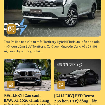
Ford Philippines vừa ra mắt Territory Hybrid Platinum, bản cao cấp
nhất của dòng SUV Territory. Xe được nâng cấp đáng kể về thiết
kế, trang bị và công nghệ...
[GALLERY] Cận cảnh
[GALLERY] BYD Denza
BMW X1 2026 chính hãng
Z9S hơn 1,1 tỷ đồng - lăn