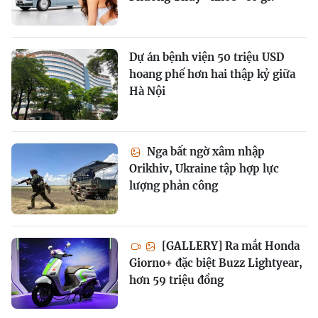
Dự án bệnh viện 50 triệu USD
hoang phế hơn hai thập kỷ giữa
Hà Nội
Nga bất ngờ xâm nhập
Orikhiv, Ukraine tập hợp lực
lượng phản công
[GALLERY] Ra mắt Honda
Giorno+ đặc biệt Buzz Lightyear,
hơn 59 triệu đồng