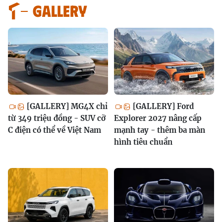
GALLERY
[GALLERY] MG4X chỉ
[GALLERY] Ford
từ 349 triệu đồng - SUV cỡ
Explorer 2027 nâng cấp
C điện có thể về Việt Nam
mạnh tay - thêm ba màn
hình tiêu chuẩn