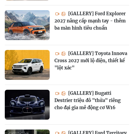
[GALLERY] Ford Explorer
2027 nâng cấp mạnh tay - thêm
ba màn hình tiêu chuẩn
[GALLERY] Toyota Innova
Cross 2027 mới lộ diện, thiết kế
"lột xác"
[GALLERY] Bugatti
Destrier triệu đô "thửa" riêng
cho đại gia mê động cơ W16
[GALLERY] Ford Territory