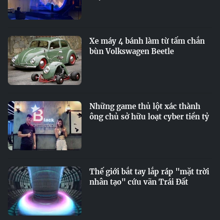
Xe máy 4 bánh làm từ tấm chắn
bùn Volkswagen Beetle
Những game thủ lột xác thành
ông chủ sở hữu loạt cyber tiền tỷ
Thế giới bắt tay lắp ráp "mặt trời
nhân tạo" cứu vãn Trái Đất