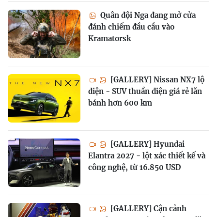
Quân đội Nga đang mở cửa
đánh chiếm đầu cầu vào
Kramatorsk
[GALLERY] Nissan NX7 lộ
diện - SUV thuần điện giá rẻ lăn
bánh hơn 600 km
[GALLERY] Hyundai
Elantra 2027 - lột xác thiết kế và
công nghệ, từ 16.850 USD
[GALLERY] Cận cảnh