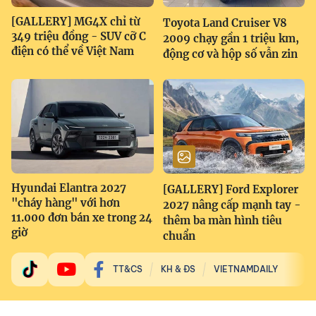
[GALLERY] MG4X chỉ từ
Toyota Land Cruiser V8
349 triệu đồng - SUV cỡ C
2009 chạy gần 1 triệu km,
điện có thể về Việt Nam
động cơ và hộp số vẫn zin
Hyundai Elantra 2027
[GALLERY] Ford Explorer
"cháy hàng" với hơn
2027 nâng cấp mạnh tay -
11.000 đơn bán xe trong 24
thêm ba màn hình tiêu
giờ
chuẩn
TT&CS
KH & ĐS
VIETNAMDAILY