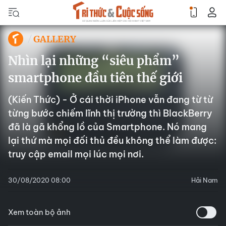
GALLERY
Nhìn lại những “siêu phẩm”
smartphone đầu tiên thế giới
(Kiến Thức) - Ở cái thời iPhone vẫn đang từ từ
từng bước chiếm lĩnh thị trường thì BlackBerry
đã là gã khổng lồ của Smartphone. Nó mang
lại thứ mà mọi đối thủ đều không thể làm được:
truy cập email mọi lúc mọi nơi.
30/08/2020 08:00
Hải Nam
Xem toàn bộ ảnh