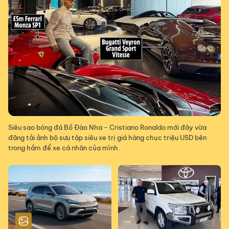
Siêu sao bóng đá Bồ Đào Nha - Cristiano Ronaldo mới đây vừa
đăng tải ảnh bộ sưu tập siêu xe trị giá hàng chục triệu USD bên
trong hầm để xe cá nhân của mình.