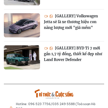
[GALLERY] Volkswagen
Jetta sẽ là xe thương hiệu con
năng lượng mới "giá mềm"
[GALLERY] BYD Ti 7 mới
gần 1,7 tỷ đồng, thiết kế đẹp như
Land Rover Defender
Hotline: 096 523 7756/035 249 5588 (Toà soạn Hà