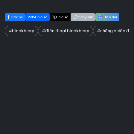
Chia sẻ
Chia sẻ
Chia sẻ
Copy link
Theo dõi
#blackberry
#điện thoại blackberry
#những chiếc điện