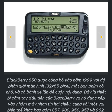
BlackBerry 850 được công bố vào năm 1999 với độ
phân giải màn hình 132x65 pixel, một bàn phím cỡ
nhỏ, và có bánh xe lăn để cuộn nội dung. Đây là thiết
bị cầm tay đầu tiên của BlackBerry và nó được xếp
vào nhóm máy nhắn tin hai chiều, cùng với một vài
biến thể khác bao gồm 857, 900, 950, 957 và 962.