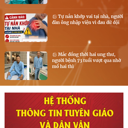
Tự nắn khớp vai tại nhà, người
đàn ông nhập viện vì đau dữ dội
Mắc đồng thời hai ung thư,
người bệnh 73 tuổi vượt qua nhờ
mổ hai thì