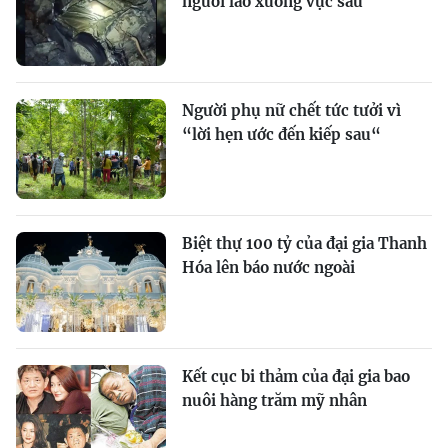
người lao xuống vực sâu
Người phụ nữ chết tức tưởi vì
“lời hẹn ước đến kiếp sau“
Biệt thự 100 tỷ của đại gia Thanh
Hóa lên báo nước ngoài
Kết cục bi thảm của đại gia bao
nuôi hàng trăm mỹ nhân