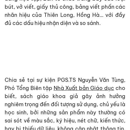
bút, vở viết, giấy thủ công, bảng viết phấn các
nhãn hiệu của Thiên Long, Hồng Hà… với đầy
đủ các dấu hiệu nhận diện và so sánh.
Chia sẻ tại sự kiện PGS.TS Nguyễn Văn Tùng,
Phó Tổng Biên tập
Nhà Xuất bản Giáo dục
cho
biết, sách giáo khoa giả gây ảnh hưởng
nghiêm trọng đến đối tượng sử dụng, chủ yếu là
học sinh, bởi những sản phẩm này thường có
sai sót về màu sắc, ký hiệu, nét chữ, kiến thức,
hay bị thiếu dữ liệu, không cập nhật thông tin,