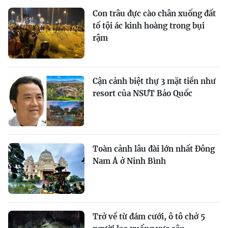
Con trâu đực cào chân xuống đất
tố tội ác kinh hoàng trong bụi
rậm
Cận cảnh biệt thự 3 mặt tiền như
resort của NSƯT Bảo Quốc
Toàn cảnh lâu đài lớn nhất Đông
Nam Á ở Ninh Bình
Trở về từ đám cưới, ô tô chở 5