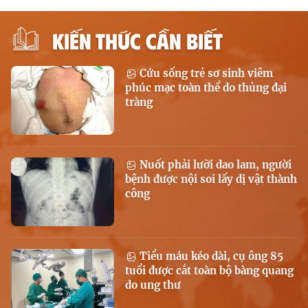
KIẾN THỨC CẦN BIẾT
Cứu sống trẻ sơ sinh viêm
phúc mạc toàn thể do thủng đại
tràng
Nuốt phải lưỡi dao lam, người
bệnh được nội soi lấy dị vật thành
công
Tiểu máu kéo dài, cụ ông 85
tuổi được cắt toàn bộ bàng quang
do ung thư