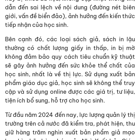
dẫn đến sai lệch về nội dung (đường nét biên
giới, vấn đề biển đảo), ảnh hưởng đến kiến thức
tiếp nhận của học sinh.
Bên cạnh đó, các loại sách giả, sách in lậu
thường có chất lượng giấy in thấp, in bị mờ
không đảm bảo quy cách tiêu chuẩn kỹ thuật
sẽ gây ảnh hưởng đến sức khỏe thể chất của
học sinh, nhất là về thị lực. Sử dụng xuất bản
phẩm giáo dục giả, học sinh sẽ không thể truy
cập và sử dụng online được các giá trị, tư liệu,
tiện ích bổ sung, hỗ trợ cho học sinh.
Từ đầu năm 2024 đến nay, lực lượng quản lý thị
trường trên cả nước đã kiểm tra, phát hiện, thu
giữ hàng trăm nghìn xuất bản phẩm giả mạo