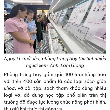
Ngay khi mở cửa, phòng trưng bày thu hút nhiều
người xem. Ảnh: Lam Giang
Phòng trưng bày gồm gần 100 loại hàng hóa
với trên 400 sản phẩm là các loại
sách giáo
khoa
, vở bài tập, sách tham khảo cùng nhiều
loại vở, đồ dùng học tập phổ biến trên thị
trường đã được lực lượng chức năng phát hiện,
thu giữ khi thực thi công vụ.