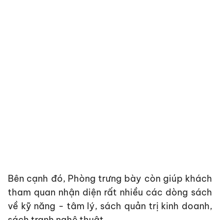
Bên cạnh đó, Phòng trưng bày còn giúp khách
tham quan nhận diện rất nhiều các dòng sách
về kỹ năng - tâm lý, sách quản trị kinh doanh,
sách tranh nghệ thuật.