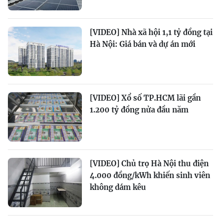
[VIDEO] Nhà xã hội 1,1 tỷ đồng tại
Hà Nội: Giá bán và dự án mới
[VIDEO] Xổ số TP.HCM lãi gần
1.200 tỷ đồng nửa đầu năm
[VIDEO] Chủ trọ Hà Nội thu điện
4.000 đồng/kWh khiến sinh viên
không dám kêu