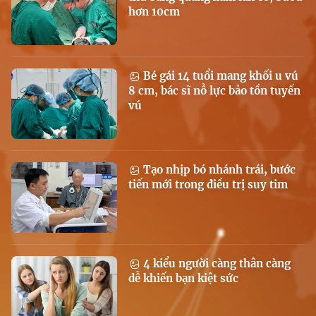
hơn 10cm
Bé gái 14 tuổi mang khối u vú
8 cm, bác sĩ nỗ lực bảo tồn tuyến
vú
Tạo nhịp bó nhánh trái, bước
tiến mới trong điều trị suy tim
4 kiểu người càng thân càng
dễ khiến bạn kiệt sức