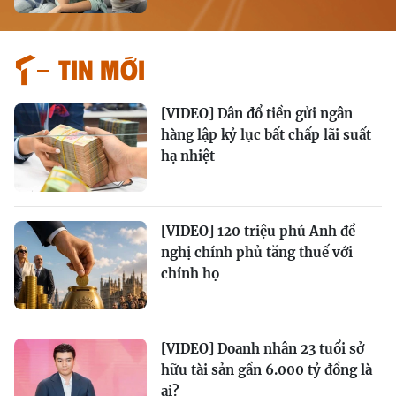
Tin mới
[VIDEO] Dân đổ tiền gửi ngân
hàng lập kỷ lục bất chấp lãi suất
hạ nhiệt
[VIDEO] 120 triệu phú Anh đề
nghị chính phủ tăng thuế với
chính họ
[VIDEO] Doanh nhân 23 tuổi sở
hữu tài sản gần 6.000 tỷ đồng là
ai?