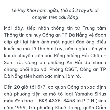
Lê Huy Khôi nằm ngửa, thả cả 2 tay khi di
chuyển trên cầu Rồng
Mới đây, tiếp nhận thông tin từ Trung tâm
Thông tin chỉ huy Công an TP Đà Nẵng về đoạn
clip ghi lại hình ảnh một người đàn ông điều
khiển xe mô tô thả hai tay, nằm ngửa trên yên
khi di chuyển trên cầu Rồng hướng Hải Châu -
Sơn Trà, Công an phường An Hải đã nhanh
chóng phối hợp với Phòng CSGT, Công an TP
Đà Nẵng tiến hành xác minh, làm rõ.
Đến 20 giờ tối 6/7, cơ quan Công an xác định
chủ phương tiện xe mô tô loại Yamaha Sirius
màu đen bạc - BKS 43X6-8453 là P.D.N (sinh
năm 1959, trú phường Khuê Trung, quận Cẩm