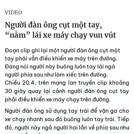
VIDEO
Người đàn ông cụt một tay,
“nằm” lái xe máy chạy vun vút
Đoạn clip ghi lại một người đàn ông cụt một
tay phải vẫn điều khiển xe máy trên đường.
Đáng nói người này buông luôn tay lái ngả
người phía sau như làm xiếc trên đường.
Chiều 20.4, trên mạng lan truyền clip khoảng
30 giây quay lại cảnh người đàn ông cụt tay
phải điều khiển xe máy chạy trên đường.
Người đàn ông sử dụng tay trái để vặn ga cho
xe chạy nhanh sau đó buông luôn tay trái. Tiếp
đó, người này ngả người hai lần về phía sau như