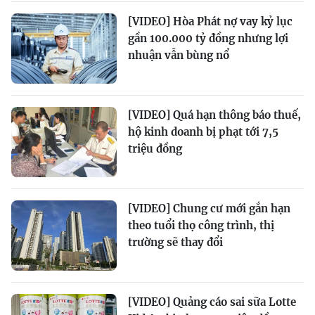
[VIDEO] Hòa Phát nợ vay kỷ lục
gần 100.000 tỷ đồng nhưng lợi
nhuận vẫn bùng nổ
[VIDEO] Quá hạn thông báo thuế,
hộ kinh doanh bị phạt tới 7,5
triệu đồng
[VIDEO] Chung cư mới gắn hạn
theo tuổi thọ công trình, thị
trường sẽ thay đổi
[VIDEO] Quảng cáo sai sữa Lotte