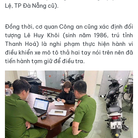
Lệ, TP Đà Nẵng cũ).
Đồng thời, cơ quan Công an cũng xác định đối
tượng Lê Huy Khôi (sinh năm 1986, trú tỉnh
Thanh Hoá) là nghi phạm thực hiện hành vi
điều khiển xe mô tô thả hai tay nói trên nên đã
tiến hành tạm giữ để điều tra.