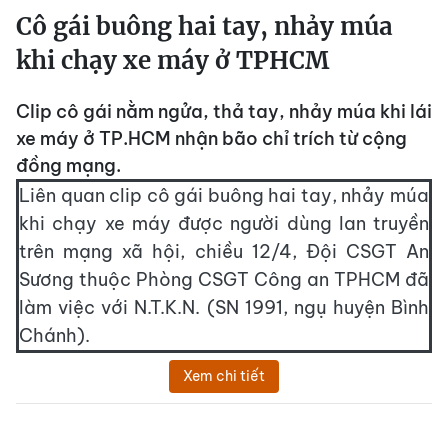
Cô gái buông hai tay, nhảy múa
khi chạy xe máy ở TPHCM
Clip cô gái nằm ngửa, thả tay, nhảy múa khi lái
xe máy ở TP.HCM nhận bão chỉ trích từ cộng
đồng mạng.
Liên quan clip cô gái buông hai tay, nhảy múa
khi chạy xe máy được người dùng lan truyền
trên mạng xã hội, chiều 12/4, Đội CSGT An
Sương thuộc Phòng CSGT Công an TPHCM đã
làm việc với N.T.K.N. (SN 1991, ngụ huyện Bình
Chánh).
Xem chi tiết