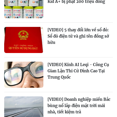
Kid A+ bị phạt 200 triệu đồng
[VIDEO] 5 thay đổi lớn về sổ đỏ:
Sổ đỏ điện tử và ghi tên đồng sở
hữu
[VIDEO] Kính AI Leqi - Công Cụ
Gian Lận Thi Cử Đỉnh Cao Tại
Trung Quốc
[VIDEO] Doanh nghiệp miền Bắc
bùng nổ lắp điện mặt trời mái
nhà, tiết kiệm tră