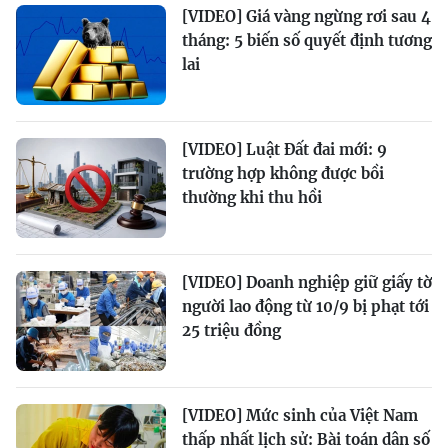
[VIDEO] Giá vàng ngừng rơi sau 4
tháng: 5 biến số quyết định tương
lai
[VIDEO] Luật Đất đai mới: 9
trường hợp không được bồi
thường khi thu hồi
[VIDEO] Doanh nghiệp giữ giấy tờ
người lao động từ 10/9 bị phạt tới
25 triệu đồng
[VIDEO] Mức sinh của Việt Nam
thấp nhất lịch sử: Bài toán dân số