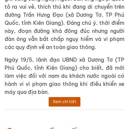
tỏ ra vui vẻ, thích thú khi đang di chuyển trên
đường Trần Hưng Đạo (xã Dương Tơ, TP Phú
Quốc, tỉnh Kiên Giang). Đáng chú ý, thời điểm
này, đoạn đường khá đông đúc nhưng người
đàn ông vẫn bất chấp nguy hiểm và vi phạm
các quy định về an toàn giao thông.
Ngày 19/5, lãnh đạo UBND xã Dương Tơ (TP
Phú Quốc, tỉnh Kiên Giang) cho biết, đã mời
làm việc đối với nam du khách nước ngoài có
hành vi vi phạm giao thông khi điều khiển xe
máy qua địa bàn.
Xem chi tiết