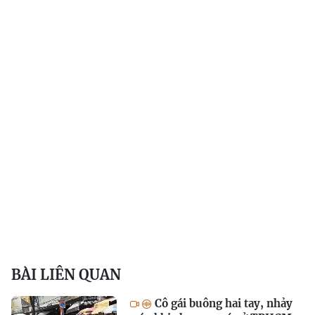
BÀI LIÊN QUAN
Cô gái buông hai tay, nhảy