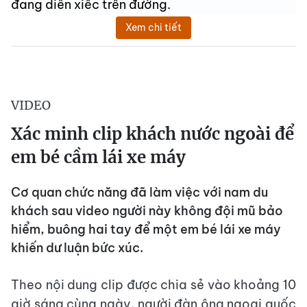
đang diễn xiếc trên đường.
Xem chi tiết
VIDEO
Xác minh clip khách nước ngoài để
em bé cầm lái xe máy
Cơ quan chức năng đã làm việc với nam du
khách sau video người này không đội mũ bảo
hiểm, buông hai tay để một em bé lái xe máy
khiến dư luận bức xúc.
Theo nội dung clip được chia sẻ vào khoảng 10
giờ sáng cùng ngày, người đàn ông ngoại quốc