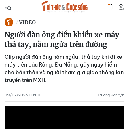
VIDEO
Người đàn ông điều khiển xe máy
thả tay, nằm ngửa trên đường
Clip người đàn ông nằm ngửa, thả tay khi đi xe
máy trên cầu Rồng, Đà Nẵng, gây nguy hiểm
cho bản thân và người tham gia giao thông lan
truyền trên MXH.
09/07/2025 00:00
Trường Hân t/h