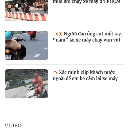
múa khi chạy xe máy ở TPHCM
Người đàn ông cụt một tay,
“nằm” lái xe máy chạy vun vút
Xác minh clip khách nước
ngoài để em bé cầm lái xe máy
VIDEO