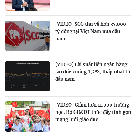
[VIDEO] SCG thu về hơn 37.000
tỷ đồng tại Việt Nam nửa đầu
năm
[VIDEO] Lãi suất liên ngân hàng
lao dốc xuống 2,2%, thấp nhất từ
đầu năm
[VIDEO] Giảm hơn 11.000 trường
học, Bộ GD&ĐT thúc đẩy tinh gọn
mạng lưới giáo dục