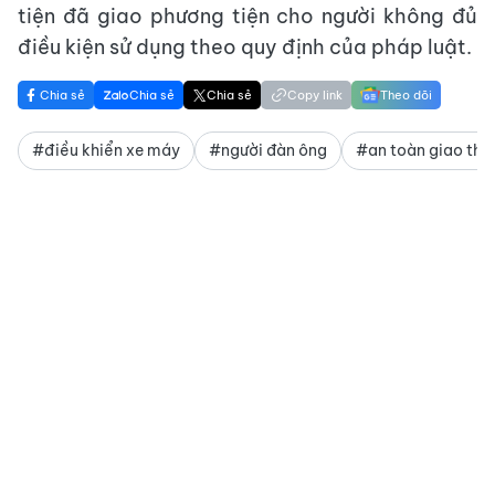
tiện đã giao phương tiện cho người không đủ
điều kiện sử dụng theo quy định của pháp luật.
Chia sẻ
Chia sẻ
Chia sẻ
Copy link
Theo dõi
#điều khiển xe máy
#người đàn ông
#an toàn giao thô