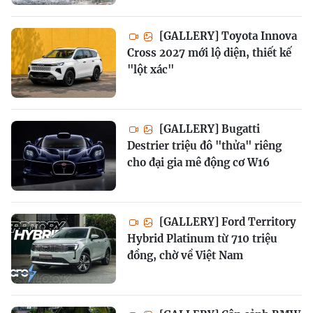
[GALLERY] Toyota Innova
Cross 2027 mới lộ diện, thiết kế
"lột xác"
[GALLERY] Bugatti
Destrier triệu đô "thửa" riêng
cho đại gia mê động cơ W16
[GALLERY] Ford Territory
Hybrid Platinum từ 710 triệu
đồng, chờ về Việt Nam