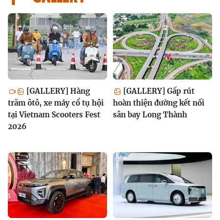
[GALLERY] Hàng
[GALLERY] Gấp rút
trăm ôtô, xe máy cổ tụ hội
hoàn thiện đường kết nối
tại Vietnam Scooters Fest
sân bay Long Thành
2026