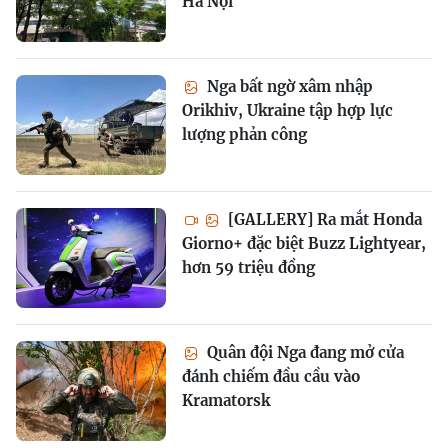
Hà Nội
Nga bất ngờ xâm nhập
Orikhiv, Ukraine tập hợp lực
lượng phản công
[GALLERY] Ra mắt Honda
Giorno+ đặc biệt Buzz Lightyear,
hơn 59 triệu đồng
Quân đội Nga đang mở cửa
đánh chiếm đầu cầu vào
Kramatorsk