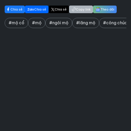
Chia sẻ
Chia sẻ
Chia sẻ
Copy link
Theo dõi
#mộ cổ
#mộ
#ngôi mộ
#lăng mộ
#công chúa đ