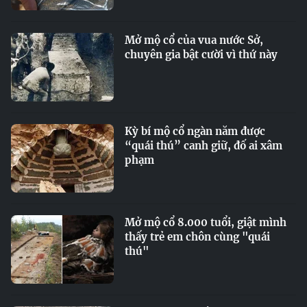
Mở mộ cổ của vua nước Sở,
chuyên gia bật cười vì thứ này
Kỳ bí mộ cổ ngàn năm được
“quái thú” canh giữ, đố ai xâm
phạm
Mở mộ cổ 8.000 tuổi, giật mình
thấy trẻ em chôn cùng "quái
thú"