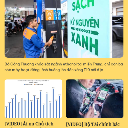
Bộ Công Thương khảo sát ngành ethanol tại miền Trung, chỉ còn ba
nhà máy hoạt động, ảnh hưởng lớn đến xăng E10 nội địa.
[VIDEO] Ái nữ Chủ tịch
[VIDEO] Bộ Tài chính bác