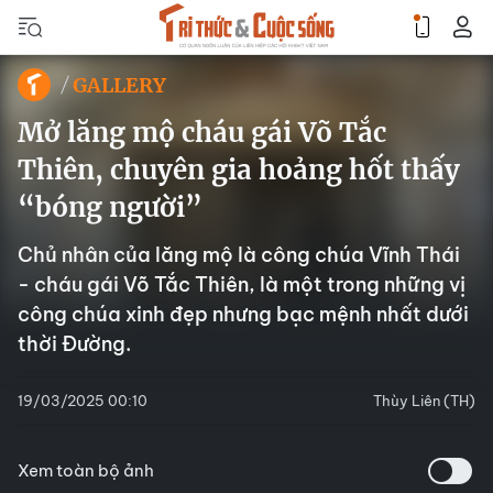
GALLERY
Mở lăng mộ cháu gái Võ Tắc
Thiên, chuyên gia hoảng hốt thấy
“bóng người”
Chủ nhân của lăng mộ là công chúa Vĩnh Thái
- cháu gái Võ Tắc Thiên, là một trong những vị
công chúa xinh đẹp nhưng bạc mệnh nhất dưới
thời Đường.
19/03/2025 00:10
Thùy Liên (TH)
Xem toàn bộ ảnh