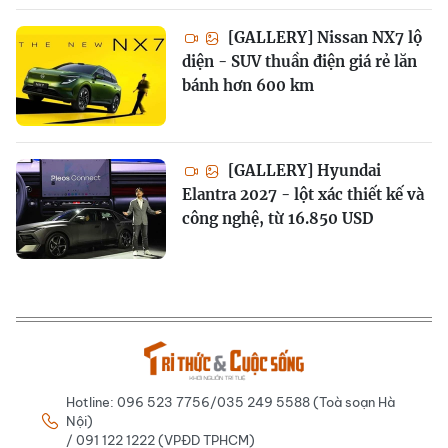
[GALLERY] Nissan NX7 lộ
diện - SUV thuần điện giá rẻ lăn
bánh hơn 600 km
[GALLERY] Hyundai
Elantra 2027 - lột xác thiết kế và
công nghệ, từ 16.850 USD
Hotline: 096 523 7756/035 249 5588 (Toà soạn Hà
Nội)
/ 091 122 1222 (VPĐD TPHCM)