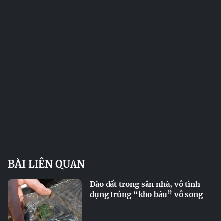
BÀI LIÊN QUAN
Đào đất trong sân nhà, vô tình
đụng trúng “kho báu” vô song