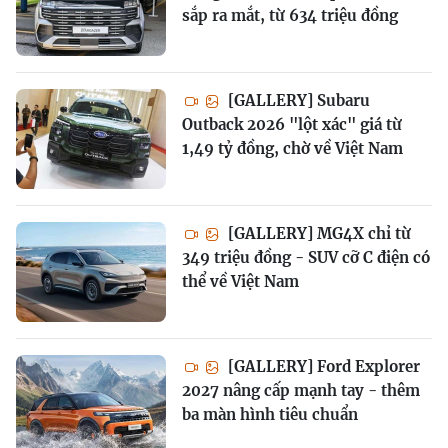
sắp ra mắt, từ 634 triệu đồng
[GALLERY] Subaru
Outback 2026 "lột xác" giá từ
1,49 tỷ đồng, chờ về Việt Nam
[GALLERY] MG4X chỉ từ
349 triệu đồng - SUV cỡ C điện có
thể về Việt Nam
[GALLERY] Ford Explorer
2027 nâng cấp mạnh tay - thêm
ba màn hình tiêu chuẩn