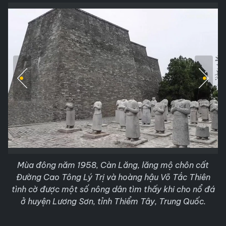
Mùa đông năm 1958, Càn Lăng, lăng mộ chôn cất
Đường Cao Tông Lý Trị và hoàng hậu Võ Tắc Thiên
tình cờ được một số nông dân tìm thấy khi cho nổ đá
ở huyện Lương Sơn, tỉnh Thiểm Tây, Trung Quốc.