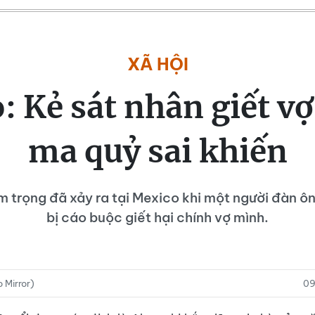
XÃ HỘI
 Kẻ sát nhân giết vợ 
ma quỷ sai khiến
m trọng đã xảy ra tại Mexico khi một người đàn ôn
bị cáo buộc giết hại chính vợ mình.
 Mirror)
09