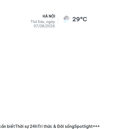
HÀ NỘI
29°C
Thứ Sáu, ngày
07/08/2026
cần biết
Thời sự 24h
Tri thức & Đời sống
Spotlight