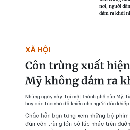
nơi, người dâ
dám ra khỏi n
XÃ HỘI
Côn trùng xuất hiện
Mỹ không dám ra k
Những ngày này, tại một thành phố của Mỹ, từ
hay các tòa nhà đã khiến cho người dân khiếp
Chắc hẳn bạn từng xem những bộ phim 
đàn côn trùng lớn bò lúc nhúc trên đư