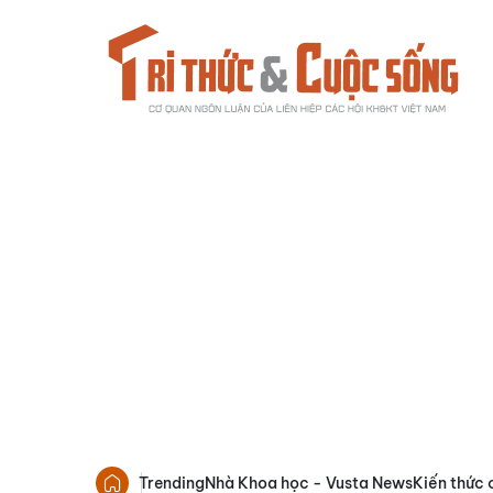
Trending
Nhà Khoa học - Vusta News
Kiến thức 