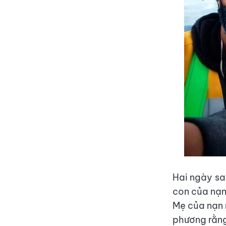
Hai ngày sa
con của nạn
Mẹ của nạn n
phương rằng 