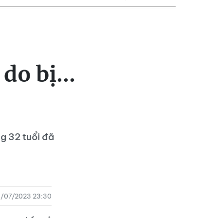
do bị...
g 32 tuổi đã
/07/2023 23:30