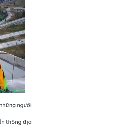
 những người
yền thông địa