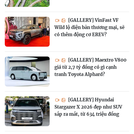
[GALLERY] VinFast VF
Wild lộ diện bản thương mại, sẽ
có thêm động cơ EREV?
[GALLERY] Maextro V800
giá từ 2,7 tỷ đồng có gì cạnh
tranh Toyota Alphard?
[GALLERY] Hyundai
Stargazer X 2026 đẹp như SUV
sắp ra mắt, từ 634 triệu đồng