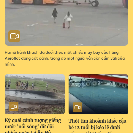
Hai nữ hành khách đã đuổi theo một chiếc máy bay của hãng
Aeroflot đang cất cánh, trong đó một người vẫn còn cầm vali của
mình.
Kỳ quái cảnh tượng giếng
Thót tim khoảnh khắc cậu
nước 'nổi sóng' dữ dội
bé 12 tuổi bị kéo lê dưới
nhiều ngày tại Ấn Độ