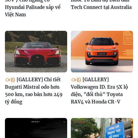
Hyundai Palisade sắp về
Tech Connect tại Australia
Việt Nam
[GALLERY] Chi tiết
[GALLERY]
Bugatti Mistral odo hơn
Volkswagen ID. Era 5X lộ
500 km, rao bán hơn 249
diện, "đối thủ" Toyota
tỷ đồng
RAV4 và Honda CR-V