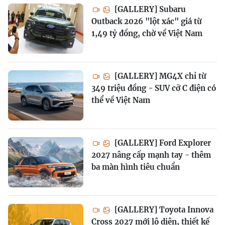
[GALLERY] Subaru
Outback 2026 "lột xác" giá từ
1,49 tỷ đồng, chờ về Việt Nam
[GALLERY] MG4X chỉ từ
349 triệu đồng - SUV cỡ C điện có
thể về Việt Nam
[GALLERY] Ford Explorer
2027 nâng cấp mạnh tay - thêm
ba màn hình tiêu chuẩn
[GALLERY] Toyota Innova
Cross 2027 mới lộ diện, thiết kế