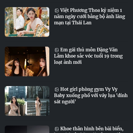
Việt Phương Thoa kỷ niệm 1
năm ngày cưới bằng bộ ảnh lãng
mạn tại Thái Lan
Em gái thủ môn Đặng Văn
Lâm khoe sắc vóc tuổi 19 trong
loạt ảnh mới
Hot girl phòng gym Vy Vy
Baby xuống phố với váy lụa 'dính
sát người'
Khoe thân hình bên bãi biển,