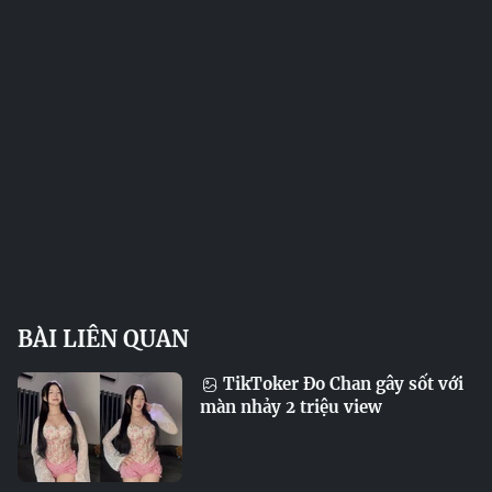
BÀI LIÊN QUAN
TikToker Đo Chan gây sốt với
màn nhảy 2 triệu view