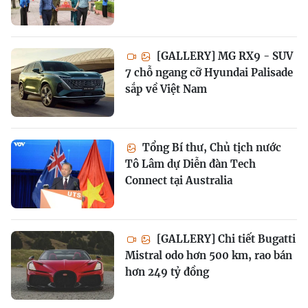
[GALLERY] MG RX9 - SUV
7 chỗ ngang cỡ Hyundai Palisade
sắp về Việt Nam
Tổng Bí thư, Chủ tịch nước
Tô Lâm dự Diễn đàn Tech
Connect tại Australia
[GALLERY] Chi tiết Bugatti
Mistral odo hơn 500 km, rao bán
hơn 249 tỷ đồng