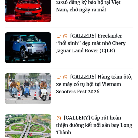
2026 đăng ký bảo hộ tại Việt
Nam, chờ ngày ra mắt
[GALLERY] Freelander
“hồi sinh” đẹp mắt nhờ Chery
Jaguar Land Rover (CJLR)
[GALLERY] Hàng trăm ôtô,
xe máy cổ tụ hội tại Vietnam
Scooters Fest 2026
[GALLERY] Gấp rút hoàn
thiện đường kết nối sân bay Long
Thành