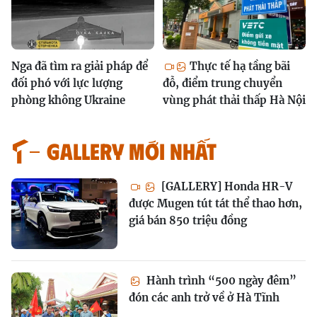
Nga đã tìm ra giải pháp để
Thực tế hạ tầng bãi
đối phó với lực lượng
đỗ, điểm trung chuyển
phòng không Ukraine
vùng phát thải thấp Hà Nội
GALLERY MỚI NHẤT
[GALLERY] Honda HR-V
được Mugen tút tát thể thao hơn,
giá bán 850 triệu đồng
Hành trình “500 ngày đêm”
đón các anh trở về ở Hà Tĩnh