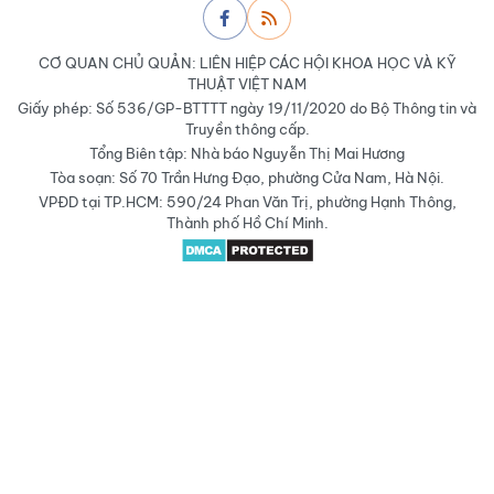
CƠ QUAN CHỦ QUẢN: LIÊN HIỆP CÁC HỘI KHOA HỌC VÀ KỸ
THUẬT VIỆT NAM
Giấy phép: Số 536/GP-BTTTT ngày 19/11/2020 do Bộ Thông tin và
Truyền thông cấp.
Tổng Biên tập: Nhà báo Nguyễn Thị Mai Hương
Tòa soạn: Số 70 Trần Hưng Đạo, phường Cửa Nam, Hà Nội.
VPĐD tại TP.HCM: 590/24 Phan Văn Trị, phường Hạnh Thông,
Thành phố Hồ Chí Minh.