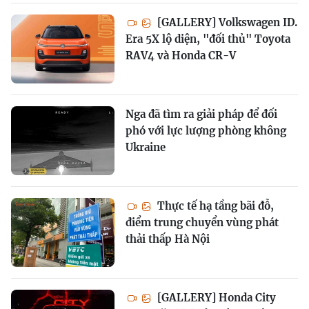
[GALLERY] Volkswagen ID.
Era 5X lộ diện, "đối thủ" Toyota
RAV4 và Honda CR-V
Nga đã tìm ra giải pháp để đối
phó với lực lượng phòng không
Ukraine
Thực tế hạ tầng bãi đỗ,
điểm trung chuyển vùng phát
thải thấp Hà Nội
[GALLERY] Honda City