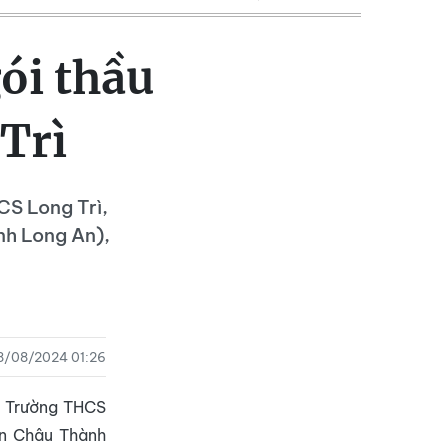
ói thầu
 Trì
CS Long Trì,
nh Long An),
8/08/2024 01:26
n Trường THCS
ện Châu Thành