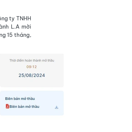
Công ty TNHH
ành L.A mời
ng 15 tháng,