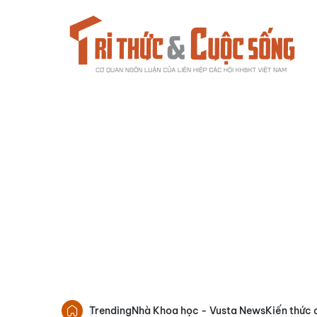
Trending
Nhà Khoa học - Vusta News
Kiến thức 