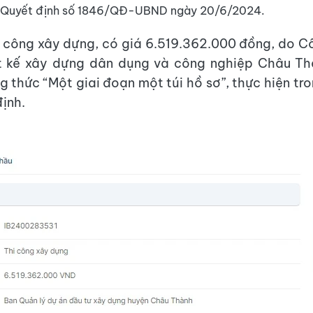
i Quyết định số 1846/QĐ-UBND ngày 20/6/2024.
i công xây dựng, có giá 6.519.362.000 đồng, do 
ết kế xây dựng dân dụng và công nghiệp Châu Th
g thức “Một giai đoạn một túi hồ sơ”, thực hiện tro
định.