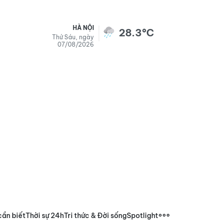
HÀ NỘI
28.3°C
Thứ Sáu, ngày
07/08/2026
cần biết
Thời sự 24h
Tri thức & Đời sống
Spotlight