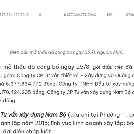
Biên bản mở thầu đã công bố ngày 25/8. Nguồn: MSC
ản mở thầu đã công bố ngày 25/8, g
ói thầu trên đã
a, gồm: Công ty CP Tư vấn thiết kế - Xây dựng và Quảng
giá 6.377.334.772 đồng; Công ty TNHH Đầu tư xây dựn
6.178.424.205 đồng; Công ty CP Tư vấn xây dựng Nam Bộ d
7 đồng.
 Tư vấn xây dựng Nam Bộ
(địa chỉ tại Phường 11, 
ành lập năm 2015; lĩnh vực kinh doanh xây lắp; ô
 đại diện pháp luật.