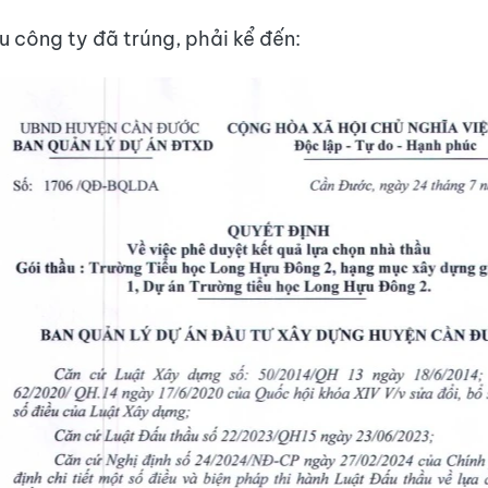
u công ty đã trúng, phải kể đến: