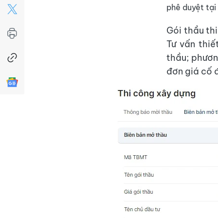
phê duyệt tạ
Gói thầu th
Tư vấn thi
thầu; phươn
đơn giá cố 