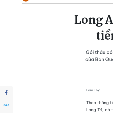
Long A
tiề
Gói thầu có
của Ban Quả
Lam Thy
Theo thông t
Long Trì, có