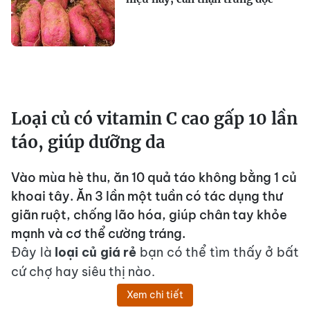
Loại củ có vitamin C cao gấp 10 lần
táo, giúp dưỡng da
Vào mùa hè thu, ăn 10 quả táo không bằng 1 củ
khoai tây. Ăn 3 lần một tuần có tác dụng thư
giãn ruột, chống lão hóa, giúp chân tay khỏe
mạnh và cơ thể cường tráng.
Đây là
loại củ giá rẻ
bạn có thể tìm thấy ở bất
cứ chợ hay siêu thị nào.
Xem chi tiết