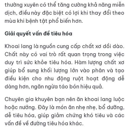
thường xuyên có thể tăng cường khả năng miễn
dịch, điều này đặc biệt có lợi khi thay đổi theo
mùa khi bệnh tật phổ biến hơn.
Giải quyết vấn đề tiêu hóa
Khoai lang là nguồn cung cấp chất xơ dồi dào.
Chất này có vai trò rất quan trọng trong việc
duy trì sức khỏe tiêu hóa. Hàm lượng chất xơ
giúp bổ sung khối lượng lớn vào phân và tạo
điều kiện cho nhu động ruột hoạt động dễ
dàng hơn, ngăn ngừa táo bón hiệu quả.
Chuyên gia khuyên bạn nên ăn khoai lang luộc
hoặc nướng. Đây là món ăn nhẹ nhẹ, bổ dưỡng,
dễ tiêu hóa, giúp giảm chứng khó tiêu và các
vấn đề về đường tiêu hóa khác.