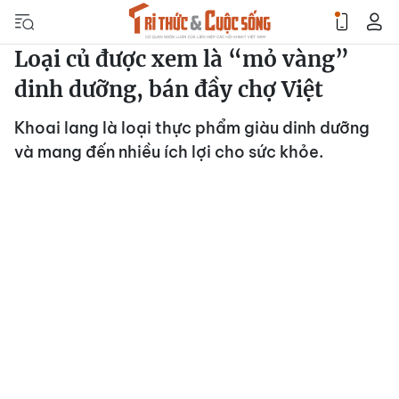
Loại củ được xem là “mỏ vàng”
dinh dưỡng, bán đầy chợ Việt
Khoai lang là loại thực phẩm giàu dinh dưỡng
và mang đến nhiều ích lợi cho sức khỏe.