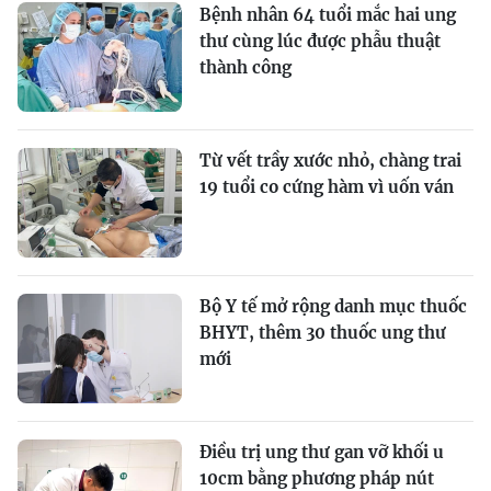
Bệnh nhân 64 tuổi mắc hai ung
thư cùng lúc được phẫu thuật
thành công
Từ vết trầy xước nhỏ, chàng trai
19 tuổi co cứng hàm vì uốn ván
Bộ Y tế mở rộng danh mục thuốc
BHYT, thêm 30 thuốc ung thư
mới
Điều trị ung thư gan vỡ khối u
10cm bằng phương pháp nút