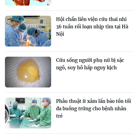
Hội chẩn liên viện cứu thai nhi
36 tuần rối loạn nhịp tim tại Hà
Nội
Cứu sống người phụ nữ bị sặc
ngô, suy hô hấp nguy kịch
Phẫu thuật ít xâm lấn bảo tồn tối
đa buồng trứng cho bệnh nhân
trẻ