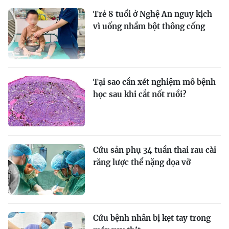
Trẻ 8 tuổi ở Nghệ An nguy kịch
vì uống nhầm bột thông cống
Tại sao cần xét nghiệm mô bệnh
học sau khi cắt nốt ruồi?
Cứu sản phụ 34 tuần thai rau cài
răng lược thể nặng dọa vỡ
Cứu bệnh nhân bị kẹt tay trong