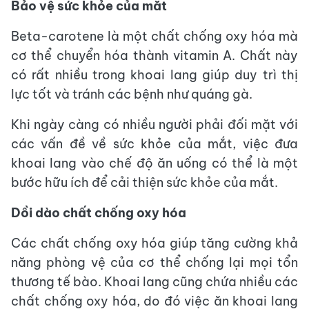
Bảo vệ sức khỏe của mắt
Beta-carotene là một chất chống oxy hóa mà
cơ thể chuyển hóa thành vitamin A. Chất này
có rất nhiều trong khoai lang giúp duy trì thị
lực tốt và tránh các bệnh như quáng gà.
Khi ngày càng có nhiều người phải đối mặt với
các vấn đề về sức khỏe của mắt, việc đưa
khoai lang vào chế độ ăn uống có thể là một
bước hữu ích để cải thiện sức khỏe của mắt.
Dồi dào chất chống oxy hóa
Các chất chống oxy hóa giúp tăng cường khả
năng phòng vệ của cơ thể chống lại mọi tổn
thương tế bào. Khoai lang cũng chứa nhiều các
chất chống oxy hóa, do đó việc ăn khoai lang