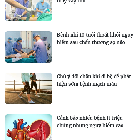
máy xay thịt
Bệnh nhi 10 tuổi thoát khỏi nguy
hiểm sau chấn thương sọ não
Chú ý đôi chân khi đi bộ để phát
hiện sớm bệnh mạch máu
Cảnh báo nhiều bệnh ít triệu
chứng nhưng nguy hiểm cao