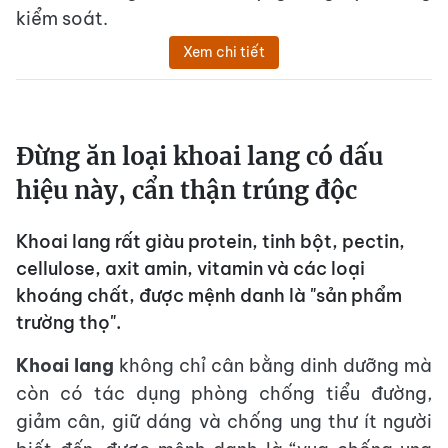
kiểm soát.
Xem chi tiết
Đừng ăn loại khoai lang có dấu
hiệu này, cẩn thận trúng độc
Khoai lang rất giàu protein, tinh bột, pectin,
cellulose, axit amin, vitamin và các loại
khoáng chất, được mệnh danh là "sản phẩm
trường thọ".
Khoai lang
không chỉ cân bằng dinh dưỡng mà
còn có tác dụng phòng chống tiểu đường,
giảm cân, giữ dáng và chống ung thư ít người