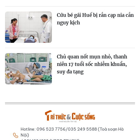
Cứu bé gái Huế bị rắn cạp nia cắn
nguy kịch
Chủ quan nốt mụn nhỏ, thanh
niên 17 tuổi sốc nhiễm khuẩn,
suy đa tạng
Hotline: 096 523 7756/035 249 5588 (Toà soạn Hà
Nội)