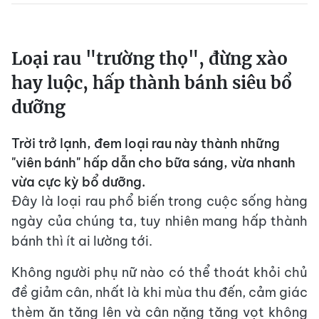
Loại rau "trường thọ", đừng xào
hay luộc, hấp thành bánh siêu bổ
dưỡng
Trời trở lạnh, đem loại rau này thành những
"viên bánh" hấp dẫn cho bữa sáng, vừa nhanh
vừa cực kỳ bổ dưỡng.
Đây là loại rau phổ biến trong cuộc sống hàng
ngày của chúng ta, tuy nhiên mang hấp thành
bánh thì ít ai lường tới.
Không người phụ nữ nào có thể thoát khỏi chủ
đề giảm cân, nhất là khi mùa thu đến, cảm giác
thèm ăn tăng lên và cân nặng tăng vọt không