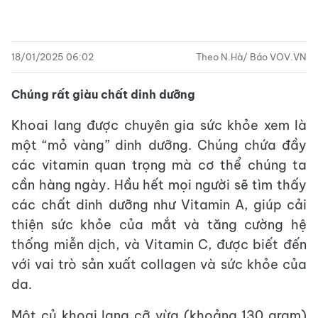
18/01/2025 06:02
Theo N.Hà/ Báo VOV.VN
Chúng rất giàu chất dinh dưỡng
Khoai lang được chuyên gia sức khỏe xem là
một “mỏ vàng” dinh dưỡng. Chúng chứa đầy
các vitamin quan trọng mà cơ thể chúng ta
cần hàng ngày. Hầu hết mọi người sẽ tìm thấy
các chất dinh dưỡng như Vitamin A, giúp cải
thiện sức khỏe của mắt và tăng cường hệ
thống miễn dịch, và Vitamin C, được biết đến
với vai trò sản xuất collagen và sức khỏe của
da.
Một củ khoai lang cỡ vừa (khoảng 130 gram)