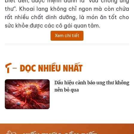
biết đến, được mệnh danh là “vua chống ung
thư”. Khoai lang không chỉ ngon mà còn chứa
rất nhiều chất dinh dưỡng, là món ăn tốt cho
sức khỏe được các cô gái quan tâm.
Xem chi tiết
Đọc nhiều nhất
Dấu hiệu cảnh báo ung thư không
nên bỏ qua