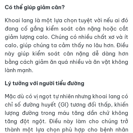
Có thể giúp giảm cân?
Khoai lang là một lựa chọn tuyệt vời nếu ai đó
đang cố gắng kiểm soát cân nặng hoặc cắt
giảm lượng calo. Chúng có nhiều chất xơ và ít
calo, giúp chúng ta cảm thấy no lâu hơn. Điều
này giúp kiểm soát cân nặng dễ dàng hơn
bằng cách giảm ăn quá nhiều và ăn vặt không
lành mạnh.
Lý tưởng với người tiểu đường
Mặc dù có vị ngọt tự nhiên nhưng khoai lang có
chỉ số đường huyết (GI) tương đối thấp, khiến
lượng đường trong máu tăng dần chứ không
tăng đột ngột. Điều này làm cho chúng trở
thành một lựa chọn phù hợp cho bệnh nhân