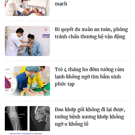
mạch
Bí quyết du xuân an toàn, phòng
tránh chấn thương hệ vận động
Trẻ 4 tháng ho đờm tưởng cảm
lạnh không ngờ tim bẩm sinh
phức tạp
Đau khớp gối không đi lại được,
tưởng bệnh xương khớp không
ngờ u khổng lồ