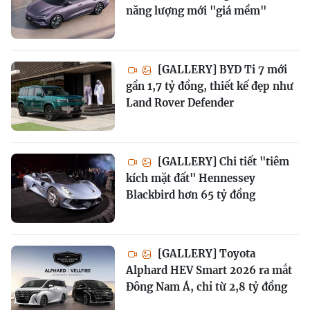
năng lượng mới "giá mềm"
[GALLERY] BYD Ti 7 mới
gần 1,7 tỷ đồng, thiết kế đẹp như
Land Rover Defender
[GALLERY] Chi tiết "tiêm
kích mặt đất" Hennessey
Blackbird hơn 65 tỷ đồng
[GALLERY] Toyota
Alphard HEV Smart 2026 ra mắt
Đông Nam Á, chỉ từ 2,8 tỷ đồng