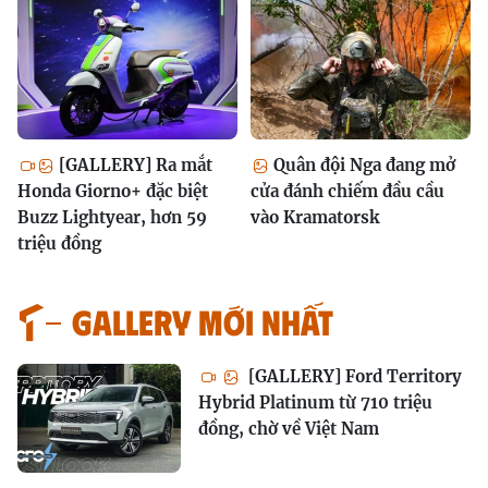
[GALLERY] Ra mắt
Quân đội Nga đang mở
Honda Giorno+ đặc biệt
cửa đánh chiếm đầu cầu
Buzz Lightyear, hơn 59
vào Kramatorsk
triệu đồng
GALLERY MỚI NHẤT
[GALLERY] Ford Territory
Hybrid Platinum từ 710 triệu
đồng, chờ về Việt Nam