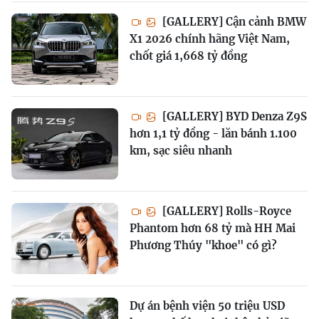
[GALLERY] Cận cảnh BMW
X1 2026 chính hãng Việt Nam,
chốt giá 1,668 tỷ đồng
[GALLERY] BYD Denza Z9S
hơn 1,1 tỷ đồng - lăn bánh 1.100
km, sạc siêu nhanh
[GALLERY] Rolls-Royce
Phantom hơn 68 tỷ mà HH Mai
Phương Thúy "khoe" có gì?
Dự án bệnh viện 50 triệu USD