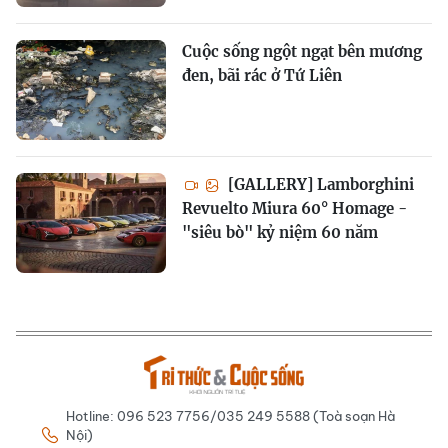
Cuộc sống ngột ngạt bên mương
đen, bãi rác ở Tứ Liên
[GALLERY] Lamborghini
Revuelto Miura 60° Homage -
"siêu bò" kỷ niệm 60 năm
Hotline: 096 523 7756/035 249 5588 (Toà soạn Hà
Nội)