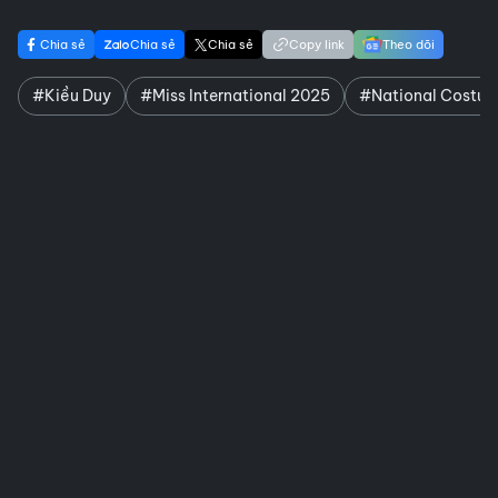
Chia sẻ
Chia sẻ
Chia sẻ
Copy link
Theo dõi
#Kiều Duy
#Miss International 2025
#National Costu