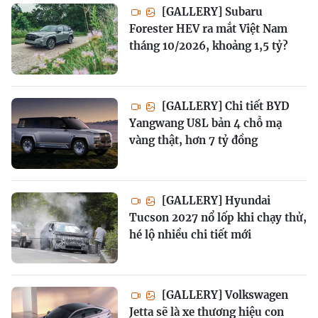
[GALLERY] Subaru
Forester HEV ra mắt Việt Nam
tháng 10/2026, khoảng 1,5 tỷ?
[GALLERY] Chi tiết BYD
Yangwang U8L bản 4 chỗ mạ
vàng thật, hơn 7 tỷ đồng
[GALLERY] Hyundai
Tucson 2027 nổ lốp khi chạy thử,
hé lộ nhiều chi tiết mới
[GALLERY] Volkswagen
Jetta sẽ là xe thương hiệu con