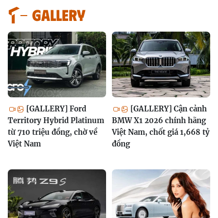
GALLERY
[GALLERY] Ford
[GALLERY] Cận cảnh
Territory Hybrid Platinum
BMW X1 2026 chính hãng
từ 710 triệu đồng, chờ về
Việt Nam, chốt giá 1,668 tỷ
Việt Nam
đồng