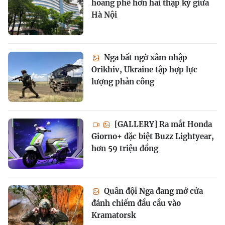
hoang phế hơn hai thập kỷ giữa
Hà Nội
Nga bất ngờ xâm nhập
Orikhiv, Ukraine tập hợp lực
lượng phản công
[GALLERY] Ra mắt Honda
Giorno+ đặc biệt Buzz Lightyear,
hơn 59 triệu đồng
Quân đội Nga đang mở cửa
đánh chiếm đầu cầu vào
Kramatorsk