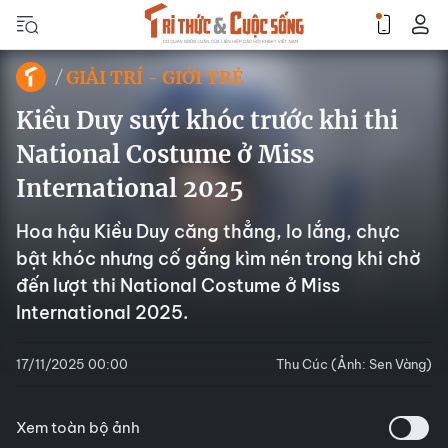
GIẢI TRÍ - GIỚI TRẺ
Kiều Duy suýt khóc trước khi thi
National Costume ở Miss
International 2025
Hoa hậu Kiều Duy căng thẳng, lo lắng, chực
bật khóc nhưng cố gắng kìm nén trong khi chờ
đến lượt thi National Costume ở Miss
International 2025.
17/11/2025 00:00
Thu Cúc (Ảnh: Sen Vàng)
Xem toàn bộ ảnh