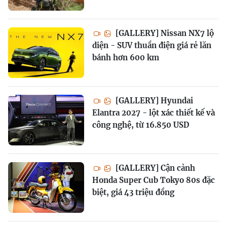
[GALLERY] Nissan NX7 lộ
diện - SUV thuần điện giá rẻ lăn
bánh hơn 600 km
[GALLERY] Hyundai
Elantra 2027 - lột xác thiết kế và
công nghệ, từ 16.850 USD
[GALLERY] Cận cảnh
Honda Super Cub Tokyo 80s đặc
biệt, giá 43 triệu đồng