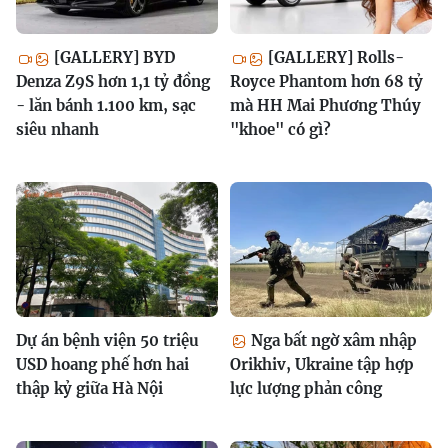
[GALLERY] BYD
[GALLERY] Rolls-
Denza Z9S hơn 1,1 tỷ đồng
Royce Phantom hơn 68 tỷ
- lăn bánh 1.100 km, sạc
mà HH Mai Phương Thúy
siêu nhanh
"khoe" có gì?
Dự án bệnh viện 50 triệu
Nga bất ngờ xâm nhập
USD hoang phế hơn hai
Orikhiv, Ukraine tập hợp
thập kỷ giữa Hà Nội
lực lượng phản công