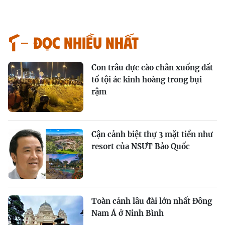
Đọc nhiều nhất
Con trâu đực cào chân xuống đất
tố tội ác kinh hoàng trong bụi
rậm
Cận cảnh biệt thự 3 mặt tiền như
resort của NSƯT Bảo Quốc
Toàn cảnh lâu đài lớn nhất Đông
Nam Á ở Ninh Bình