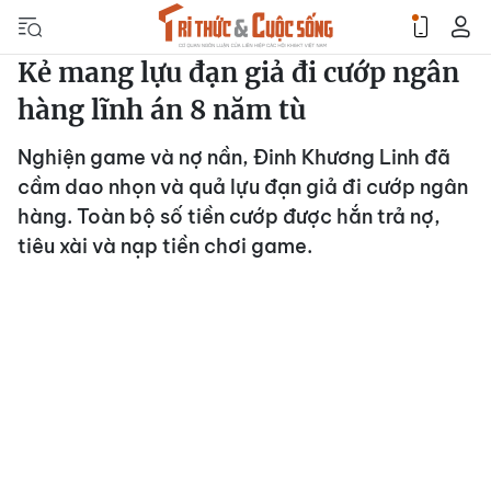
Kẻ mang lựu đạn giả đi cướp ngân
hàng lĩnh án 8 năm tù
Nghiện game và nợ nần, Đinh Khương Linh đã
cầm dao nhọn và quả lựu đạn giả đi cướp ngân
hàng. Toàn bộ số tiền cướp được hắn trả nợ,
tiêu xài và nạp tiền chơi game.