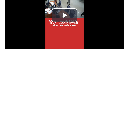
Play
Video