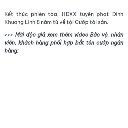
Kết thúc phiên tòa, HĐXX tuyên phạt Đinh
Khương Linh 8 năm tù về tội Cướp tài sản.
>>>
Mời độc giả xem thêm video Bảo vệ, nhân
viên, khách hàng phối hợp bắt tên cướp ngân
hàng: