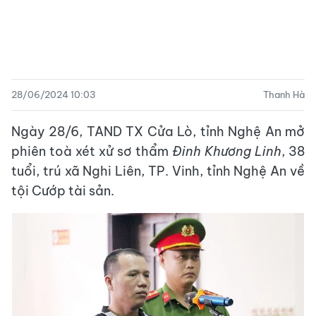
28/06/2024 10:03
Thanh Hà
Ngày 28/6, TAND TX Cửa Lò, tỉnh Nghệ An mở
phiên toà xét xử sơ thẩm
Đinh Khương Linh
, 38
tuổi, trú xã Nghi Liên, TP. Vinh, tỉnh Nghệ An về
tội Cướp tài sản.