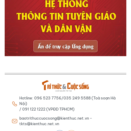
Hotline: 096 523 7756/035 249 5588 (Toà soạn Hà
Nội)
/ 091 122 1222 (VPĐD TPHCM)
baotrithuccuocsong@kienthuc.net.vn -
tkts@kienthuc.net.vn