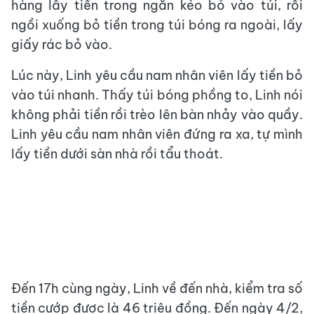
hàng lấy tiền trong ngăn kéo bỏ vào túi, rồi
ngồi xuống bỏ tiền trong túi bóng ra ngoài, lấy
giấy rác bỏ vào.
Lúc này, Linh yêu cầu nam nhân viên lấy tiền bỏ
vào túi nhanh. Thấy túi bóng phồng to, Linh nói
không phải tiền rồi trèo lên bàn nhảy vào quầy.
Linh yêu cầu nam nhân viên đứng ra xa, tự mình
lấy tiền dưới sàn nhà rồi tẩu thoát.
Đến 17h cùng ngày, Linh về đến nhà, kiểm tra số
tiền cướp được là 46 triệu đồng. Đến ngày 4/2,