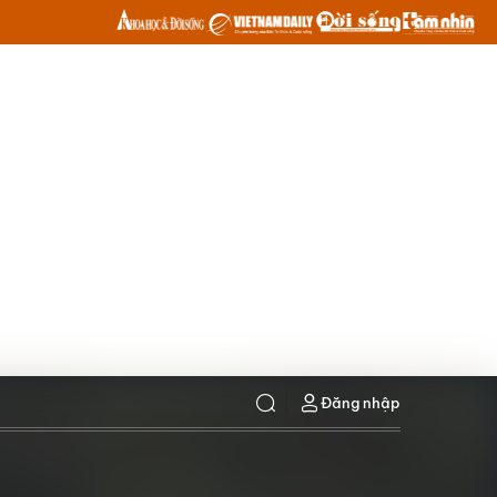
Đăng nhập