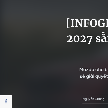
[INFOG
2027 sẵ
Mazda cho bi
sẽ giải quyế
Nguyễn Chung