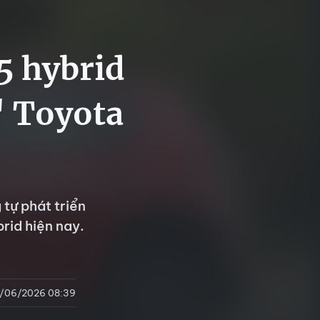
 hybrid
" Toyota
tự phát triển
rid hiện nay.
8/06/2026 08:39