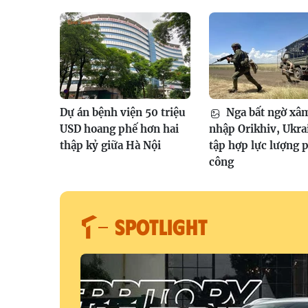
Dự án bệnh viện 50 triệu
Nga bất ngờ xâ
USD hoang phế hơn hai
nhập Orikhiv, Ukra
thập kỷ giữa Hà Nội
tập hợp lực lượng 
công
SPOTLIGHT