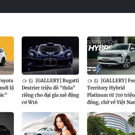
oyota
[GALLERY] Bugatti
[GALLERY] Fo
mới lộ
Destrier triệu đô "thửa"
Territory Hybrid
xác"
riêng cho đại gia mê động
Platinum từ 710 triệu
cơ W16
đồng, chờ về Việt Na