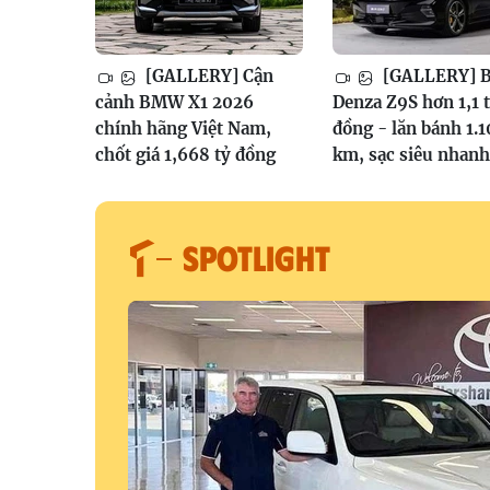
[GALLERY] Cận
[GALLERY] 
cảnh BMW X1 2026
Denza Z9S hơn 1,1 
chính hãng Việt Nam,
đồng - lăn bánh 1.
chốt giá 1,668 tỷ đồng
km, sạc siêu nhanh
SPOTLIGHT