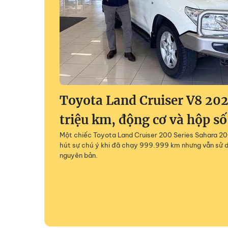
Toyota Land Cruiser V8 202
triệu km, động cơ và hộp số
Một chiếc Toyota Land Cruiser 200 Series Sahara 200
hút sự chú ý khi đã chạy 999.999 km nhưng vẫn sử 
nguyên bản.