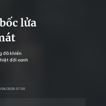
bốc lửa
mát
g đã khiến
nhiệt đới xanh
/06/2025 07:00