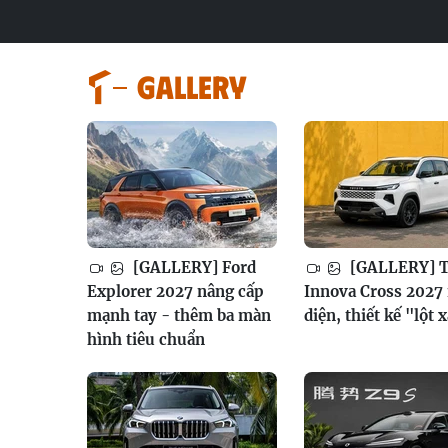
GALLERY
[GALLERY] Ford
[GALLERY] T
Explorer 2027 nâng cấp
Innova Cross 2027 
mạnh tay - thêm ba màn
diện, thiết kế "lột 
hình tiêu chuẩn