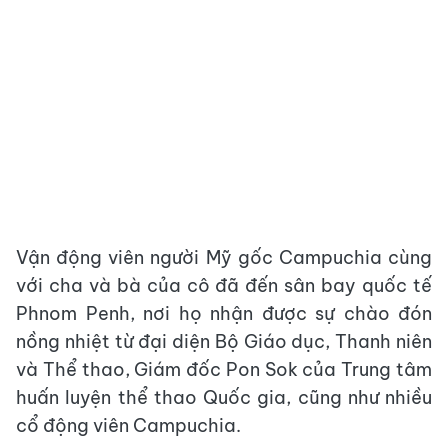
Vận động viên người Mỹ gốc Campuchia cùng
với cha và bà của cô đã đến sân bay quốc tế
Phnom Penh, nơi họ nhận được sự chào đón
nồng nhiệt từ đại diện Bộ Giáo dục, Thanh niên
và Thể thao, Giám đốc Pon Sok của Trung tâm
huấn luyện thể thao Quốc gia, cũng như nhiều
cổ động viên Campuchia.