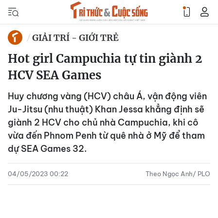
GIẢI TRÍ - GIỚI TRẺ
Hot girl Campuchia tự tin giành 2
HCV SEA Games
Huy chương vàng (HCV) châu Á, vận động viên
Ju-Jitsu (nhu thuật) Khan Jessa khẳng định sẽ
giành 2 HCV cho chủ nhà Campuchia, khi cô
vừa đến Phnom Penh từ quê nhà ở Mỹ để tham
dự SEA Games 32.
04/05/2023 00:22
Theo Ngọc Anh/ PLO