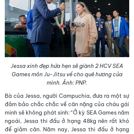
Jessa xinh đẹp hứa hẹn sẽ giành 2 HCV SEA
Games môn Ju-Jitsu về cho quê hương của
mình. Ảnh: PNP.
Bà của Jessa, người Campuchia, đưa ra một sự
đảm bảo chắc chắc về cân nặng của cháu gái
mình sẽ không phát sinh: “Ở kỳ SEA Games năm
ngoái, Jessa thi đấu ở hạng 48kg nên rất khó
để giảm cân. Năm nay, Jessa thi đấu ở hạng