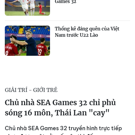
Games 32
Thống kê đáng quên của Việt
Nam trước U22 Lào
GIẢI TRÍ - GIỚI TRẺ
Chủ nhà SEA Games 32 chỉ phủ
sóng 16 môn, Thái Lan "cay"
Chủ nhà SEA Games 32 truyền hình trực tiếp