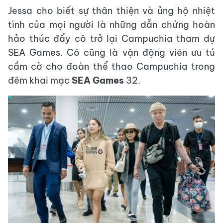
Jessa cho biết sự thân thiện và ủng hộ nhiệt
tình của mọi người là những dẫn chứng hoàn
hảo thúc đẩy cô trở lại Campuchia tham dự
SEA Games. Cô cũng là vận động viên ưu tú
cầm cờ cho đoàn thể thao Campuchia trong
đêm khai mạc
SEA Games
32.