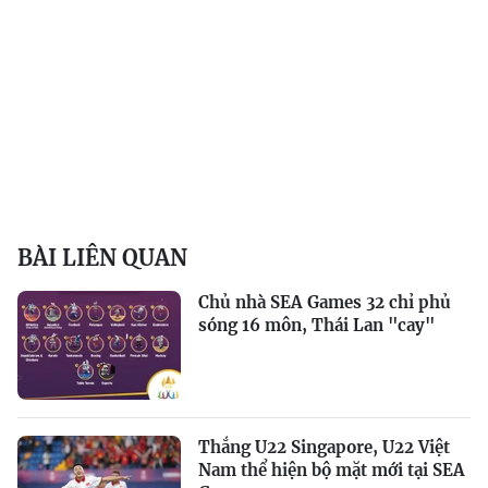
BÀI LIÊN QUAN
Chủ nhà SEA Games 32 chỉ phủ
sóng 16 môn, Thái Lan "cay"
Thắng U22 Singapore, U22 Việt
Nam thể hiện bộ mặt mới tại SEA