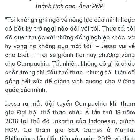
thành tích cao. Ảnh: PNP.
“Tôi không nghi ngờ về năng lực của mình hoặc
có bất kỳ trở ngại nào đối với tôi. Thực tế, tôi
đã quen thuộc với những đồng nghiệp khác, và
hy vọng họ không qua mặt tôi” – Jessa vui vẻ
cho biết – “Tôi sẽ giành hai huy chương vàng
cho Campuchia. Tất nhiên, không có gì là chắc
chắn trong thi đấu thể thao, nhưng tôi luôn cố
gắng hết sức để giành vinh quang cho Vương
quốc của mình.
Jessa ra mắt
đội tuyển Campuchia
khi tham
gia Đại hội thể thao châu Á lần thứ 18 năm
2018 tại thủ đô Jakarta của Indonesia, giành
HCV. Cô tham gia SEA Games ở Manila,
Philippines lần đầu tiên vào năm 2019, vô địch