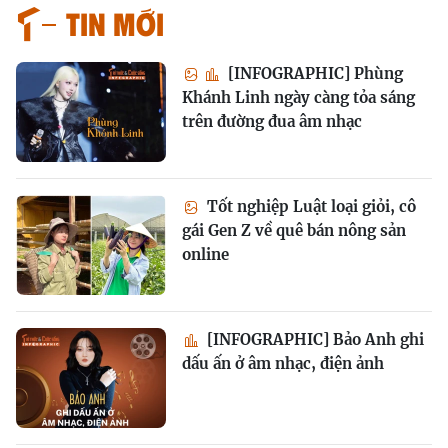
Tin mới
[INFOGRAPHIC] Phùng
Khánh Linh ngày càng tỏa sáng
trên đường đua âm nhạc
Tốt nghiệp Luật loại giỏi, cô
gái Gen Z về quê bán nông sản
online
[INFOGRAPHIC] Bảo Anh ghi
dấu ấn ở âm nhạc, điện ảnh