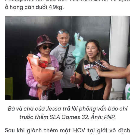
ở hạng cân dưới 49kg.
Bà và cha của Jessa trả lời phỏng vấn báo chí
trước thềm SEA Games 32. Ảnh: PNP.
Sau khi giành thêm một HCV tại giải vô địch