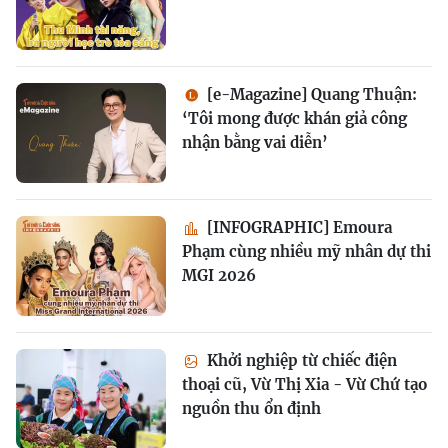
[e-Magazine] Quang Thuận:
‘Tôi mong được khán giả công
nhận bằng vai diễn’
[INFOGRAPHIC] Emoura
Phạm cùng nhiều mỹ nhân dự thi
MGI 2026
Khởi nghiệp từ chiếc điện
thoại cũ, Vừ Thị Xia - Vừ Chứ tạo
nguồn thu ổn định