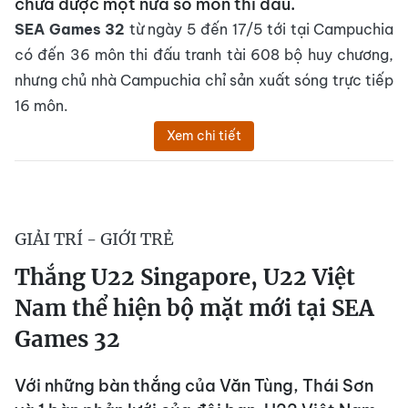
chưa được một nửa số môn thi đấu.
SEA Games 32
từ ngày 5 đến 17/5 tới tại Campuchia
có đến 36 môn thi đấu tranh tài 608 bộ huy chương,
nhưng chủ nhà Campuchia chỉ sản xuất sóng trực tiếp
16 môn.
Xem chi tiết
GIẢI TRÍ - GIỚI TRẺ
Thắng U22 Singapore, U22 Việt
Nam thể hiện bộ mặt mới tại SEA
Games 32
Với những bàn thắng của Văn Tùng, Thái Sơn