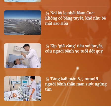
Nơi kỳ lạ nhất Nam Cực:
Không có băng tuyết, khô như bề
mặt sao Hỏa
Kịp 'giờ vàng' tiêu sợi huyết,
cứu người bệnh 50 tuổi đột quỵ
Tăng kali máu 8,5 mmol/L,
người bệnh thận mạn suýt ngừng
tim