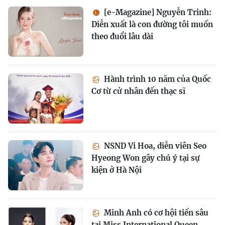
[e-Magazine] Nguyễn Trinh:
Diễn xuất là con đường tôi muốn
theo đuổi lâu dài
Hành trình 10 năm của Quốc
Cơ từ cử nhân đến thạc sĩ
NSND Vi Hoa, diễn viên Seo
Hyeong Won gây chú ý tại sự
kiện ở Hà Nội
Minh Anh có cơ hội tiến sâu
tại Miss International Queen