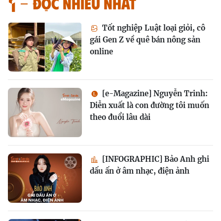
Đọc nhiều nhất
Tốt nghiệp Luật loại giỏi, cô
gái Gen Z về quê bán nông sản
online
[e-Magazine] Nguyễn Trinh:
Diễn xuất là con đường tôi muốn
theo đuổi lâu dài
[INFOGRAPHIC] Bảo Anh ghi
dấu ấn ở âm nhạc, điện ảnh