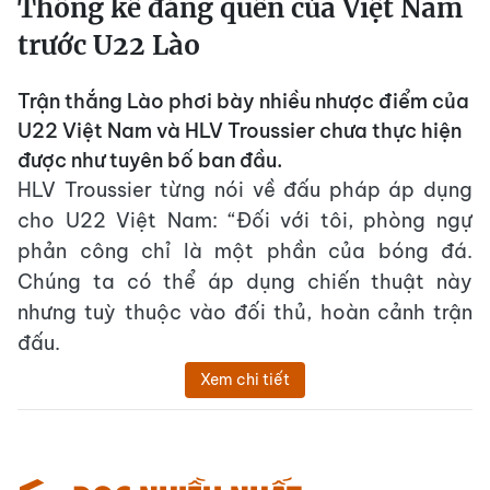
Thống kê đáng quên của Việt Nam
trước U22 Lào
Trận thắng Lào phơi bày nhiều nhược điểm của
U22 Việt Nam và HLV Troussier chưa thực hiện
được như tuyên bố ban đầu.
HLV Troussier từng nói về đấu pháp áp dụng
cho U22 Việt Nam: “Đối với tôi, phòng ngự
phản công chỉ là một phần của bóng đá.
Chúng ta có thể áp dụng chiến thuật này
nhưng tuỳ thuộc vào đối thủ, hoàn cảnh trận
đấu.
Xem chi tiết