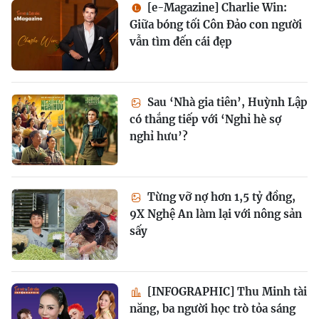
[e-Magazine] Charlie Win:
Giữa bóng tối Côn Đảo con người
vẫn tìm đến cái đẹp
Sau ‘Nhà gia tiên’, Huỳnh Lập
có thắng tiếp với ‘Nghỉ hè sợ
nghỉ hưu’?
Từng vỡ nợ hơn 1,5 tỷ đồng,
9X Nghệ An làm lại với nông sản
sấy
[INFOGRAPHIC] Thu Minh tài
năng, ba người học trò tỏa sáng