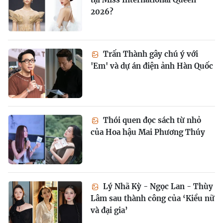
2026?
Trấn Thành gây chú ý với
'Em' và dự án điện ảnh Hàn Quốc
Thói quen đọc sách từ nhỏ
của Hoa hậu Mai Phương Thúy
Lý Nhã Kỳ - Ngọc Lan - Thùy
Lâm sau thành công của ‘Kiều nữ
và đại gia’