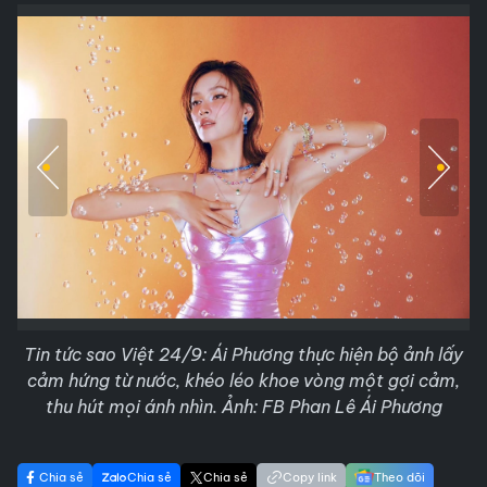
Tin tức sao Việt 24/9: Ái Phương thực hiện bộ ảnh lấy
cảm hứng từ nước, khéo léo khoe vòng một gợi cảm,
thu hút mọi ánh nhìn. Ảnh: FB Phan Lê Ái Phương
Chia sẻ
Chia sẻ
Chia sẻ
Copy link
Theo dõi