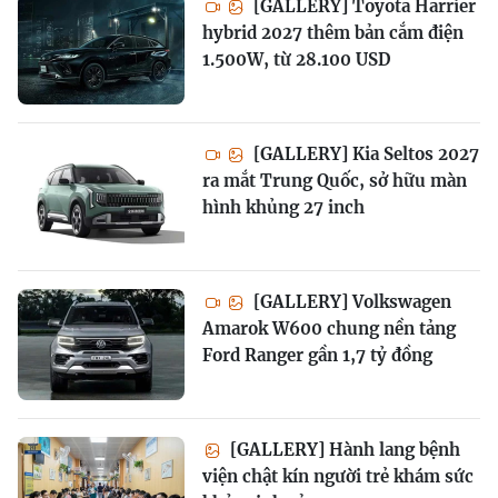
[GALLERY] Toyota Harrier
hybrid 2027 thêm bản cắm điện
1.500W, từ 28.100 USD
[GALLERY] Kia Seltos 2027
ra mắt Trung Quốc, sở hữu màn
hình khủng 27 inch
[GALLERY] Volkswagen
Amarok W600 chung nền tảng
Ford Ranger gần 1,7 tỷ đồng
[GALLERY] Hành lang bệnh
viện chật kín người trẻ khám sức