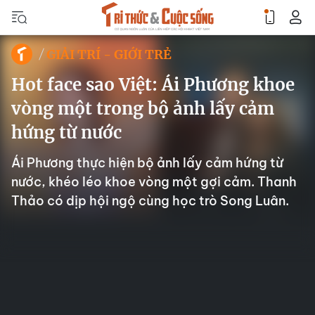
GIẢI TRÍ - GIỚI TRẺ
Hot face sao Việt: Ái Phương khoe
vòng một trong bộ ảnh lấy cảm
hứng từ nước
Ái Phương thực hiện bộ ảnh lấy cảm hứng từ
nước, khéo léo khoe vòng một gợi cảm. Thanh
Thảo có dịp hội ngộ cùng học trò Song Luân.