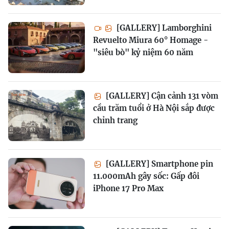
[GALLERY] Lamborghini
Revuelto Miura 60° Homage -
"siêu bò" kỷ niệm 60 năm
[GALLERY] Cận cảnh 131 vòm
cầu trăm tuổi ở Hà Nội sắp được
chỉnh trang
[GALLERY] Smartphone pin
11.000mAh gây sốc: Gấp đôi
iPhone 17 Pro Max