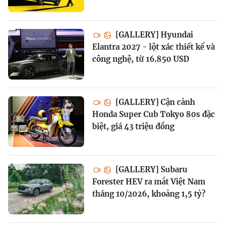
[GALLERY] Hyundai
Elantra 2027 - lột xác thiết kế và
công nghệ, từ 16.850 USD
[GALLERY] Cận cảnh
Honda Super Cub Tokyo 80s đặc
biệt, giá 43 triệu đồng
[GALLERY] Subaru
Forester HEV ra mắt Việt Nam
tháng 10/2026, khoảng 1,5 tỷ?