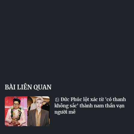
BÀI LIÊN QUAN
Đức Phúc lột xác từ 'có thanh
không sắc' thành nam thần vạn
người mê