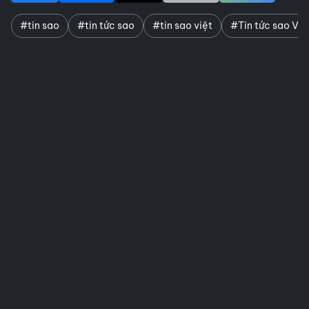
#tin sao
#tin tức sao
#tin sao việt
#Tin tức sao Việ