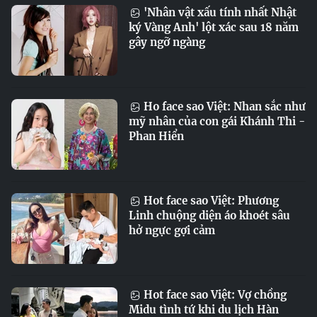
'Nhân vật xấu tính nhất Nhật
ký Vàng Anh' lột xác sau 18 năm
gây ngỡ ngàng
Ho face sao Việt: Nhan sắc như
mỹ nhân của con gái Khánh Thi -
Phan Hiển
Hot face sao Việt: Phương
Linh chuộng diện áo khoét sâu
hở ngực gợi cảm
Hot face sao Việt: Vợ chồng
Midu tình tứ khi du lịch Hàn