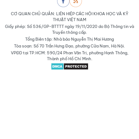
CƠ QUAN CHỦ QUẢN: LIÊN HIỆP CÁC HỘI KHOA HỌC VÀ KỸ
THUẬT VIỆT NAM
Giấy phép: Số 536/GP-BTTTT ngày 19/11/2020 do Bộ Thông tin và
Truyền thông cấp.
Tổng Biên tập: Nhà báo Nguyễn Thị Mai Hương
Tòa soạn: Số 70 Trần Hưng Đạo, phường Cửa Nam, Hà Nội.
VPĐD tại TP.HCM: 590/24 Phan Văn Trị, phường Hạnh Thông,
Thành phố Hồ Chí Minh.