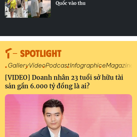
Quốc vào thu
SPOTLIGHT
Gallery
Video
Podcast
Infographic
eMagazine
[VIDEO] Doanh nhân 23 tuổi sở hữu tài
sản gần 6.000 tỷ đồng là ai?