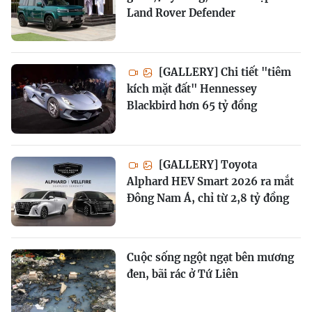
Land Rover Defender
[GALLERY] Chi tiết "tiêm
kích mặt đất" Hennessey
Blackbird hơn 65 tỷ đồng
[GALLERY] Toyota
Alphard HEV Smart 2026 ra mắt
Đông Nam Á, chỉ từ 2,8 tỷ đồng
Cuộc sống ngột ngạt bên mương
đen, bãi rác ở Tứ Liên