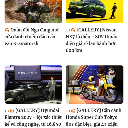
Quân đội Nga đang mở
[GALLERY] Nissan
cửa đánh chiếm đầu cầu
NX7 lộ diện - SUV thuần
vào Kramatorsk
điện giá rẻ lăn bánh hơn
600 km
[GALLERY] Hyundai
[GALLERY] Cận cảnh
Elantra 2027 - lột xác thiết
Honda Super Cub Tokyo
kế và công nghệ, từ 16.850
80s đặc biệt, giá 43 triệu