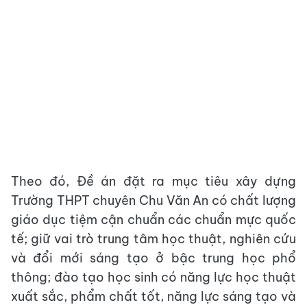
Theo đó, Đề án đặt ra mục tiêu xây dựng
Trường THPT chuyên Chu Văn An có chất lượng
giáo dục tiệm cận chuẩn các chuẩn mực quốc
tế; giữ vai trò trung tâm học thuật, nghiên cứu
và đổi mới sáng tạo ở bậc trung học phổ
thông; đào tạo học sinh có năng lực học thuật
xuất sắc, phẩm chất tốt, năng lực sáng tạo và