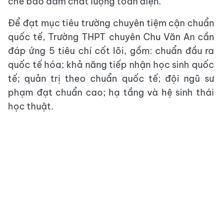
chế bảo đảm chất lượng toàn diện.
Để đạt mục tiêu trường chuyên tiệm cận chuẩn
quốc tế, Trường THPT chuyên Chu Văn An cần
đáp ứng 5 tiêu chí cốt lõi, gồm: chuẩn đầu ra
quốc tế hóa; khả năng tiếp nhận học sinh quốc
tế; quản trị theo chuẩn quốc tế; đội ngũ sư
phạm đạt chuẩn cao; hạ tầng và hệ sinh thái
học thuật.