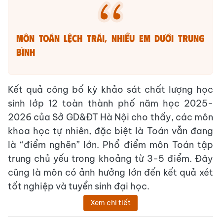
Môn Toán lệch trái, nhiều em dưới trung
bình
Kết quả công bố kỳ khảo sát chất lượng học
sinh lớp 12 toàn thành phố năm học 2025-
2026 của Sở GD&ĐT Hà Nội cho thấy, các môn
khoa học tự nhiên, đặc biệt là Toán vẫn đang
là “điểm nghẽn” lớn. Phổ điểm môn Toán tập
trung chủ yếu trong khoảng từ 3-5 điểm. Đây
cũng là môn có ảnh hưởng lớn đến kết quả xét
tốt nghiệp và tuyển sinh đại học.
Xem chi tiết