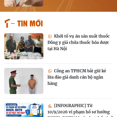
Tin mới
Khởi tố vụ án sản xuất thuốc
Đông y giả chứa thuốc hóa dược
tại Hà Nội
Công an TPHCM bắt giữ kẻ
lừa đảo giả danh cán bộ ngân
hàng
[INFOGRAPHIC] Từ
10/9/2026 vi phạm hồ sơ hưởng