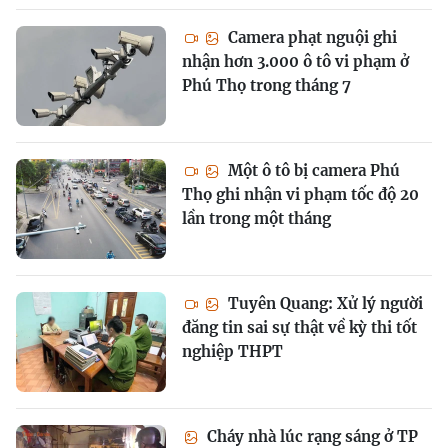
Camera phạt nguội ghi
nhận hơn 3.000 ô tô vi phạm ở
Phú Thọ trong tháng 7
Một ô tô bị camera Phú
Thọ ghi nhận vi phạm tốc độ 20
lần trong một tháng
Tuyên Quang: Xử lý người
đăng tin sai sự thật về kỳ thi tốt
nghiệp THPT
Cháy nhà lúc rạng sáng ở TP