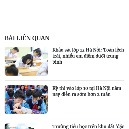
BÀI LIÊN QUAN
Khảo sát lớp 12 Hà Nội: Toán lệch
trái, nhiều em điểm dưới trung
bình
Kỳ thi vào lớp 10 tại Hà Nội năm
nay diễn ra sớm hơn 2 tuần
Trường tiểu học trên khu đất 'đặc