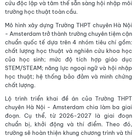
cứu độc lập và tâm thế sẵn sàng hội nhập môi
trường học thuật toàn cầu.
Mô hình xây dựng Trường THPT chuyên Hà Nội
- Amsterdam trở thành trường chuyên tiệm cận
chuẩn quốc tế dựa trên 4 nhóm tiêu chí gồm:
chất lượng học thuật và nghiên cứu khoa học
của học sinh; mức độ tích hợp giáo dục
STEM/STEAM; năng lực ngoại ngữ và hội nhập
học thuật; hệ thống bảo đảm và minh chứng
chất lượng.
Lộ trình triển khai đề án của Trường THPT
chuyên Hà Nội - Amsterdam chia làm ba giai
đoạn. Cụ thể, từ 2026-2027 là giai đoạn
chuẩn bị, khởi động và thí điểm. Theo đó,
trường sẽ hoàn thiện khung chương trình và thí