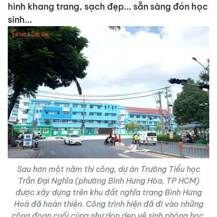
hình khang trang, sạch đẹp... sẵn sàng đón học
sinh...
Sau hơn một năm thi công, dự án Trường Tiểu học
Trần Đại Nghĩa (phường Bình Hưng Hòa, TP HCM)
được xây dựng trên khu đất nghĩa trang Bình Hưng
Hoà đã hoàn thiện. Công trình hiện đã đi vào những
công đoạn cuối cùng như dọn dẹp vệ sinh phòng học,