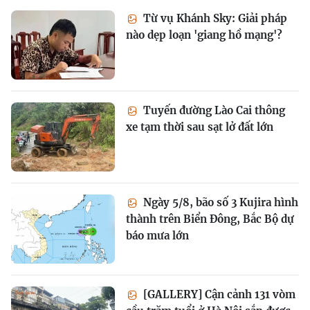
Từ vụ Khánh Sky: Giải pháp
nào dẹp loạn 'giang hồ mạng'?
Tuyến đường Lào Cai thông
xe tạm thời sau sạt lở đất lớn
Ngày 5/8, bão số 3 Kujira hình
thành trên Biển Đông, Bắc Bộ dự
báo mưa lớn
[GALLERY] Cận cảnh 131 vòm