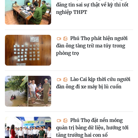
đăng tin sai sự thật về kỳ thi tốt
nghiệp THPT
Phú Thọ phát hiện người
đàn ông tàng trữ ma túy trong
phòng trọ
Lào Cai kịp thời cứu người
đàn ông đi xe máy bị lũ cuốn
Phú Thọ đặt nền móng
quản trị bằng dữ liệu, hướng tới
tăng trưởng hai con số