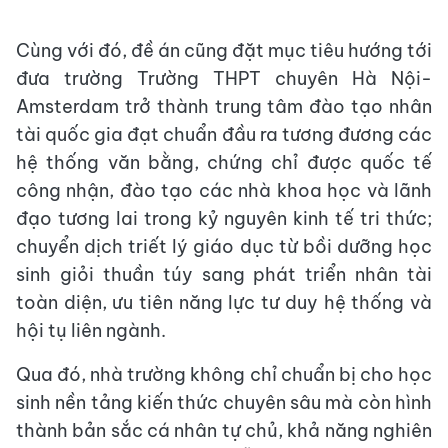
Cùng với đó, đề án cũng đặt mục tiêu hướng tới
đưa trường Trường THPT chuyên Hà Nội-
Amsterdam trở thành trung tâm đào tạo nhân
tài quốc gia đạt chuẩn đầu ra tương đương các
hệ thống văn bằng, chứng chỉ được quốc tế
công nhận, đào tạo các nhà khoa học và lãnh
đạo tương lai trong kỷ nguyên kinh tế tri thức;
chuyển dịch triết lý giáo dục từ bồi dưỡng học
sinh giỏi thuần túy sang phát triển nhân tài
toàn diện, ưu tiên năng lực tư duy hệ thống và
hội tụ liên ngành.
Qua đó, nhà trường không chỉ chuẩn bị cho học
sinh nền tảng kiến thức chuyên sâu mà còn hình
thành bản sắc cá nhân tự chủ, khả năng nghiên