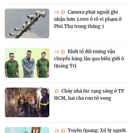
Camera phạt nguội ghi
nhận hơn 3.000 ô tô vi phạm ở
Phú Thọ trong tháng 7
Khởi tố đối tượng vận
chuyển hàng lậu qua biên giới ở
Quảng Trị
Cháy nhà lúc rạng sáng ở TP
HCM, hai cha con tử vong
Tuyên Quang: Xử lý người