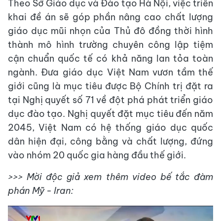
Theo Sở Giáo dục và Đào tạo Hà Nội, việc triển
khai đề án sẽ góp phần nâng cao chất lượng
giáo dục mũi nhọn của Thủ đô đồng thời hình
thành mô hình trường chuyên công lập tiệm
cận chuẩn quốc tế có khả năng lan tỏa toàn
ngành. Đưa giáo dục Việt Nam vươn tầm thế
giới cũng là mục tiêu được Bộ Chính trị đặt ra
tại Nghị quyết số 71 về đột phá phát triển giáo
dục đào tạo. Nghị quyết đặt mục tiêu đến năm
2045, Việt Nam có hệ thống giáo dục quốc
dân hiện đại, công bằng và chất lượng, đứng
vào nhóm 20 quốc gia hàng đầu thế giới.
>>> Mời độc giả xem thêm video bế tắc đàm
phán Mỹ - Iran: