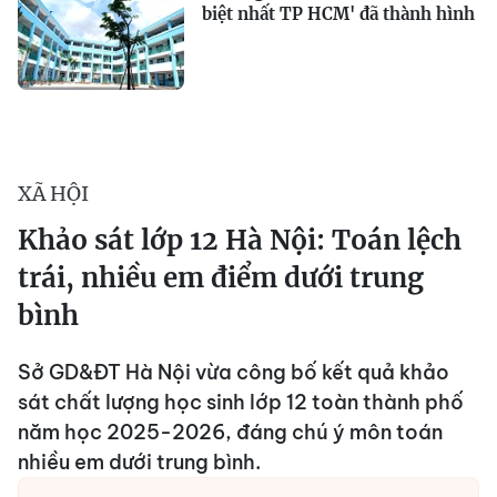
biệt nhất TP HCM' đã thành hình
XÃ HỘI
Khảo sát lớp 12 Hà Nội: Toán lệch
trái, nhiều em điểm dưới trung
bình
Sở GD&ĐT Hà Nội vừa công bố kết quả khảo
sát chất lượng học sinh lớp 12 toàn thành phố
năm học 2025-2026, đáng chú ý môn toán
nhiều em dưới trung bình.