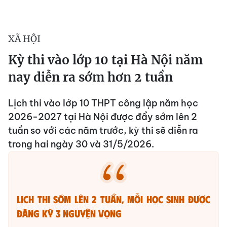
XÃ HỘI
Kỳ thi vào lớp 10 tại Hà Nội năm
nay diễn ra sớm hơn 2 tuần
Lịch thi vào lớp 10 THPT công lập năm học
2026-2027 tại Hà Nội được đẩy sớm lên 2
tuần so với các năm trước, kỳ thi sẽ diễn ra
trong hai ngày 30 và 31/5/2026.
Lịch thi sớm lên 2 tuần, mỗi học sinh được
đăng ký 3 nguyện vọng