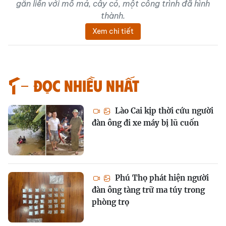
gắn liền với mồ mả, cây cỏ, một công trình đã hình
thành.
Xem chi tiết
Đọc nhiều nhất
Lào Cai kịp thời cứu người
đàn ông đi xe máy bị lũ cuốn
Phú Thọ phát hiện người
đàn ông tàng trữ ma túy trong
phòng trọ