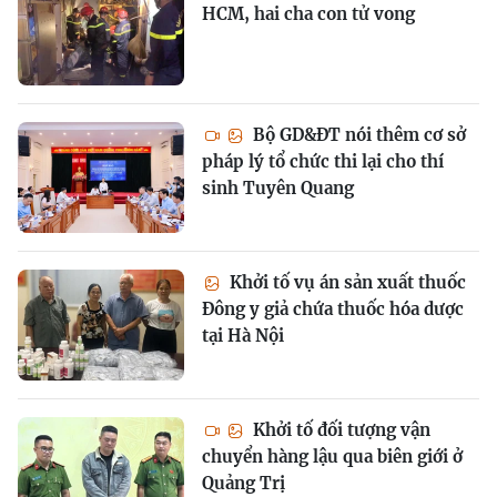
HCM, hai cha con tử vong
Bộ GD&ĐT nói thêm cơ sở
pháp lý tổ chức thi lại cho thí
sinh Tuyên Quang
Khởi tố vụ án sản xuất thuốc
Đông y giả chứa thuốc hóa dược
tại Hà Nội
Khởi tố đối tượng vận
chuyển hàng lậu qua biên giới ở
Quảng Trị