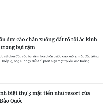
âu đực cào chân xuống đất tố tội ác kinh
 trong bụi rậm
ực cứ chúi đầu vào bụi rậm, hai chân trước cào xuống mặt đất trông
ữ. Thấy lạ, ông K. chạy đến thì phát hiện một tội ác kinh hoàng.
nh biệt thự 3 mặt tiền như resort của
Bảo Quốc