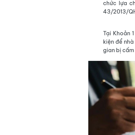
chức lựa c
43/2013/QH
Tại Khoản 1
kiện để nhà
gian bị cấm