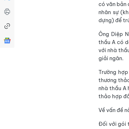
có văn bản 
nhân sự (k
dựng) để tr
Ông Diệp N
thầu A có d
với nhà thầ
giải ngân.
Trường hợp
thương thảo
nhà thầu A 
thảo hợp đ
Về vấn đề nà
Đối với gói