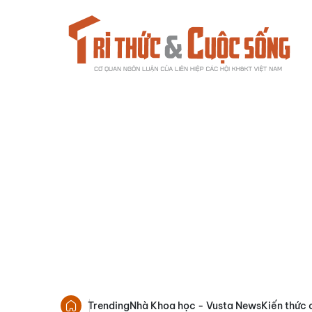
Trending
Nhà Khoa học - Vusta News
Kiến thức 