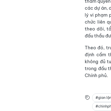
thẩm quyền 
các dự án, 
lý vi phạm 
chức liên 
theo dõi, 
đấu thầu đư
Theo đó, tr
định cấm t
không đủ tư
trong đấu t
Chính phủ.
#gian lậ
#chinhph