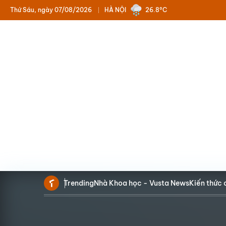
Thứ Sáu, ngày 07/08/2026
HÀ NỘI
26.8°C
Trending
Nhà Khoa học - Vusta News
Kiến thức 