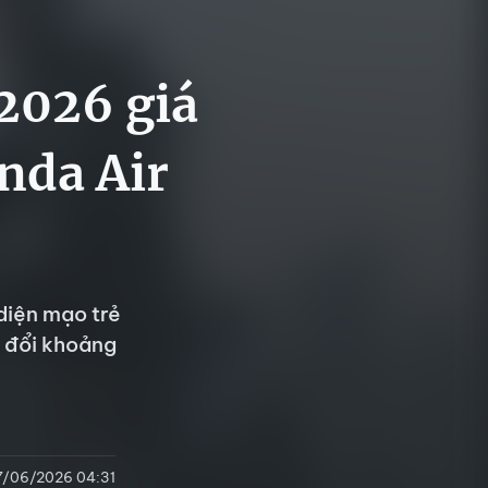
2026 giá
nda Air
diện mạo trẻ
y đổi khoảng
7/06/2026 04:31