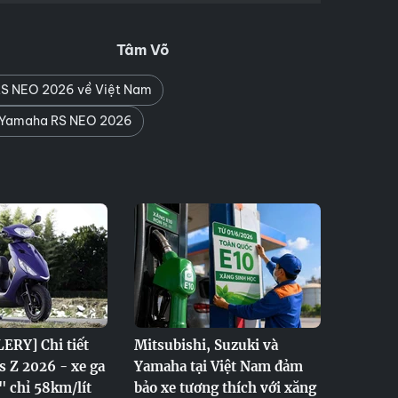
Tâm Võ
S NEO 2026 về Việt Nam
 Yamaha RS NEO 2026
ERY] Chi tiết
Mitsubishi, Suzuki và
 Z 2026 - xe ga
Yamaha tại Việt Nam đảm
 chỉ 58km/lít
bảo xe tương thích với xăng