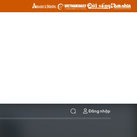
Đăng nhập