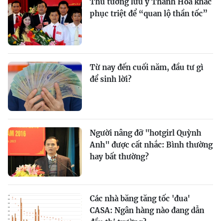
Thủ tướng lưu ý Thanh Hóa khắc
phục triệt để “quan lộ thần tốc”
Từ nay đến cuối năm, đầu tư gì
để sinh lời?
Người nâng đỡ "hotgirl Quỳnh
Anh" được cất nhắc: Bình thường
hay bất thường?
Các nhà băng tăng tốc 'đua'
CASA: Ngân hàng nào đang dẫn