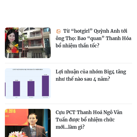
Từ “hotgirl” Quỳnh Anh tới
ông Thọ: Bao “quan” Thanh Hóa
bổ nhiệm thần tốc?
Lợi nhuận của nhóm Big4 tăng
như thế nào sau 4 năm?
Cựu PCT Thanh Hoá Ngô Văn
Tuấn được bổ nhiệm chức
mới...làm gì?