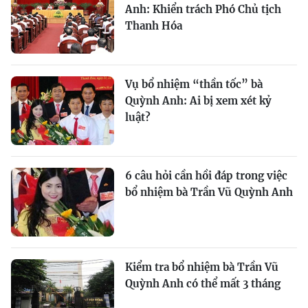
Anh: Khiển trách Phó Chủ tịch
Thanh Hóa
Vụ bổ nhiệm “thần tốc” bà
Quỳnh Anh: Ai bị xem xét kỷ
luật?
6 câu hỏi cần hồi đáp trong việc
bổ nhiệm bà Trần Vũ Quỳnh Anh
Kiểm tra bổ nhiệm bà Trần Vũ
Quỳnh Anh có thể mất 3 tháng