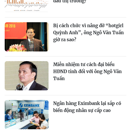
đầu thị trường?
Bị cách chức vì nâng đỡ “hotgirl
Quỳnh Anh”, ông Ngô Văn Tuấn
giờ ra sao?
Miễn nhiệm tư cách đại biểu
HĐND tỉnh đối với ông Ngô Văn
Tuấn
Ngân hàng Eximbank lại sắp có
biến động nhân sự cấp cao