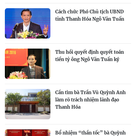
Cách chức Phó Chủ tịch UBND
tỉnh Thanh Hóa Ngô Văn Tuấn
Thu hồi quyết định quyết toán
tiền tỷ ông Ngô Văn Tuấn ký
Cần tìm bà Trần Vũ Quỳnh Anh
làm rõ trách nhiệm lãnh đạo
Thanh Hóa
Bổ nhiệm “thần tốc” bà Quỳnh