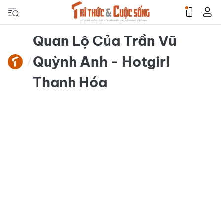
Quan Lộ Của Trần Vũ
Quỳnh Anh - Hotgirl
Thanh Hóa