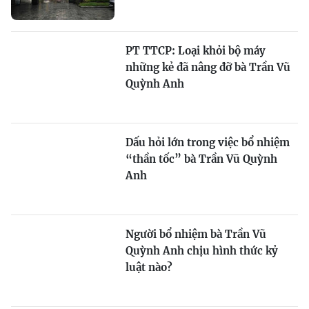
PT TTCP: Loại khỏi bộ máy
những kẻ đã nâng đỡ bà Trần Vũ
Quỳnh Anh
Dấu hỏi lớn trong việc bổ nhiệm
“thần tốc” bà Trần Vũ Quỳnh
Anh
Người bổ nhiệm bà Trần Vũ
Quỳnh Anh chịu hình thức kỷ
luật nào?