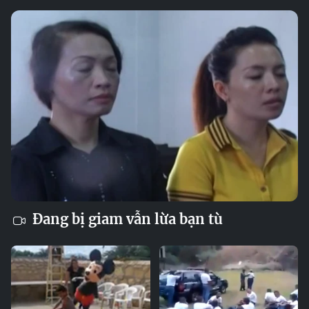
Đang bị giam vẫn lừa bạn tù