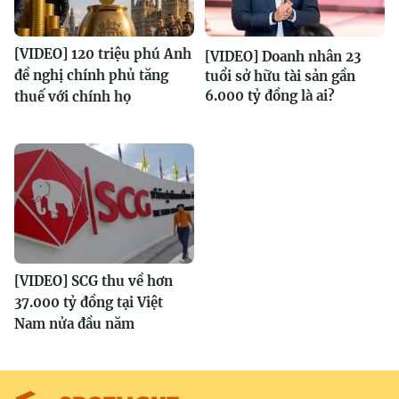
[VIDEO] 120 triệu phú Anh
[VIDEO] Doanh nhân 23
đề nghị chính phủ tăng
tuổi sở hữu tài sản gần
6.000 tỷ đồng là ai?
thuế với chính họ
[VIDEO] SCG thu về hơn
37.000 tỷ đồng tại Việt
Nam nửa đầu năm