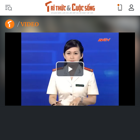
VIDEO
Play
Video