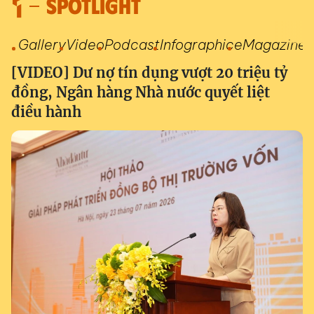
SPOTLIGHT
Gallery
Video
Podcast
Infographic
eMagazine
[VIDEO] Dư nợ tín dụng vượt 20 triệu tỷ
đồng, Ngân hàng Nhà nước quyết liệt
điều hành