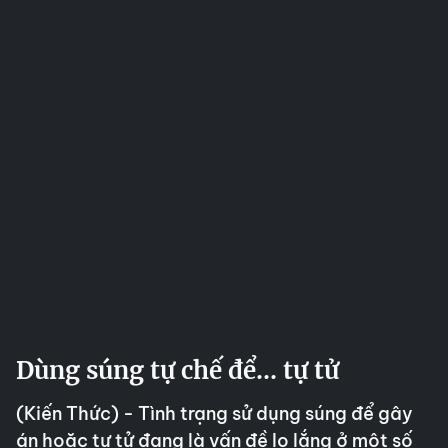
Dùng súng tự chế để... tự tử
(Kiến Thức) - Tình trạng sử dụng súng để gây
án hoặc tự tử đang là vấn đề lo lắng ở một số