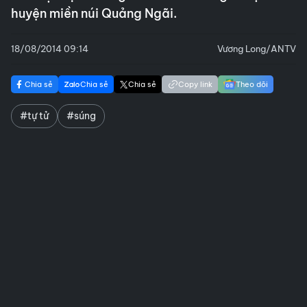
huyện miền núi Quảng Ngãi.
18/08/2014 09:14
Vương Long/ANTV
Chia sẻ
Chia sẻ
Chia sẻ
Copy link
Theo dõi
#tự tử
#súng