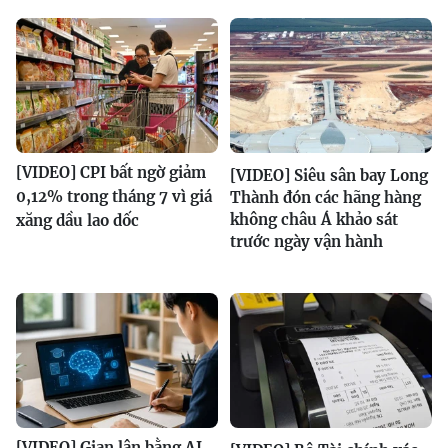
[VIDEO] CPI bất ngờ giảm
[VIDEO] Siêu sân bay Long
0,12% trong tháng 7 vì giá
Thành đón các hãng hàng
không châu Á khảo sát
xăng dầu lao dốc
trước ngày vận hành
[VIDEO] Gian lận bằng AI