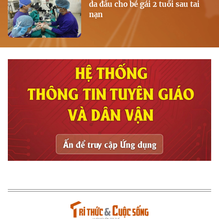
da đầu cho bé gái 2 tuổi sau tai
nạn