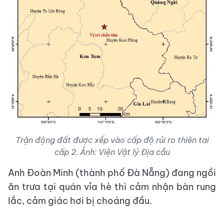
Trận động đất được xếp vào cấp độ rủi ro thiên tai
cấp 2. Ảnh: Viện Vật lý Địa cầu
Anh Đoàn Minh (thành phố Đà Nẵng) đang ngồi
ăn trưa tại quán vỉa hè thì cảm nhận bàn rung
lắc, cảm giác hơi bị choáng đầu.