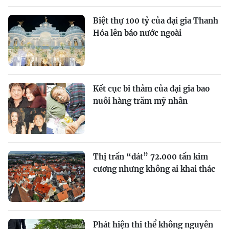
Biệt thự 100 tỷ của đại gia Thanh
Hóa lên báo nước ngoài
Kết cục bi thảm của đại gia bao
nuôi hàng trăm mỹ nhân
Thị trấn “dát” 72.000 tấn kim
cương nhưng không ai khai thác
Phát hiện thi thể không nguyên