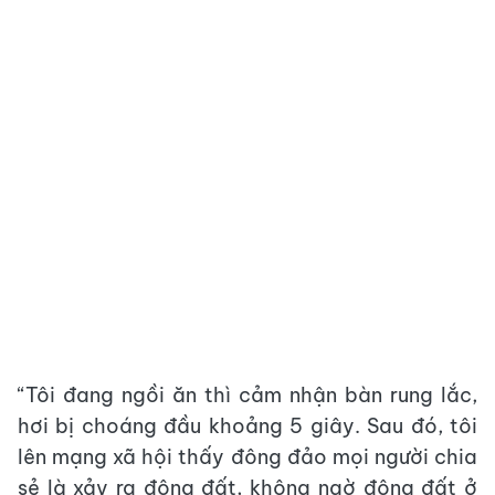
“Tôi đang ngồi ăn thì cảm nhận bàn rung lắc,
hơi bị choáng đầu khoảng 5 giây. Sau đó, tôi
lên mạng xã hội thấy đông đảo mọi người chia
sẻ là xảy ra động đất, không ngờ động đất ở