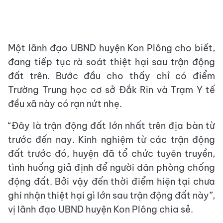
Một lãnh đạo UBND huyện Kon Plông cho biết,
đang tiếp tục rà soát thiệt hại sau trận động
đất trên. Bước đầu cho thấy chỉ có điểm
Trường Trung học cơ sở Đắk Rin và Trạm Y tế
đều xã này có rạn nứt nhẹ.
“Đây là trận động đất lớn nhất trên địa bàn từ
trước đến nay. Kinh nghiệm từ các trận động
đất trước đó, huyện đã tổ chức tuyên truyền,
tình huống giả định để người dân phòng chống
động đất. Bởi vậy đến thời điểm hiện tại chưa
ghi nhận thiệt hại gì lớn sau trận động đất này”,
vị lãnh đạo UBND huyện Kon Plông chia sẻ.