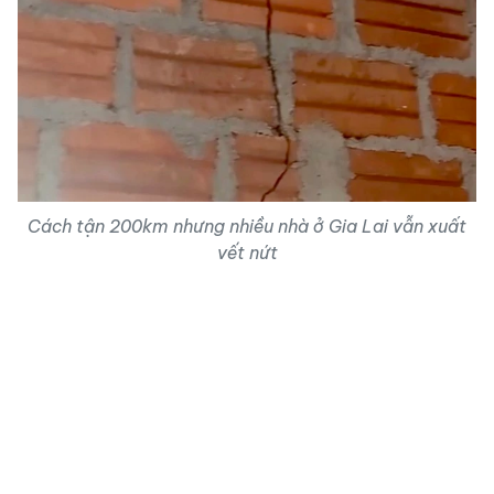
Cách tận 200km nhưng nhiều nhà ở Gia Lai vẫn xuất
vết nứt