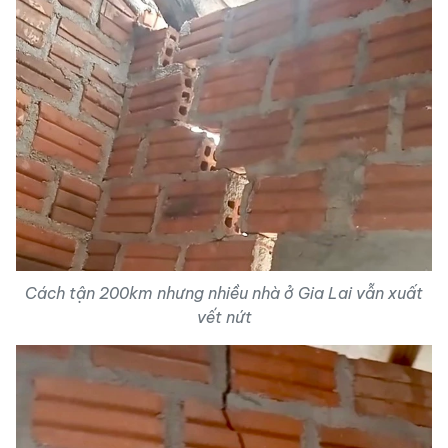
Cách tận 200km nhưng nhiều nhà ở Gia Lai vẫn xuất
vết nứt