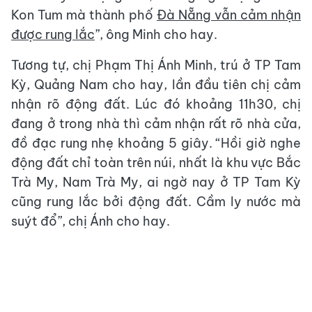
Kon Tum mà thành phố
Đà Nẵng vẫn cảm nhận
được rung lắc
”, ông Minh cho hay.
Tương tự, chị Phạm Thị Ánh Minh, trú ở TP Tam
Kỳ, Quảng Nam cho hay, lần đầu tiên chị cảm
nhận rõ động đất. Lúc đó khoảng 11h30, chị
đang ở trong nhà thì cảm nhận rất rõ nhà cửa,
đồ đạc rung nhẹ khoảng 5 giây. “Hồi giờ nghe
động đất chỉ toàn trên núi, nhất là khu vực Bắc
Trà My, Nam Trà My, ai ngờ nay ở TP Tam Kỳ
cũng rung lắc bởi động đất. Cầm ly nước mà
suýt đổ”, chị Ánh cho hay.