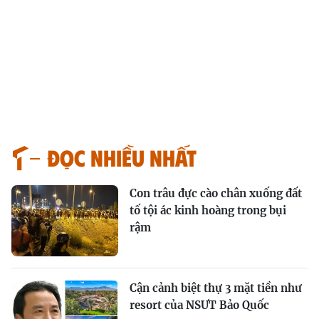
Đọc nhiều nhất
Con trâu đực cào chân xuống đất
tố tội ác kinh hoàng trong bụi
rậm
Cận cảnh biệt thự 3 mặt tiền như
resort của NSƯT Bảo Quốc