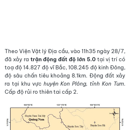
Theo Viện Vật lý Địa cầu, vào 11h35 ngày 28/7,
đã xảy ra
trận động đất độ lớn 5.0
tại vị trí có
toạ độ 14.827 độ vĩ Bắc, 108.245 độ kinh Đông,
độ sâu chấn tiêu khoảng 8.1km. Động đất xảy
ra tại khu vực
huyện Kon Plông, tỉnh Kon Tum
.
Cấp độ rủi ro thiên tai cấp 2.