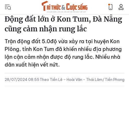
Động đất lớn ở Kon Tum, Đà Nẵng
cũng cảm nhận rung lắc
Trận động đất 5.0độ vừa xảy ra tại huyện Kon
Plông, tỉnh Kon Tum đã khiến nhiều địa phương
lận cận cảm nhận được độ rung lắc. Nhiều nhà
dân xuất hiện vết nứt.
28/07/2024 08:55
Theo Tiền Lê - Hoài Văn - Thái Lâm/Tiền Phong