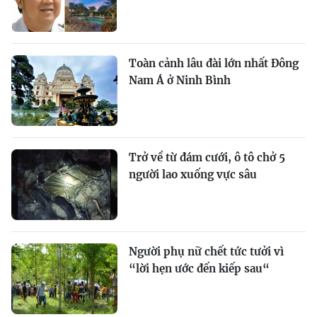
Toàn cảnh lâu đài lớn nhất Đông
Nam Á ở Ninh Bình
Trở về từ đám cưới, ô tô chở 5
người lao xuống vực sâu
Người phụ nữ chết tức tưởi vì
“lời hẹn ước đến kiếp sau“