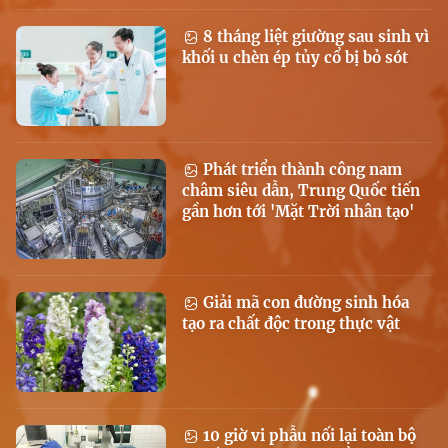
8 tháng liệt giường sau sinh vì
khối u chèn ép tủy cổ bị bỏ sót
Phát triển thành công nam
châm siêu dẫn, Trung Quốc tiến
gần hơn tới 'Mặt Trời nhân tạo'
Giải mã con đường sinh hóa
tạo ra chất độc trong thực vật
10 giờ vi phẫu nối lại toàn bộ