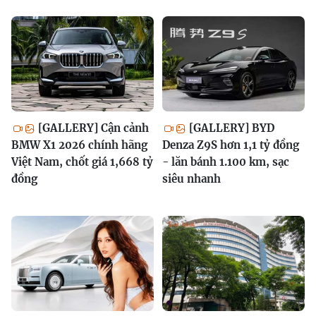
[GALLERY] Cận cảnh
[GALLERY] BYD
BMW X1 2026 chính hãng
Denza Z9S hơn 1,1 tỷ đồng
Việt Nam, chốt giá 1,668 tỷ
- lăn bánh 1.100 km, sạc
đồng
siêu nhanh