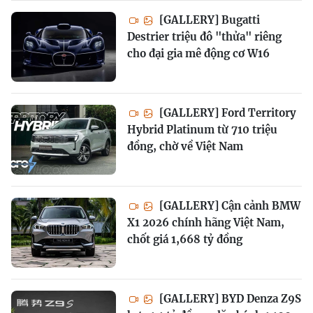
[GALLERY] Bugatti
Destrier triệu đô "thửa" riêng
cho đại gia mê động cơ W16
[GALLERY] Ford Territory
Hybrid Platinum từ 710 triệu
đồng, chờ về Việt Nam
[GALLERY] Cận cảnh BMW
X1 2026 chính hãng Việt Nam,
chốt giá 1,668 tỷ đồng
[GALLERY] BYD Denza Z9S