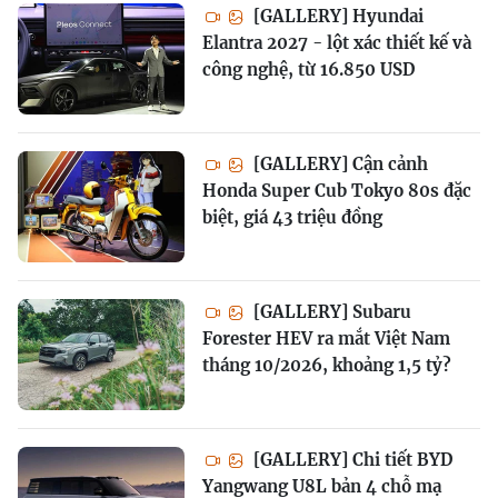
[GALLERY] Hyundai
Elantra 2027 - lột xác thiết kế và
công nghệ, từ 16.850 USD
[GALLERY] Cận cảnh
Honda Super Cub Tokyo 80s đặc
biệt, giá 43 triệu đồng
[GALLERY] Subaru
Forester HEV ra mắt Việt Nam
tháng 10/2026, khoảng 1,5 tỷ?
[GALLERY] Chi tiết BYD
Yangwang U8L bản 4 chỗ mạ