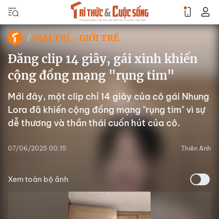
GIẢI TRÍ - GIỚI TRẺ
Đăng clip 14 giây, gái xinh khiến
cộng đồng mạng "rụng tim"
Mới đây, một clip chỉ 14 giây của cô gái Nhung
Lora đã khiến cộng đồng mạng "rụng tim" vì sự
dễ thương và thần thái cuốn hút của cô.
07/06/2025 00:15
Thiên Anh
Xem toàn bộ ảnh