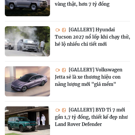
vàng thật, hơn 7 tỷ đồng
[GALLERY] Hyundai
Tucson 2027 nổ lốp khi chạy thử,
hé lộ nhiều chi tiết mới
[GALLERY] Volkswagen
Jetta sẽ là xe thương hiệu con
năng lượng mới "giá mềm"
[GALLERY] BYD Ti 7 mới
gần 1,7 tỷ đồng, thiết kế đẹp như
Land Rover Defender