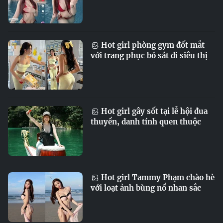
Hot girl phòng gym đốt mắt
với trang phục bó sát đi siêu thị
Hot girl gây sốt tại lễ hội đua
thuyền, danh tính quen thuộc
Hot girl Tammy Phạm chào hè
với loạt ảnh bùng nổ nhan sắc