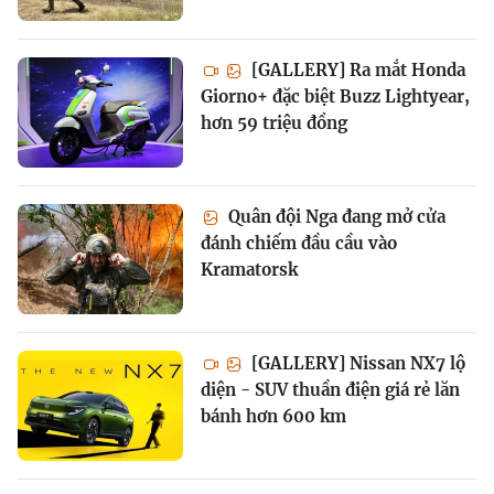
[GALLERY] Ra mắt Honda
Giorno+ đặc biệt Buzz Lightyear,
hơn 59 triệu đồng
Quân đội Nga đang mở cửa
đánh chiếm đầu cầu vào
Kramatorsk
[GALLERY] Nissan NX7 lộ
diện - SUV thuần điện giá rẻ lăn
bánh hơn 600 km