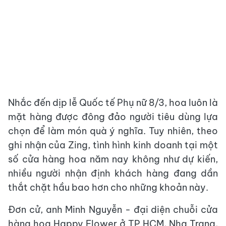
Nhắc đến dịp lễ Quốc tế Phụ nữ 8/3, hoa luôn là
mặt hàng được đông đảo người tiêu dùng lựa
chọn để làm món quà ý nghĩa. Tuy nhiên, theo
ghi nhận của Zing, tình hình kinh doanh tại một
số cửa hàng hoa năm nay không như dự kiến,
nhiều người nhận định khách hàng đang dần
thắt chặt hầu bao hơn cho những khoản này.
Đơn cử, anh Minh Nguyễn - đại diện chuỗi cửa
hàng hoa Happy Flower ở TP.HCM, Nha Trang,