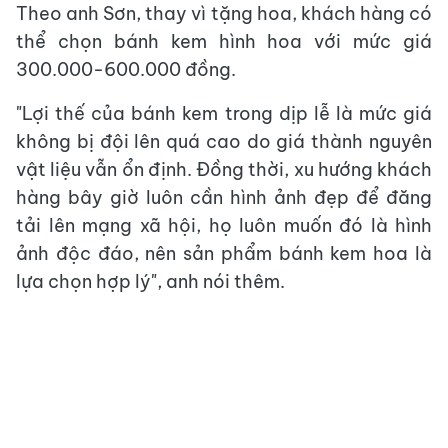
Theo anh Sơn, thay vì tặng hoa, khách hàng có
thể chọn bánh kem hình hoa với mức giá
300.000-600.000 đồng.
"Lợi thế của bánh kem trong dịp lễ là mức giá
không bị đội lên quá cao do giá thành nguyên
vật liệu vẫn ổn định. Đồng thời, xu hướng khách
hàng bây giờ luôn cần hình ảnh đẹp để đăng
tải lên mạng xã hội, họ luôn muốn đó là hình
ảnh độc đáo, nên sản phẩm bánh kem hoa là
lựa chọn hợp lý", anh nói thêm.