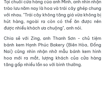
Tại chuỗi cửa hàng của anh Minh, anh nhìn nhận
trào lưu năm nay là hoa và trái cây ghép chung
với nhau. "Trái cây không tăng giá vừa không bị
hút hàng, ngoài ra còn có thể ăn được nên
được nhiều khách ưa chuộng", anh nói.
Chia sẻ với Zing, anh Thanh Sơn - chủ tiệm
bánh kem Hạnh Phúc Bakery (Biên Hòa, Đồng
Nai) cũng nhìn nhận nhờ mẫu bánh kem hình
hoa mới ra mắt, lượng khách của cửa hàng
tăng gấp nhiều lần so với bình thường.