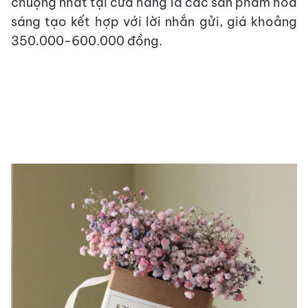
chuộng nhất tại cửa hàng là các sản phẩm hoa
sáng tạo kết hợp với lời nhắn gửi, giá khoảng
350.000-600.000 đồng.