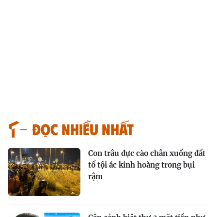
Đọc nhiều nhất
Con trâu đực cào chân xuống đất
tố tội ác kinh hoàng trong bụi
rậm