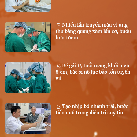
Nhiều lần truyền máu vì ung
thư bàng quang xâm lấn cơ, bướu
hơn 10cm
Bé gái 14 tuổi mang khối u vú
8 cm, bác sĩ nỗ lực bảo tồn tuyến
vú
Tạo nhịp bó nhánh trái, bước
tiến mới trong điều trị suy tim