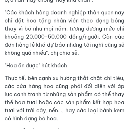
"Các khách hàng doanh nghiệp thân quen nay
chỉ đặt hoa tặng nhân viên theo dạng bông
thay vì bó như mọi năm, tương đương mức chi
khoảng 20.000-50.000 đồng/người. Còn các
đơn hàng lẻ khó dự báo nhưng tôi nghĩ cũng sẽ
không quá nhiều", chị chia sẻ.
"Hoa ăn được" hút khách
Thực tế, bên cạnh xu hướng thắt chặt chi tiêu,
các cửa hàng hoa cũng phải đối diện với áp
lực cạnh tranh từ những sản phẩm có thể thay
thế hoa tươi hoặc các sản phẩm kết hợp hoa
tươi với trái cây, nến..., hay các loại bánh kem
có hình dạng bó hoa.