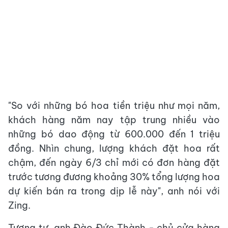
"So với những bó hoa tiền triệu như mọi năm,
khách hàng năm nay tập trung nhiều vào
những bó dao động từ 600.000 đến 1 triệu
đồng. Nhìn chung, lượng khách đặt hoa rất
chậm, đến ngày 6/3 chỉ mới có đơn hàng đặt
trước tương đương khoảng 30% tổng lượng hoa
dự kiến bán ra trong dịp lễ này", anh nói với
Zing.
Tương tự, anh Đào Đức Thành - chủ cửa hàng