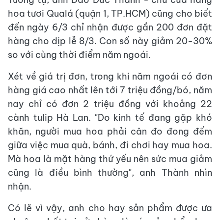
hoa tươi Qualá (quận 1, TP.HCM) cũng cho biết
đến ngày 6/3 chỉ nhận được gần 200 đơn đặt
hàng cho dịp lễ 8/3. Con số này giảm 20-30%
so với cùng thời điểm năm ngoái.
Xét về giá trị đơn, trong khi năm ngoái có đơn
hàng giá cao nhất lên tới 7 triệu đồng/bó, năm
nay chỉ có đơn 2 triệu đồng với khoảng 22
cành tulip Hà Lan. "Do kinh tế đang gặp khó
khăn, người mua hoa phải cân đo đong đếm
giữa việc mua quà, bánh, đi chơi hay mua hoa.
Mà hoa là mặt hàng thứ yếu nên sức mua giảm
cũng là điều bình thường", anh Thành nhìn
nhận.
Có lẽ vì vậy, anh cho hay sản phẩm được ưa