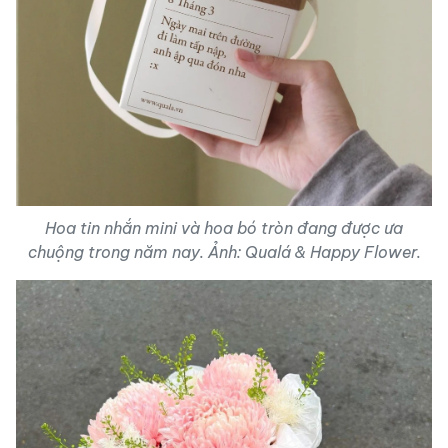
Hoa tin nhắn mini và hoa bó tròn đang được ưa
chuộng trong năm nay. Ảnh: Qualá & Happy Flower.