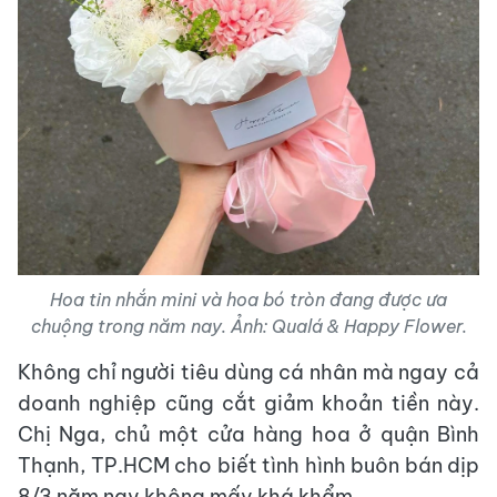
Hoa tin nhắn mini và hoa bó tròn đang được ưa
chuộng trong năm nay. Ảnh: Qualá & Happy Flower.
Không chỉ người tiêu dùng cá nhân mà ngay cả
doanh nghiệp cũng cắt giảm khoản tiền này.
Chị Nga, chủ một cửa hàng hoa ở quận Bình
Thạnh, TP.HCM cho biết tình hình buôn bán dịp
8/3 năm nay không mấy khá khẩm.