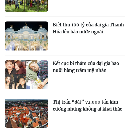
Biệt thự 100 tỷ của đại gia Thanh
Hóa lên báo nước ngoài
Kết cục bi thảm của đại gia bao
nuôi hàng trăm mỹ nhân
Thị trấn “dát” 72.000 tấn kim
cương nhưng không ai khai thác