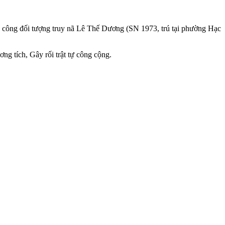
h công đối tượng truy nã Lê Thế Dương (SN 1973, trú tại phường Hạc
g tích, Gây rối trật tự công cộng.