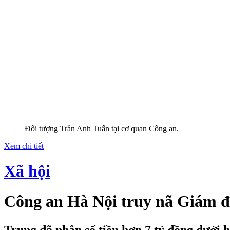
Đối tượng Trần Anh Tuấn tại cơ quan Công an.
Xem chi tiết
Xã hội
Công an Hà Nội truy nã Giám đ
Trung đã nhận số tiền hơn 7 tỷ đồng dưới h