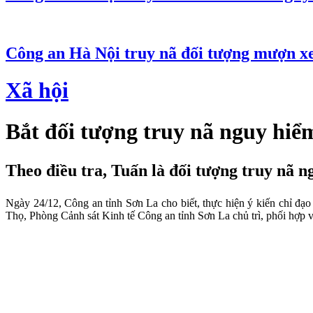
Công an Hà Nội truy nã đối tượng mượn x
Xã hội
Bắt đối tượng truy nã nguy hiểm
Theo điều tra, Tuấn là đối tượng truy nã ng
Ngày 24/12, Công an tỉnh Sơn La cho biết, thực hiện ý kiến chỉ đạo
Thọ, Phòng Cảnh sát Kinh tế Công an tỉnh Sơn La chủ trì, phối hợp với