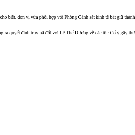
ho biết, đơn vị vừa phối hợp với Phòng Cảnh sát kinh tế bắt giữ thàn
a quyết định truy nã đối với Lê Thế Dương về các tội: Cố ý gây thươn