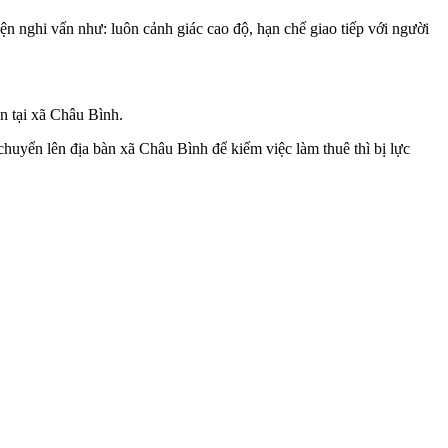
n nghi vấn như: luôn cảnh giác cao độ, hạn chế giao tiếp với người
n tại xã Châu Bình.
 chuyển lên địa bàn xã Châu Bình để kiếm việc làm thuê thì bị lực