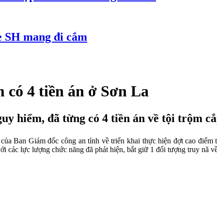
e SH mang đi cắm
 có 4 tiền án ở Sơn La
uy hiểm, đã từng có 4 tiền án về tội trộm cắ
 của Ban Giám đốc công an tỉnh về triển khai thực hiện đợt cao điểm 
 các lực lượng chức năng đã phát hiện, bắt giữ 1 đối tượng truy nã về 