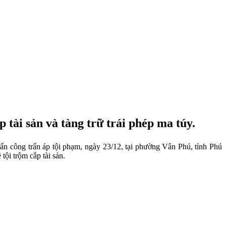
p tài sản và tàng trữ trái phép ma túy.
tấn công trấn áp tội phạm, ngày 23/12, tại phường Vân Phú, tỉnh Phú
tội trộm cắp tài sản.