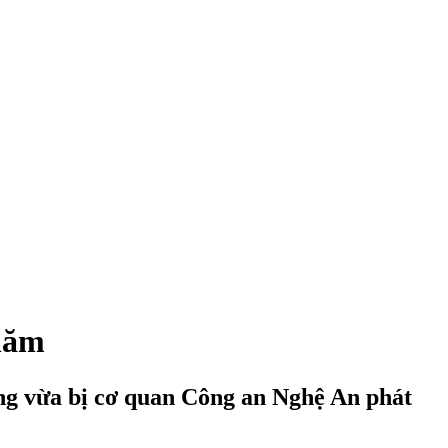
 năm
ơng vừa bị cơ quan Công an Nghệ An phát