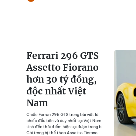
Ferrari 296 GTS
Assetto Fiorano
hơn 30 tỷ đồng,
độc nhất Việt
Nam
Chiếc Ferrari 296 GTS trong bài viết là
chiếc đầu tiên và duy nhất tại Việt Nam
tính đến thời điểm hiện tại được trang bị
Gói trang bị thể thao Assetto Fiorano –