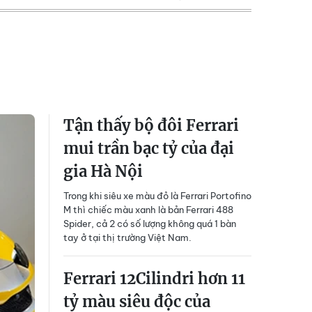
Tận thấy bộ đôi Ferrari
mui trần bạc tỷ của đại
gia Hà Nội
Trong khi siêu xe màu đỏ là Ferrari Portofino
M thì chiếc màu xanh là bản Ferrari 488
Spider, cả 2 có số lượng không quá 1 bàn
tay ở tại thị trường Việt Nam.
Ferrari 12Cilindri hơn 11
tỷ màu siêu độc của