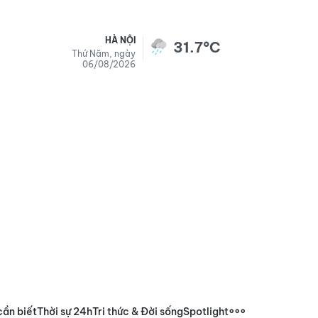
HÀ NỘI
31.7°C
Thứ Năm, ngày
06/08/2026
cần biết
Thời sự 24h
Tri thức & Đời sống
Spotlight