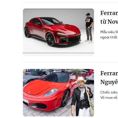
Ferrar
từ Nov
Mẫu siêu S
ngoại thất
Ferrar
Nguyê
Chiếc siêu
Vũ mua về,