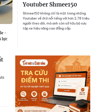
Youtuber Shmee150
Shmee150 không chỉ là một trong những
Youtuber về ôtô nổi tiếng với hơn 2,78 triệu
người theo dõi, mà anh còn sở hữu bộ sưu
tập xe hiệu năng cao đẳng cấp.
le -
 lực
ất
 đã