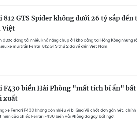
i 812 GTS Spider không dưới 26 tỷ sắp đến 
a Việt
h được đăng tải nhiều khả năng chụp ở 1 kho cảng tại Hồng Kông nhưng r
siêu xe mui trần Ferrari 812 GTS thứ 2 đã về đến Việt Nam.
i F430 biển Hải Phòng "mất tích bí ẩn" bất
i xuất
ợng xe Ferrari F430 không còn nhiều vì bị Qua Vũ chốt đơn gần hết, chính 
t hiện của chiếc Ferrari F430 biển Hải Phòng đã gây bất ngờ.