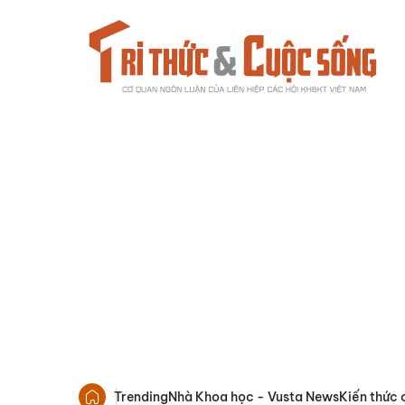
Trending
Nhà Khoa học - Vusta News
Kiến thức 