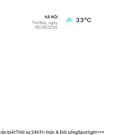
HÀ NỘI
33°C
Thứ Bảy, ngày
08/08/2026
cần biết
Thời sự 24h
Tri thức & Đời sống
Spotlight