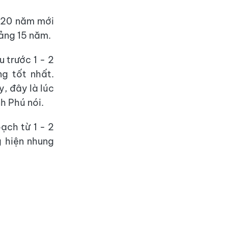
g 20 năm mới
oảng 15 năm.
 trước 1 - 2
g tốt nhất.
, đây là lúc
h Phú nói.
ạch từ 1 - 2
g hiện nhung