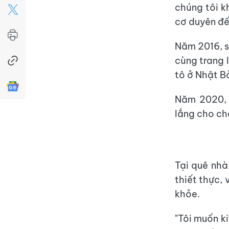
chúng tôi kh
cơ duyên đế
Năm 2016, s
cùng trang 
tô ở Nhật B
Năm 2020, d
lắng cho ch
Tại quê nhà
thiết thực,
khỏe.
"Tôi muốn ki