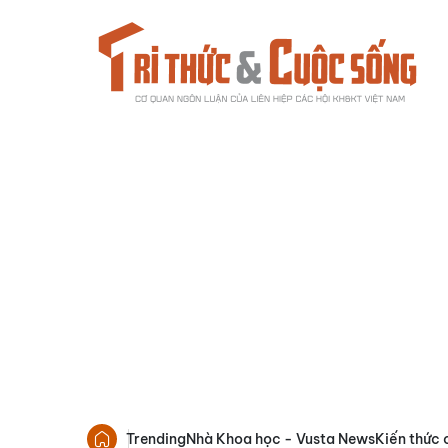
Trending
Nhà Khoa học - Vusta News
Kiến thức 