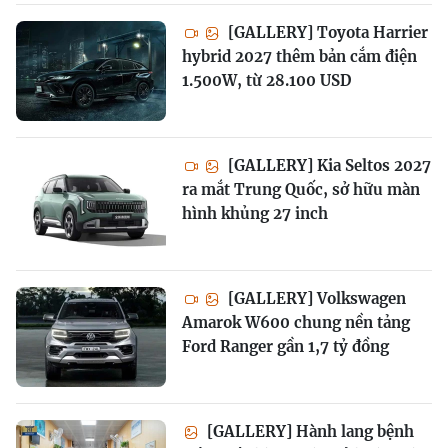
[GALLERY] Toyota Harrier
hybrid 2027 thêm bản cắm điện
1.500W, từ 28.100 USD
[GALLERY] Kia Seltos 2027
ra mắt Trung Quốc, sở hữu màn
hình khủng 27 inch
[GALLERY] Volkswagen
Amarok W600 chung nền tảng
Ford Ranger gần 1,7 tỷ đồng
[GALLERY] Hành lang bệnh