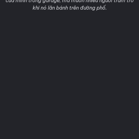
của mình trong garage, mà muốn nhiều người trầm trồ
khi nó lăn bánh trên đường phố.