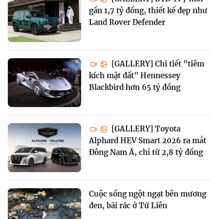
gần 1,7 tỷ đồng, thiết kế đẹp như
Land Rover Defender
[GALLERY] Chi tiết "tiêm
kích mặt đất" Hennessey
Blackbird hơn 65 tỷ đồng
[GALLERY] Toyota
Alphard HEV Smart 2026 ra mắt
Đông Nam Á, chỉ từ 2,8 tỷ đồng
Cuộc sống ngột ngạt bên mương
đen, bãi rác ở Tứ Liên