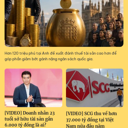
Hơn 120 triệu phú tại Anh đề xuất đánh thuế tài sản cao hơn để
góp phần giảm bớt gánh nặng ngân sách quốc gia.
[VIDEO] Doanh nhân 23
[VIDEO] SCG thu về hơn
tuổi sở hữu tài sản gần
37.000 tỷ đồng tại Việt
6.000 tỷ đồng là ai?
Nam nửa đầu năm