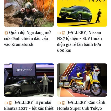
Quân đội Nga đang mở
[GALLERY] Nissan
cửa đánh chiếm đầu cầu
NX7 lộ diện - SUV thuần
vào Kramatorsk
điện giá rẻ lăn bánh hơn
600 km
[GALLERY] Hyundai
[GALLERY] Cận cảnh
Elantra 2027 - lột xác thiết
Honda Super Cub Tokyo