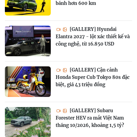
bánh hơn 600 km
[GALLERY] Hyundai
Elantra 2027 - lột xác thiết kế và
công nghệ, từ 16.850 USD
[GALLERY] Cận cảnh
Honda Super Cub Tokyo 80s đặc
biệt, giá 43 triệu đồng
[GALLERY] Subaru
Forester HEV ra mắt Việt Nam
tháng 10/2026, khoảng 1,5 tỷ?