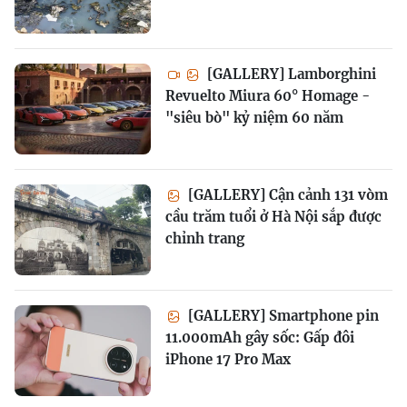
[GALLERY] Lamborghini
Revuelto Miura 60° Homage -
"siêu bò" kỷ niệm 60 năm
[GALLERY] Cận cảnh 131 vòm
cầu trăm tuổi ở Hà Nội sắp được
chỉnh trang
[GALLERY] Smartphone pin
11.000mAh gây sốc: Gấp đôi
iPhone 17 Pro Max