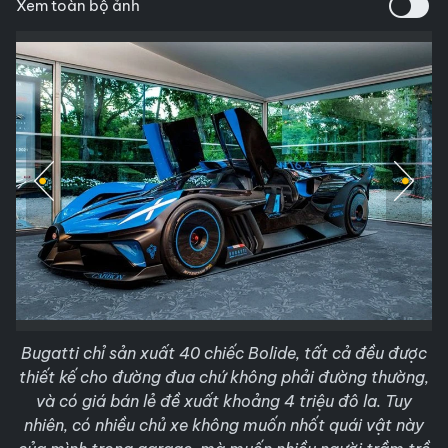
Xem toàn bộ ảnh
Bugatti chỉ sản xuất 40 chiếc Bolide, tất cả đều được
thiết kế cho đường đua chứ không phải đường thường,
và có giá bán lẻ đề xuất khoảng 4 triệu đô la. Tuy
nhiên, có nhiều chủ xe không muốn nhốt quái vật này