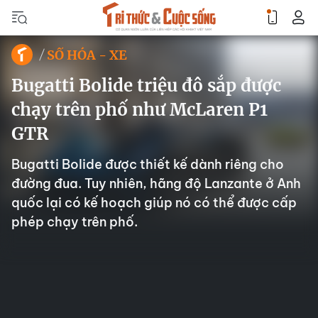
SỐ HÓA - XE
Bugatti Bolide triệu đô sắp được
chạy trên phố như McLaren P1
GTR
Bugatti Bolide được thiết kế dành riêng cho
đường đua. Tuy nhiên, hãng độ Lanzante ở Anh
quốc lại có kế hoạch giúp nó có thể được cấp
phép chạy trên phố.