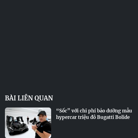
BÀI LIÊN QUAN
“Sốc” với chi phí bảo dưỡng mẫu
hypercar triệu đô Bugatti Bolide