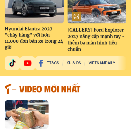
Hyundai Elantra 2027
[GALLERY] Ford Explorer
"cháy hàng" với hơn
2027 nâng cấp mạnh tay -
11.000 đơn bán xe trong 24
thêm ba màn hình tiêu
giờ
chuẩn
TT&CS
KH & ĐS
VIETNAMDAILY
VIDEO MỚI NHẤT