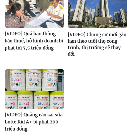
[VIDEO] Quá hạn thông
[VIDEO] Chung cư mới gắn
báo thuế, hộ kinh doanh bị
hạn theo tuổi thọ công
trình, thị trường sẽ thay
phạt tới 7,5 triệu đồng
đổi
[VIDEO] Quảng cáo sai sữa
Lotte Kid A+ bị phạt 200
triệu đồng