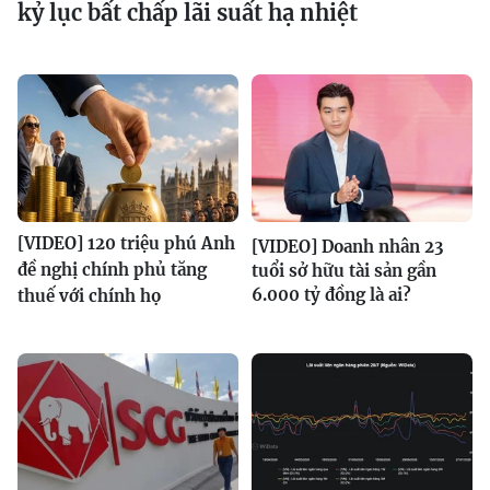
kỷ lục bất chấp lãi suất hạ nhiệt
[VIDEO] 120 triệu phú Anh
[VIDEO] Doanh nhân 23
đề nghị chính phủ tăng
tuổi sở hữu tài sản gần
6.000 tỷ đồng là ai?
thuế với chính họ