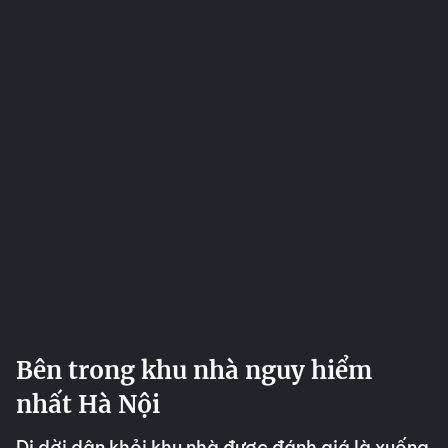
Bên trong khu nhà nguy hiểm
nhất Hà Nội
Di dời dân khỏi khu nhà được đánh giá là xuống