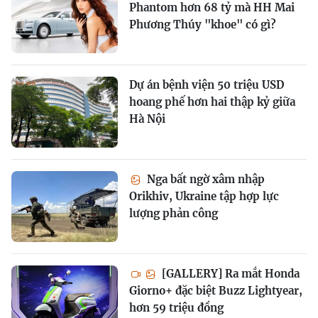
Phantom hơn 68 tỷ mà HH Mai
Phương Thúy "khoe" có gì?
Dự án bệnh viện 50 triệu USD
hoang phế hơn hai thập kỷ giữa
Hà Nội
Nga bất ngờ xâm nhập
Orikhiv, Ukraine tập hợp lực
lượng phản công
[GALLERY] Ra mắt Honda
Giorno+ đặc biệt Buzz Lightyear,
hơn 59 triệu đồng