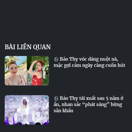
BÀI LIÊN QUAN
Bảo Thy vóc dáng nuột nà,
mặc gợi cảm ngày càng cuốn hút
Bảo Thy tái xuất sau 5 năm ở
ẩn, nhan sắc “phát sáng” bừng
sân khấu