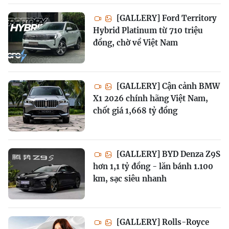
[GALLERY] Ford Territory
Hybrid Platinum từ 710 triệu
đồng, chờ về Việt Nam
[GALLERY] Cận cảnh BMW
X1 2026 chính hãng Việt Nam,
chốt giá 1,668 tỷ đồng
[GALLERY] BYD Denza Z9S
hơn 1,1 tỷ đồng - lăn bánh 1.100
km, sạc siêu nhanh
[GALLERY] Rolls-Royce