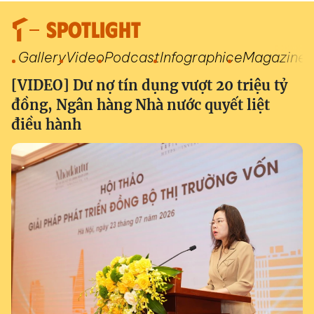
SPOTLIGHT
Gallery
Video
Podcast
Infographic
eMagazine
[VIDEO] Dư nợ tín dụng vượt 20 triệu tỷ
đồng, Ngân hàng Nhà nước quyết liệt
điều hành