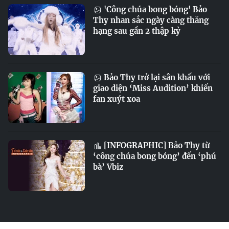
'Công chúa bong bóng' Bảo
Thy nhan sắc ngày càng thăng
hạng sau gần 2 thập kỷ
Bảo Thy trở lại sân khấu với
giao diện ‘Miss Audition’ khiến
fan xuýt xoa
[INFOGRAPHIC] Bảo Thy từ
‘công chúa bong bóng’ đến ‘phú
bà’ Vbiz