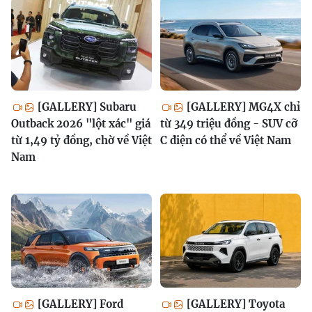
[GALLERY] Subaru
[GALLERY] MG4X chỉ
Outback 2026 "lột xác" giá
từ 349 triệu đồng - SUV cỡ
từ 1,49 tỷ đồng, chờ về Việt
C điện có thể về Việt Nam
Nam
[GALLERY] Ford
[GALLERY] Toyota