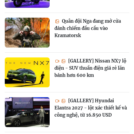
Quân đội Nga đang mở cửa
đánh chiếm đầu cầu vào
Kramatorsk
[GALLERY] Nissan NX7 lộ
diện - SUV thuần điện giá rẻ lăn
bánh hơn 600 km
[GALLERY] Hyundai
Elantra 2027 - lột xác thiết kế và
công nghệ, từ 16.850 USD