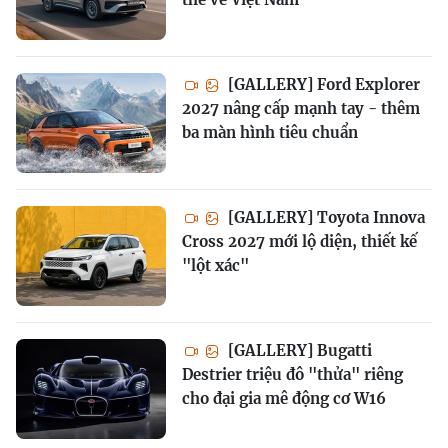
[GALLERY] Ford Explorer
2027 nâng cấp mạnh tay - thêm
ba màn hình tiêu chuẩn
[GALLERY] Toyota Innova
Cross 2027 mới lộ diện, thiết kế
"lột xác"
[GALLERY] Bugatti
Destrier triệu đô "thửa" riêng
cho đại gia mê động cơ W16