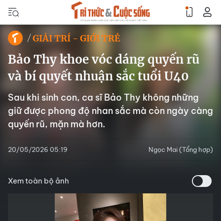
GIẢI TRÍ - GIỚI TRẺ
Bảo Thy khoe vóc dáng quyến rũ
và bí quyết nhuận sắc tuổi U40
Sau khi sinh con, ca sĩ Bảo Thy không những
giữ được phong độ nhan sắc mà còn ngày càng
quyến rũ, mặn mà hơn.
20/05/2026 05:19
Ngọc Mai (Tổng hợp)
Xem toàn bộ ảnh