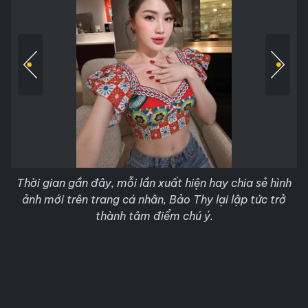
Thời gian gần đây, mỗi lần xuất hiện hay chia sẻ hình
ảnh mới trên trang cá nhân, Bảo Thy lại lập tức trở
thành tâm điểm chú ý.