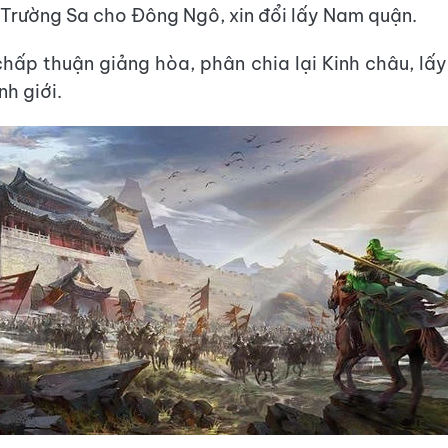
Trường Sa cho Đông Ngô, xin đổi lấy Nam quận.
hấp thuận giảng hòa, phân chia lại Kinh châu, lấ
nh giới.