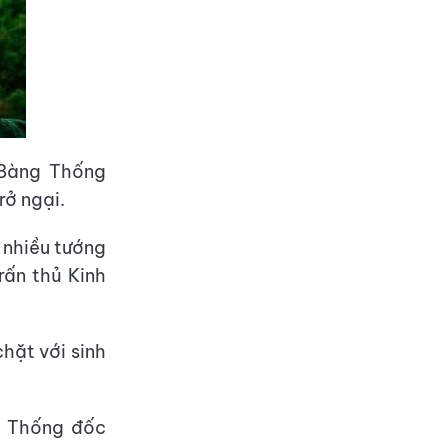
 Bàng Thống
rở ngại.
g nhiều tướng
rấn thủ Kinh
hặt với sinh
m Thống đốc