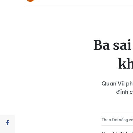
Ba sa
kh
Quan Vũ phạ
đỉnh 
Theo Đời sống và