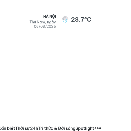
HÀ NỘI
28.7°C
Thứ Năm, ngày
06/08/2026
cần biết
Thời sự 24h
Tri thức & Đời sống
Spotlight