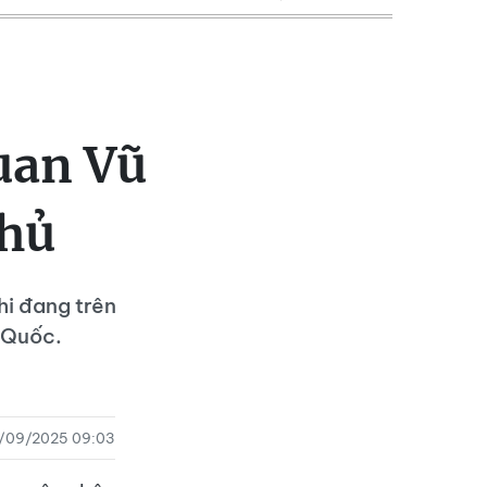
uan Vũ
thủ
hi đang trên
 Quốc.
/09/2025 09:03