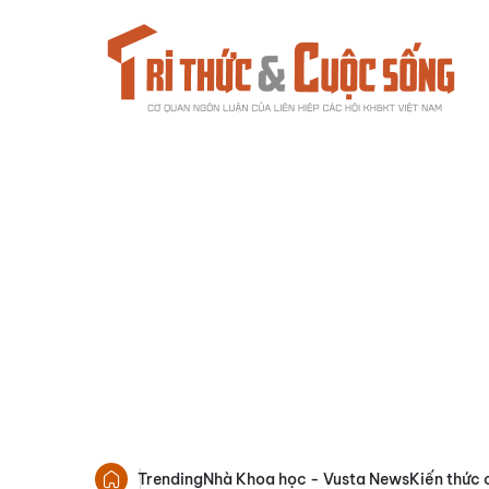
Trending
Nhà Khoa học - Vusta News
Kiến thức 