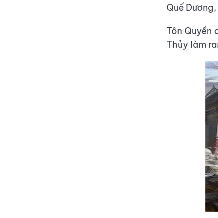
Quế Dương, 
Tôn Quyền c
Thủy làm ra