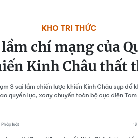
KHO TRI THỨC
i lầm chí mạng của Q
iến Kinh Châu thất 
m 3 sai lầm chiến lược khiến Kinh Châu sụp đổ k
cao quyền lực, xoay chuyển toàn bộ cục diện Tam
 Pháp luật
19