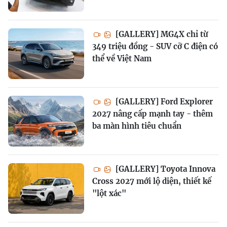
[GALLERY] MG4X chỉ từ
349 triệu đồng - SUV cỡ C điện có
thể về Việt Nam
[GALLERY] Ford Explorer
2027 nâng cấp mạnh tay - thêm
ba màn hình tiêu chuẩn
[GALLERY] Toyota Innova
Cross 2027 mới lộ diện, thiết kế
"lột xác"