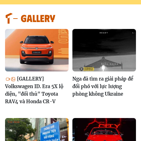
GALLERY
[GALLERY]
Nga đã tìm ra giải pháp để
Volkswagen ID. Era 5X lộ
đối phó với lực lượng
diện, "đối thủ" Toyota
phòng không Ukraine
RAV4 và Honda CR-V