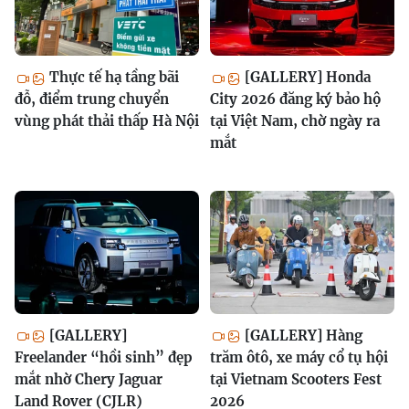
Thực tế hạ tầng bãi
[GALLERY] Honda
đỗ, điểm trung chuyển
City 2026 đăng ký bảo hộ
vùng phát thải thấp Hà Nội
tại Việt Nam, chờ ngày ra
mắt
[GALLERY]
[GALLERY] Hàng
Freelander “hồi sinh” đẹp
trăm ôtô, xe máy cổ tụ hội
mắt nhờ Chery Jaguar
tại Vietnam Scooters Fest
Land Rover (CJLR)
2026