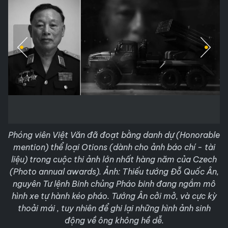
Phóng viên Việt Văn đã đoạt bằng danh dự (Honorable
mention) thể loại Otions (dành cho ảnh báo chí - tài
liệu) trong cuộc thi ảnh lớn nhất hàng năm của Czech
(Photo annual awards). Ảnh: Thiếu tướng Đỗ Quốc Ân,
nguyên Tư lệnh Binh chủng Pháo binh đang ngắm mô
hình xe tự hành kéo pháo. Tướng Ân cởi mở, và cực kỳ
thoải mái , tuy nhiên để ghi lại những hình ảnh sinh
động về ông không hề dễ.