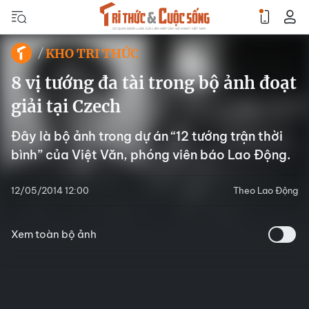
KHO TRI THỨC
8 vị tướng đa tài trong bộ ảnh đoạt
giải tại Czech
Đây là bộ ảnh trong dự án “12 tướng trận thời
bình” của Việt Văn, phóng viên báo Lao Động.
12/05/2014 12:00
Theo Lao Động
Xem toàn bộ ảnh