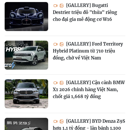
[GALLERY] Bugatti
Destrier triệu đô "thửa" riêng
cho đại gia mê động cơ W16
[GALLERY] Ford Territory
Hybrid Platinum từ 710 triệu
đồng, chờ về Việt Nam
[GALLERY] Cận cảnh BMW
X1 2026 chính hãng Việt Nam,
chốt giá 1,668 tỷ đồng
[GALLERY] BYD Denza Z9S
hơn 1,1 tỷ đồng - lăn bánh 1.100