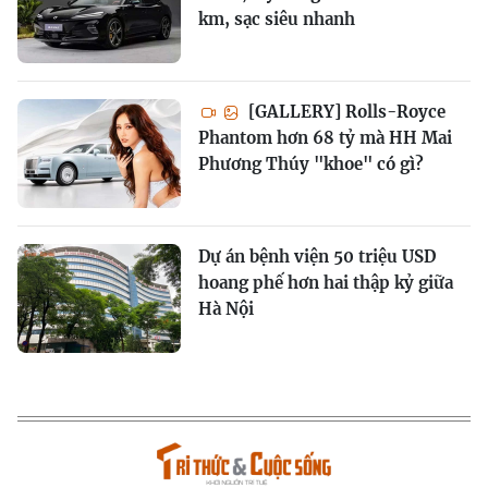
km, sạc siêu nhanh
[GALLERY] Rolls-Royce
Phantom hơn 68 tỷ mà HH Mai
Phương Thúy "khoe" có gì?
Dự án bệnh viện 50 triệu USD
hoang phế hơn hai thập kỷ giữa
Hà Nội