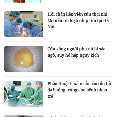
Hội chẩn liên viện cứu thai nhi
36 tuần rối loạn nhịp tim tại Hà
Nội
Cứu sống người phụ nữ bị sặc
ngô, suy hô hấp nguy kịch
Phẫu thuật ít xâm lấn bảo tồn tối
đa buồng trứng cho bệnh nhân
trẻ