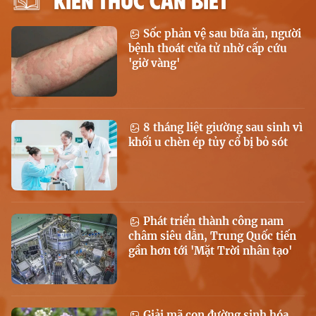
Sốc phản vệ sau bữa ăn, người
bệnh thoát cửa tử nhờ cấp cứu
'giờ vàng'
8 tháng liệt giường sau sinh vì
khối u chèn ép tủy cổ bị bỏ sót
Phát triển thành công nam
châm siêu dẫn, Trung Quốc tiến
gần hơn tới 'Mặt Trời nhân tạo'
Giải mã con đường sinh hóa