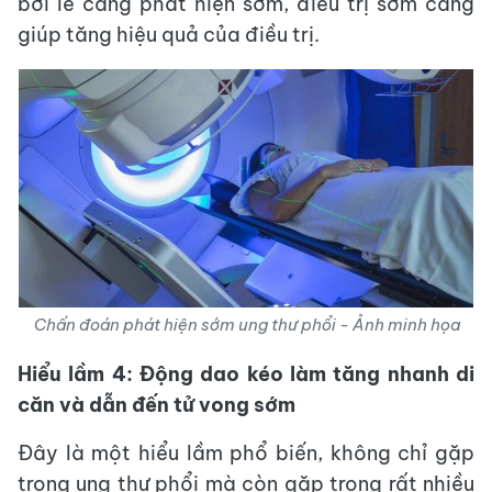
bởi lẽ càng phát hiện sớm, điều trị sớm càng
giúp tăng hiệu quả của điều trị.
Chấn đoán phát hiện sớm ung thư phổi - Ảnh minh họa
Hiểu lầm 4: Động dao kéo làm tăng nhanh di
căn và dẫn đến tử vong sớm
Đây là một hiểu lầm phổ biến, không chỉ gặp
trong ung thư phổi mà còn gặp trong rất nhiều