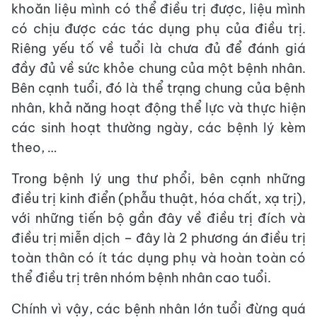
khoăn liệu mình có thể điều trị được, liệu mình
có chịu được các tác dụng phụ của điều trị.
Riêng yếu tố về tuổi là chưa đủ để đánh giá
đầy đủ về sức khỏe chung của một bệnh nhân.
Bên cạnh tuổi, đó là thể trạng chung của bệnh
nhân, khả năng hoạt động thể lực và thực hiện
các sinh hoạt thường ngày, các bệnh lý kèm
theo, …
Trong bệnh lý ung thư phổi, bên cạnh những
điều trị kinh điển (phẫu thuật, hóa chất, xạ trị),
với những tiến bộ gần đây về điều trị đích và
điều trị miễn dịch – đây là 2 phương án điều trị
toàn thân có ít tác dụng phụ và hoàn toàn có
thể điều trị trên nhóm bệnh nhân cao tuổi.
Chính vì vậy, các bệnh nhân lớn tuổi đừng quá