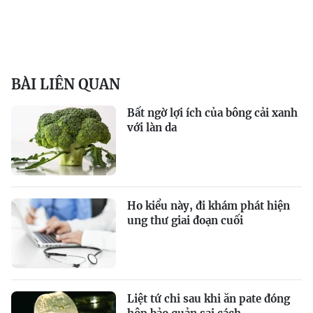
BÀI LIÊN QUAN
Bất ngờ lợi ích của bông cải xanh
với làn da
Ho kiểu này, đi khám phát hiện
ung thư giai đoạn cuối
Liệt tứ chi sau khi ăn pate đóng