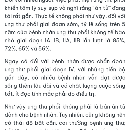
khiến tâm lý suy sụp và nghĩ rằng “án tử” đang
tới rất gần. Thực tế không phải như vậy, đối với
ung thư phổi giai đoạn sớm, tỷ lệ sống trên 5
năm của bệnh nhân ung thư phổi không tế bào
nhỏ giai đoạn IA, IB, IIA, IIB lần lượt là 85%,
72%, 65% và 56%.
Ngay cả đối với bệnh nhân được chẩn đoán
ung thư phổi giai đoạn IV, với những tiến bộ
gần đây, có nhiều bệnh nhân vẫn đạt được
sống thêm lâu dài và có chất lượng cuộc sống
tốt, ít độc tính mắc phải do điều trị.
Như vậy ung thư phổi không phải là bản án tử
dành cho bệnh nhân. Tuy nhiên, cũng không nên
có thái độ bất cần, coi thường bệnh ung thư;