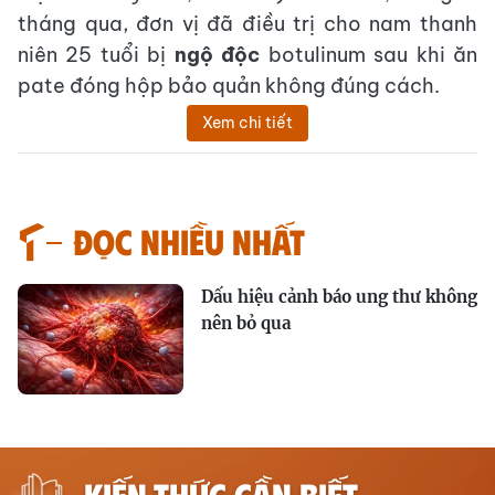
tháng qua, đơn vị đã điều trị cho nam thanh
niên 25 tuổi bị
ngộ độc
botulinum sau khi ăn
pate đóng hộp bảo quản không đúng cách.
Xem chi tiết
Đọc nhiều nhất
Dấu hiệu cảnh báo ung thư không
nên bỏ qua
KIẾN THỨC CẦN BIẾT