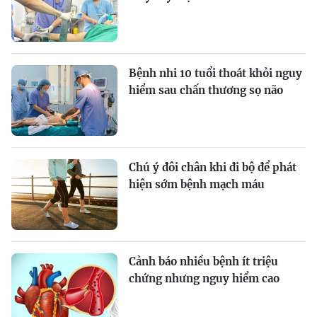
Bệnh nhi 10 tuổi thoát khỏi nguy
hiểm sau chấn thương sọ não
Chú ý đôi chân khi đi bộ để phát
hiện sớm bệnh mạch máu
Cảnh báo nhiều bệnh ít triệu
chứng nhưng nguy hiểm cao