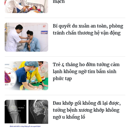
mạch
Bí quyết du xuân an toàn, phòng
tránh chấn thương hệ vận động
Trẻ 4 tháng ho đờm tưởng cảm
lạnh không ngờ tim bẩm sinh
phức tạp
Đau khớp gối không đi lại được,
tưởng bệnh xương khớp không
ngờ u khổng lồ