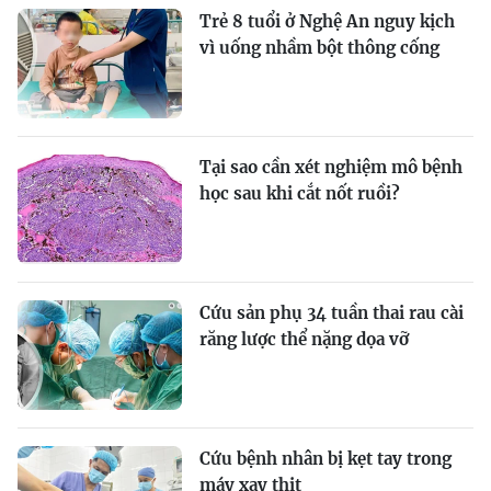
Trẻ 8 tuổi ở Nghệ An nguy kịch
vì uống nhầm bột thông cống
Tại sao cần xét nghiệm mô bệnh
học sau khi cắt nốt ruồi?
Cứu sản phụ 34 tuần thai rau cài
răng lược thể nặng dọa vỡ
Cứu bệnh nhân bị kẹt tay trong
máy xay thịt