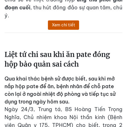
đoạn cuối
, thu hút đông đảo sự quan tâm, chú
ý.
Xem chi tiết
Liệt tứ chi sau khi ăn pate đóng
hộp bảo quản sai cách
Qua khai thác bệnh sử được biết, sau khi mở
nắp hộp pate để ăn, bệnh nhân để chỗ pate
còn lại ở ngoài nhiệt độ phòng và tiếp tục sử
dụng trong ngày hôm sau.
Ngày 24/3, Trung tá, BS Hoàng Tiến Trọng
Nghĩa, Chủ nhiệm khoa Nội thần kinh (Bệnh
viện Quân y 175, TPHCM) cho biết, trong 2