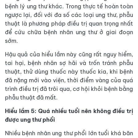
bệnh lý ung thư khác. Trong thực tế hoàn toàn
ngược lại, đối với đa số các loại ung thư, phẫu
thuật là phương pháp điều trị quan trọng nhất
để cứu chữa bệnh nhân ung thư ở giai đoạn
sớm.
Hậu quả của hiểu lầm này cũng rất nguy hiểm,
tai hại, bệnh nhân sợ hãi và trốn tránh phẫu
thuật, thử dùng thuốc này thuốc kia, khi bệnh
đã nặng mới vào viện, thời điểm vàng của quá
trình điều trị đã trôi qua, cơ hội khỏi bệnh bằng
phẫu thuật đã mất.
Hiểu lầm 5: Quá nhiều tuổi nên không điều trị
được ung thư phổi
Nhiều bệnh nhân ung thư phổi lớn tuổi khá băn