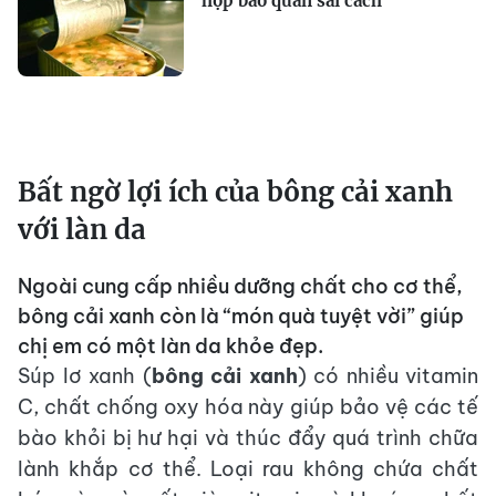
hộp bảo quản sai cách
Bất ngờ lợi ích của bông cải xanh
với làn da
Ngoài cung cấp nhiều dưỡng chất cho cơ thể,
bông cải xanh còn là “món quà tuyệt vời” giúp
chị em có một làn da khỏe đẹp.
Súp lơ xanh (
bông cải xanh
) có nhiều vitamin
C, chất chống oxy hóa này giúp bảo vệ các tế
bào khỏi bị hư hại và thúc đẩy quá trình chữa
lành khắp cơ thể. Loại rau không chứa chất