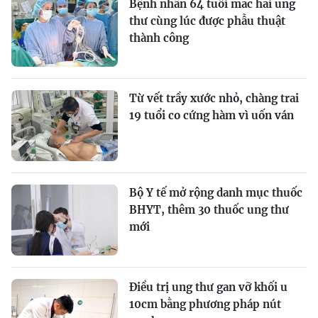
Bệnh nhân 64 tuổi mắc hai ung
thư cùng lúc được phẫu thuật
thành công
Từ vết trầy xước nhỏ, chàng trai
19 tuổi co cứng hàm vì uốn ván
Bộ Y tế mở rộng danh mục thuốc
BHYT, thêm 30 thuốc ung thư
mới
Điều trị ung thư gan vỡ khối u
10cm bằng phương pháp nút