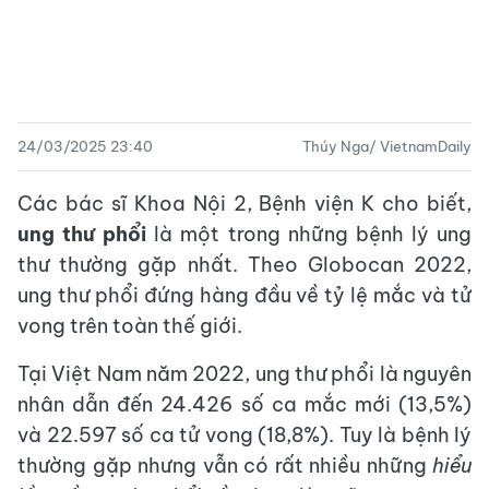
24/03/2025 23:40
Thúy Nga/ VietnamDaily
Các bác sĩ Khoa Nội 2, Bệnh viện K cho biết,
ung thư phổi
là một trong những bệnh lý ung
thư thường gặp nhất. Theo Globocan 2022,
ung thư phổi đứng hàng đầu về tỷ lệ mắc và tử
vong trên toàn thế giới.
Tại Việt Nam năm 2022, ung thư phổi là nguyên
nhân dẫn đến 24.426 số ca mắc mới (13,5%)
và 22.597 số ca tử vong (18,8%). Tuy là bệnh lý
thường gặp nhưng vẫn có rất nhiều những
hiểu