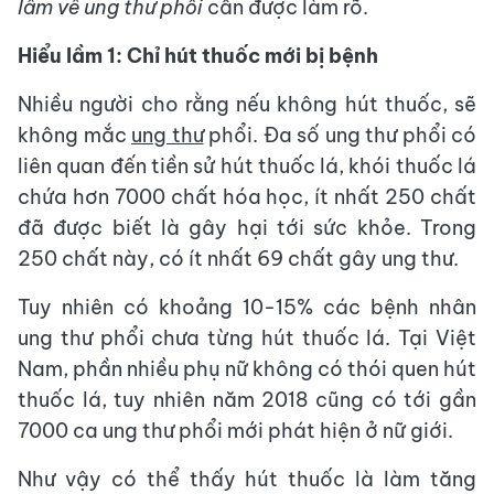
lầm về ung thư phổi
cần được làm rõ.
Hiểu lầm 1: Chỉ hút thuốc mới bị bệnh
Nhiều người cho rằng nếu không hút thuốc, sẽ
không mắc
ung thư
phổi. Đa số ung thư phổi có
liên quan đến tiền sử hút thuốc lá, khói thuốc lá
chứa hơn 7000 chất hóa học, ít nhất 250 chất
đã được biết là gây hại tới sức khỏe. Trong
250 chất này, có ít nhất 69 chất gây ung thư.
Tuy nhiên có khoảng 10-15% các bệnh nhân
ung thư phổi chưa từng hút thuốc lá. Tại Việt
Nam, phần nhiều phụ nữ không có thói quen hút
thuốc lá, tuy nhiên năm 2018 cũng có tới gần
7000 ca ung thư phổi mới phát hiện ở nữ giới.
Như vậy có thể thấy hút thuốc là làm tăng