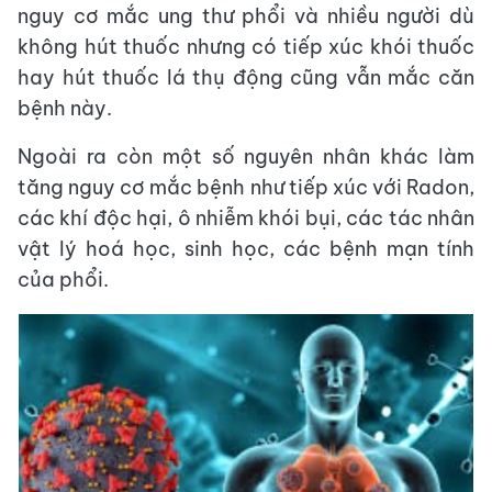
nguy cơ mắc ung thư phổi và nhiều người dù
không hút thuốc nhưng có tiếp xúc khói thuốc
hay hút thuốc lá thụ động cũng vẫn mắc căn
bệnh này.
Ngoài ra còn một số nguyên nhân khác làm
tăng nguy cơ mắc bệnh như tiếp xúc với Radon,
các khí độc hại, ô nhiễm khói bụi, các tác nhân
vật lý hoá học, sinh học, các bệnh mạn tính
của phổi.