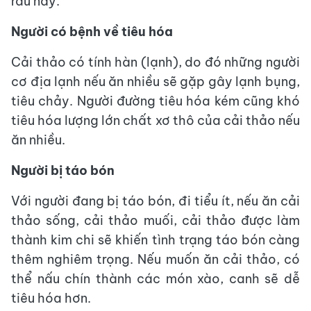
rau này.
Người có bệnh về tiêu hóa
Cải thảo có tính hàn (lạnh), do đó những người
cơ địa lạnh nếu ăn nhiều sẽ gặp gây lạnh bụng,
tiêu chảy. Người đường tiêu hóa kém cũng khó
tiêu hóa lượng lớn chất xơ thô của cải thảo nếu
ăn nhiều.
Người bị táo bón
Với người đang bị táo bón, đi tiểu ít, nếu ăn cải
thảo sống, cải thảo muối, cải thảo được làm
thành kim chi sẽ khiến tình trạng táo bón càng
thêm nghiêm trọng. Nếu muốn ăn cải thảo, có
thể nấu chín thành các món xào, canh sẽ dễ
tiêu hóa hơn.