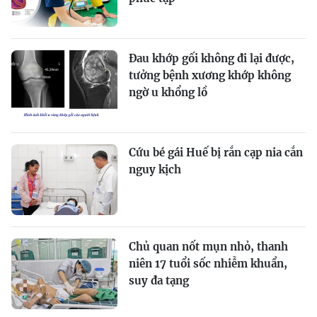
Đau khớp gối không đi lại được,
tưởng bệnh xương khớp không
ngờ u khổng lồ
Cứu bé gái Huế bị rắn cạp nia cắn
nguy kịch
Chủ quan nốt mụn nhỏ, thanh
niên 17 tuổi sốc nhiễm khuẩn,
suy đa tạng