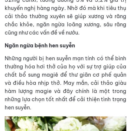
khuyến nghị hàng ngày. Nhờ đó mà khi tiêu thụ
cải thảo thường xuyên sẽ giúp xương và răng
chắc khỏe, ngăn ngừa loãng xương, sâu răng
cũng như các vấn đề về nướu.
Ngăn ngừa bệnh hen suyễn
Những người bị hen suyễn mạn tính có thể bình
thường hóa hơi thở của họ với sự trợ giúp của
chất bổ sung magiê để thư giãn cơ phế quản
và điều hòa nhịp thở. May mắn, cải thảo giàu
hàm lượng magie và đây chính là một trong
những lựa chọn tốt nhất để cải thiện tình trạng
hen suyễn.