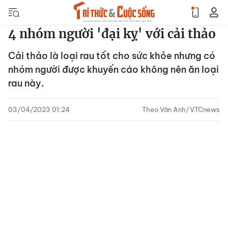
4 nhóm người 'đại kỵ' với cải thảo
Cải thảo là loại rau tốt cho sức khỏe nhưng có
nhóm người được khuyến cáo không nên ăn loại
rau này.
03/04/2023 01:24
Theo Vân Anh/VTCnews