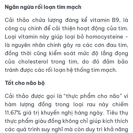
Ngăn ngừa rối loạn tim mạch
Cải thảo chứa lượng đáng kể vitamin B9, là
công cụ chính để cải thiện hoạt động của tim.
Loại vitamin này giúp loại bỏ homocysteine -
là nguyên nhân chính gây ra các cơn đau tim,
đồng thời cũng kiểm soát mức độ lắng đọng
của cholesterol trong tim, do đó đảm bảo
tránh được các rối loạn hệ thống tim mạch.
Tốt cho não bộ
Cải thảo được gọi là “thực phẩm cho não” vì
hàm lượng đồng trong loại rau này chiếm
11,67% giá trị khuyến nghị hàng ngày. Tiêu thụ
thực phẩm giàu đồng không chỉ giúp kích thích
các quá trình suy nghĩ mà còn duy trì khả năng