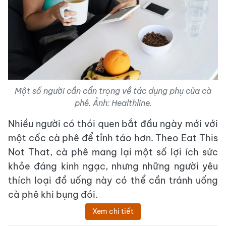
Một số người cần cẩn trọng về tác dụng phụ của cà
phê. Ảnh: Healthline.
Nhiều người có thói quen bắt đầu ngày mới với
một cốc cà phê để tỉnh táo hơn. Theo Eat This
Not That, cà phê mang lại một số lợi ích sức
khỏe đáng kinh ngạc, nhưng những người yêu
thích loại đồ uống này có thể cần tránh uống
cà phê khi bụng đói.
Xem chi tiết