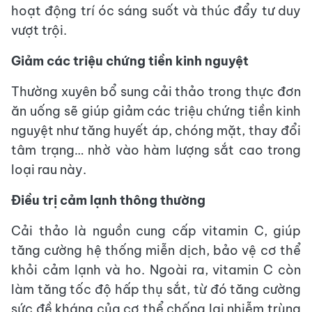
hoạt động trí óc sáng suốt và thúc đẩy tư duy
vượt trội.
Giảm các triệu chứng tiền kinh nguyệt
Thường xuyên bổ sung cải thảo trong thực đơn
ăn uống sẽ giúp giảm các triệu chứng tiền kinh
nguyệt như tăng huyết áp, chóng mặt, thay đổi
tâm trạng… nhờ vào hàm lượng sắt cao trong
loại rau này.
Điều trị cảm lạnh thông thường
Cải thảo là nguồn cung cấp vitamin C, giúp
tăng cường hệ thống miễn dịch, bảo vệ cơ thể
khỏi cảm lạnh và ho. Ngoài ra, vitamin C còn
làm tăng tốc độ hấp thụ sắt, từ đó tăng cường
sức đề kháng của cơ thể chống lại nhiễm trùng