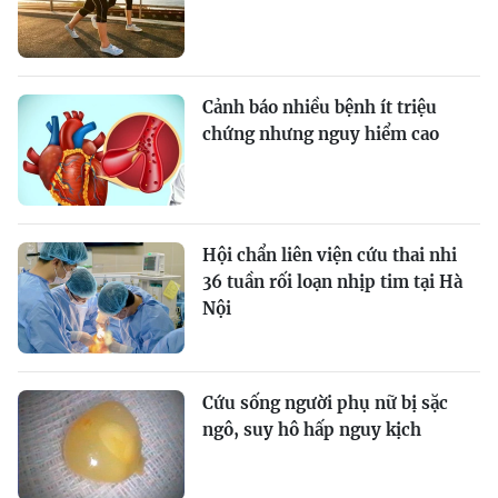
Cảnh báo nhiều bệnh ít triệu
chứng nhưng nguy hiểm cao
Hội chẩn liên viện cứu thai nhi
36 tuần rối loạn nhịp tim tại Hà
Nội
Cứu sống người phụ nữ bị sặc
ngô, suy hô hấp nguy kịch