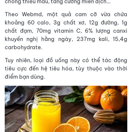
chống thiếu máu, tăng cường miễn dịch…
Theo Webmd, một quả cam cỡ vừa chứa
khoảng 60 calo, 3g chất xơ, 12g đường, 1g
chất đạm, 70mg vitamin C, 6% lượng canxi
khuyến nghị hằng ngày, 237mg kali, 15,4g
carbohydrate.
Tuy nhiên, loại đồ uống này có thể tác động
tiêu cực đến hệ tiêu hóa, tùy thuộc vào thời
điểm bạn dùng.