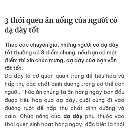
3 thói quen ăn uống của người có
dạ dày tốt
Theo các chuyên gia, những người có dạ dày
tốt thường có 3 điểm chung, nếu bạn có một
điểm thì xin chúc mừng, dạ dày của bạn vẫn
rất tốt.
Dạ dày là cơ quan quan trọng để tiêu hóa và
hấp thụ các chất dinh dưỡng trong cơ thể con
người. Thức ăn chúng ta ăn hàng ngày ban đầu
được tiêu hóa qua dạ dày, cuối cùng đi vào
đường ruột để hấp thụ chất dinh dưỡng và
calo. Chức năng của
dạ dày
phụ thuộc vào
thói quen sinh hoạt hàng ngày, đặc biệt là thói