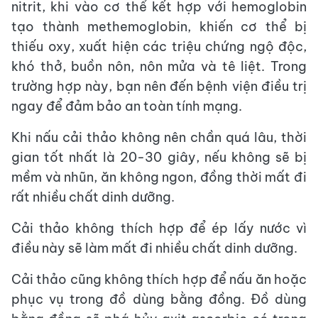
nitrit, khi vào cơ thể kết hợp với hemoglobin
tạo thành methemoglobin, khiến cơ thể bị
thiếu oxy, xuất hiện các triệu chứng ngộ độc,
khó thở, buồn nôn, nôn mửa và tê liệt. Trong
trường hợp này, bạn nên đến bệnh viện điều trị
ngay để đảm bảo an toàn tính mạng.
Khi nấu cải thảo không nên chần quá lâu, thời
gian tốt nhất là 20-30 giây, nếu không sẽ bị
mềm và nhũn, ăn không ngon, đồng thời mất đi
rất nhiều chất dinh dưỡng.
Cải thảo không thích hợp để ép lấy nước vì
điều này sẽ làm mất đi nhiều chất dinh dưỡng.
Cải thảo cũng không thích hợp để nấu ăn hoặc
phục vụ trong đồ dùng bằng đồng. Đồ dùng