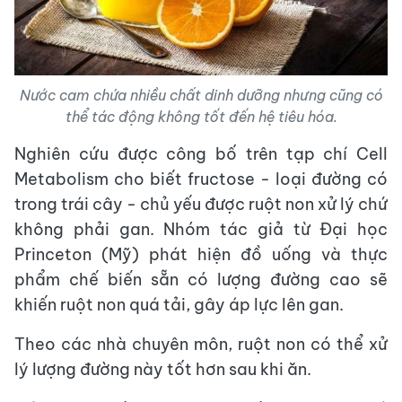
Nước cam chứa nhiều chất dinh dưỡng nhưng cũng có
thể tác động không tốt đến hệ tiêu hóa.
Nghiên cứu được công bố trên tạp chí Cell
Metabolism cho biết fructose - loại đường có
trong trái cây - chủ yếu được ruột non xử lý chứ
không phải gan. Nhóm tác giả từ Đại học
Princeton (Mỹ) phát hiện đồ uống và thực
phẩm chế biến sẵn có lượng đường cao sẽ
khiến ruột non quá tải, gây áp lực lên gan.
Theo các nhà chuyên môn, ruột non có thể xử
lý lượng đường này tốt hơn sau khi ăn.