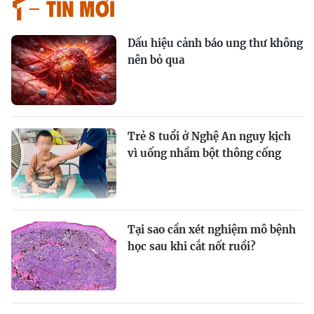
Tin mới
Dấu hiệu cảnh báo ung thư không
nên bỏ qua
Trẻ 8 tuổi ở Nghệ An nguy kịch
vì uống nhầm bột thông cống
Tại sao cần xét nghiệm mô bệnh
học sau khi cắt nốt ruồi?