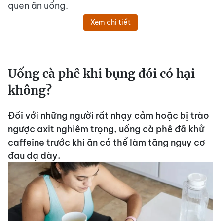
quen ăn uống.
Xem chi tiết
Uống cà phê khi bụng đói có hại
không?
Đối với những người rất nhạy cảm hoặc bị trào
ngược axit nghiêm trọng, uống cà phê đã khử
caffeine trước khi ăn có thể làm tăng nguy cơ
đau dạ dày.