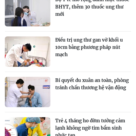
BHYT, thêm 30 thuốc ung thư
mới
Điều trị ung thư gan vỡ khối u
10cm bằng phương pháp nút
mạch
Bí quyết du xuân an toàn, phòng
tránh chấn thương hệ vận động
Trẻ 4 tháng ho đờm tưởng cảm
lạnh không ngờ tim bẩm sinh
phức tạp