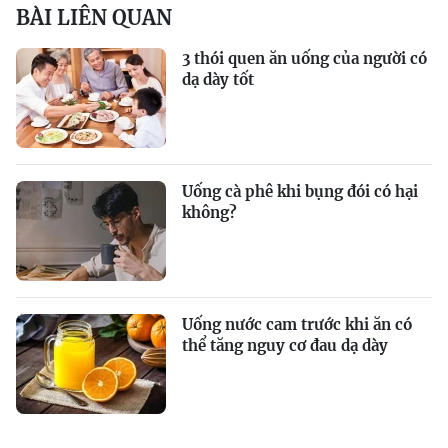
BÀI LIÊN QUAN
3 thói quen ăn uống của người có
dạ dày tốt
Uống cà phê khi bụng đói có hại
không?
Uống nước cam trước khi ăn có
thể tăng nguy cơ đau dạ dày