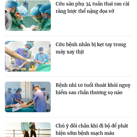
Cứu sản phụ 34 tuần thai rau cài
răng lược thể nặng dọa vỡ
Cứu bệnh nhân bị kẹt tay trong
máy xay thịt
Bệnh nhi 10 tuổi thoát khỏi nguy
hiểm sau chấn thương sọ não
Chú ý đôi chân khi đi bộ để phát
hiện sớm bệnh mạch máu