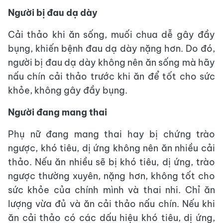
Người bị đau dạ dày
Cải thảo khi ăn sống, muối chua dễ gây đầy
bụng, khiến bệnh đau dạ dày nặng hơn. Do đó,
người bị đau dạ dày không nên ăn sống mà hãy
nấu chín cải thảo trước khi ăn để tốt cho sức
khỏe, không gây đầy bụng.
Người đang mang thai
Phụ nữ đang mang thai hay bị chứng trào
ngược, khó tiêu, dị ứng không nên ăn nhiều cải
thảo. Nếu ăn nhiều sẽ bị khó tiêu, dị ứng, trào
ngược thường xuyên, nặng hơn, không tốt cho
sức khỏe của chính mình và thai nhi. Chỉ ăn
lượng vừa đủ và ăn cải thảo nấu chín. Nếu khi
ăn cải thảo có các dấu hiệu khó tiêu, dị ứng,