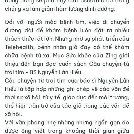
bằng đồng sẽ phá hủy axit ascorbic có trong
chúng và làm giảm hàm lượng dinh dưỡng.
Đối với người mắc bệnh tim, việc di chuyển
đường dài để khám bệnh luôn đặt ra nhiều
thách thức rất lớn. Nhưng nhờ sự phát triển của
Telehealth, bệnh nhân giờ đây có thể khám
chữa bệnh từ xa. Mục Sức khỏe của Zing giới
thiệu đến bạn đọc cuốn sách Câu chuyện từ
trái tim - BS Nguyễn Lân Hiếu.
Câu chuyện từ trái tim của bác sĩ Nguyễn Lân
Hiếu là tập hợp những ghi chép về các vấn đề
thời sự xã hội, từ y tế, giáo dục đến môi trường,
thể hiện trăn trở của tác giả trong các vấn đề
xã hội.
Với văn phong nhẹ nhàng nhưng ngắn gọn do
được ông viết trong khoảng thời gian giữa