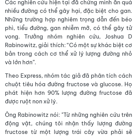
Các nghiên cứu hiện tại đã chứng minh ăn quá
nhiều đường có thể gây hại, đặc biệt cho gan.
Những trường hợp nghiêm trọng dẫn đến béo
phì, tiểu đường, gan nhiễm mỡ, có thể gây tử
vong. Trưởng nhóm nghiên cứu, Joshua D
Rabinowitz, giải thích: “Có một sự khác biệt cơ
bản trong cách cơ thể xử lý lượng đường nhỏ
và lớn hơn”.
Theo Express, nhóm tác giả đã phân tích cách
chuột tiêu hóa đường fructose và glucose. Họ
phát hiện hơn 90% lượng đường fructose đã
được ruột non xử lý.
Ông Rabinowitz nói: "Từ những nghiên cứu trên
động vật, chúng tôi nhận thấy lượng đường
fructose từ một lượng trái cây vừa phải sẽ