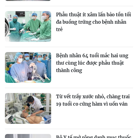
Phẫu thuật ít xâm lấn bảo tồn tối
đa buồng trứng cho bệnh nhân
trẻ
Bệnh nhân 64 tuổi mắc hai ung
thư cùng lúc được phẫu thuật
thành công
Từ vết trầy xước nhỏ, chàng trai
19 tuổi co cứng hàm vì uốn ván
Bộ Y tế mở rộng danh mục thuốc