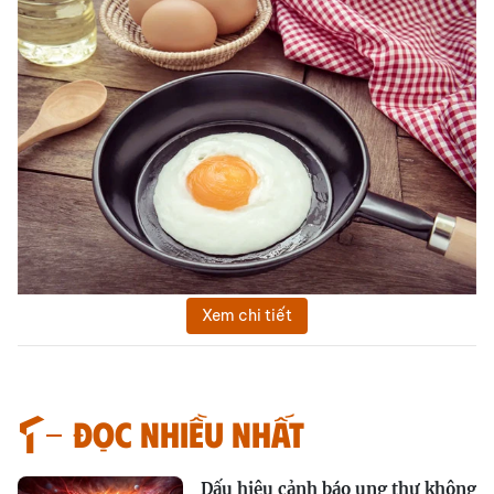
Xem chi tiết
Đọc nhiều nhất
Dấu hiệu cảnh báo ung thư không