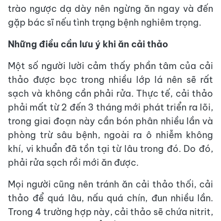
trào ngược dạ dày nên ngừng ăn ngay và đến
gặp bác sĩ nếu tình trạng bệnh nghiêm trọng.
Những điều cần lưu ý khi ăn cải thảo
Một số người lười cảm thấy phần tâm của cải
thảo được bọc trong nhiều lớp lá nên sẽ rất
sạch và không cần phải rửa. Thực tế, cải thảo
phải mất từ 2 đến 3 tháng mới phát triển ra lõi,
trong giai đoạn này cần bón phân nhiều lần và
phòng trừ sâu bệnh, ngoài ra ô nhiễm không
khí, vi khuẩn đã tồn tại từ lâu trong đó. Do đó,
phải rửa sạch rồi mới ăn được.
Mọi người cũng nên tránh ăn cải thảo thối, cải
thảo để quá lâu, nấu quá chín, đun nhiều lần.
Trong 4 trường hợp này, cải thảo sẽ chứa nitrit,