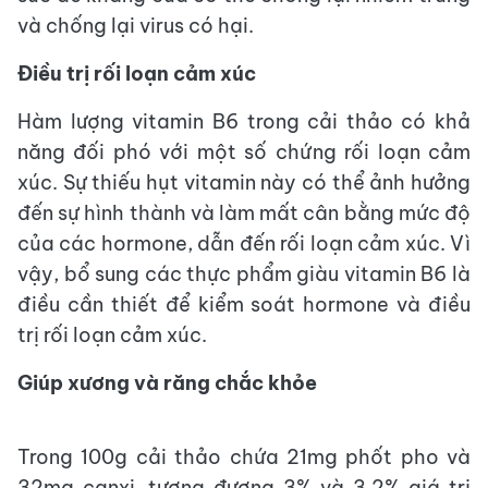
và chống lại virus có hại.
Điều trị rối loạn cảm xúc
Hàm lượng vitamin B6 trong cải thảo có khả
năng đối phó với một số chứng rối loạn cảm
xúc. Sự thiếu hụt vitamin này có thể ảnh hưởng
đến sự hình thành và làm mất cân bằng mức độ
của các hormone, dẫn đến rối loạn cảm xúc. Vì
vậy, bổ sung các thực phẩm giàu vitamin B6 là
điều cần thiết để kiểm soát hormone và điều
trị rối loạn cảm xúc.
Giúp xương và răng chắc khỏe
Trong 100g cải thảo chứa 21mg phốt pho và
32mg canxi, tương đương 3% và 3,2% giá trị