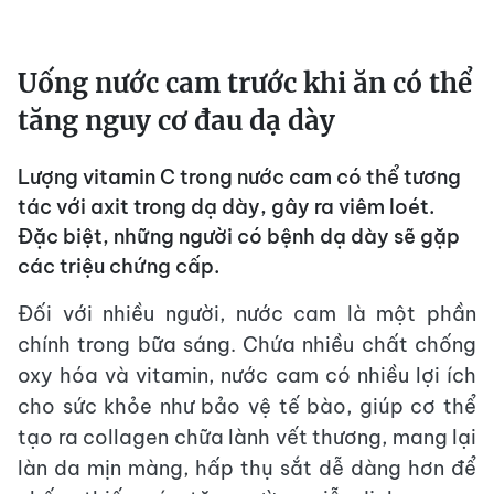
Uống nước cam trước khi ăn có thể
tăng nguy cơ đau dạ dày
Lượng vitamin C trong nước cam có thể tương
tác với axit trong dạ dày, gây ra viêm loét.
Đặc biệt, những người có bệnh dạ dày sẽ gặp
các triệu chứng cấp.
Đối với nhiều người, nước cam là một phần
chính trong bữa sáng. Chứa nhiều chất chống
oxy hóa và vitamin, nước cam có nhiều lợi ích
cho sức khỏe như bảo vệ tế bào, giúp cơ thể
tạo ra collagen chữa lành vết thương, mang lại
làn da mịn màng, hấp thụ sắt dễ dàng hơn để