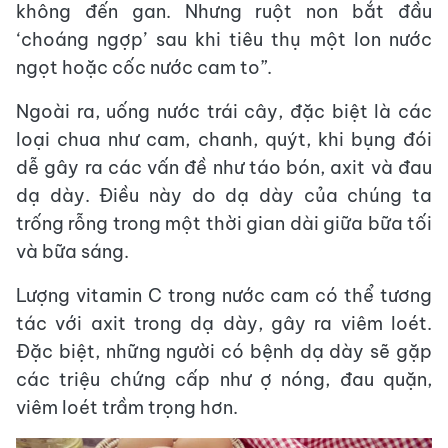
không đến gan. Nhưng ruột non bắt đầu
‘choáng ngợp’ sau khi tiêu thụ một lon nước
ngọt hoặc cốc nước cam to”.
Ngoài ra, uống nước trái cây, đặc biệt là các
loại chua như cam, chanh, quýt, khi bụng đói
dễ gây ra các vấn đề như táo bón, axit và đau
dạ dày. Điều này do dạ dày của chúng ta
trống rỗng trong một thời gian dài giữa bữa tối
và bữa sáng.
Lượng vitamin C trong nước cam có thể tương
tác với axit trong dạ dày, gây ra viêm loét.
Đặc biệt, những người có bệnh dạ dày sẽ gặp
các triệu chứng cấp như ợ nóng, đau quặn,
viêm loét trầm trọng hơn.