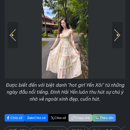
Được biết đến với biệt danh "hot girl Yến Xôi" từ những
ngày đầu nổi tiếng, Đinh Hải Yến luôn thu hút sự chú ý
nhờ vẻ ngoài xinh đẹp, cuốn hút.
Chia sẻ
Chia sẻ
Chia sẻ
Copy link
Theo dõi