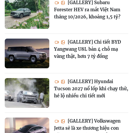
[GALLERY] Subaru
Forester HEV ra mắt Việt Nam
tháng 10/2026, khoảng 1,5 tỷ?
[GALLERY] Chi tiết BYD
Yangwang U8L bản 4 chỗ mạ
vàng thật, hơn 7 tỷ đồng
[GALLERY] Hyundai
Tucson 2027 nổ lốp khi chạy thử,
hé lộ nhiều chi tiết mới
[GALLERY] Volkswagen
Jetta sẽ là xe thương hiệu con