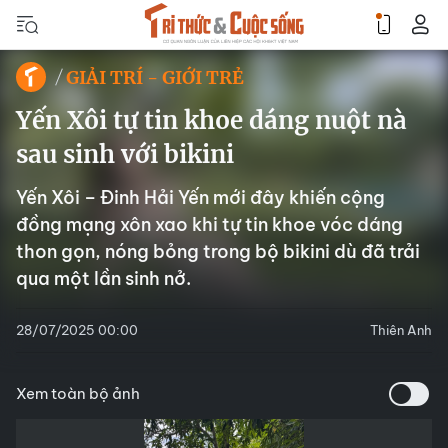
GIẢI TRÍ - GIỚI TRẺ
Yến Xôi tự tin khoe dáng nuột nà
sau sinh với bikini
Yến Xôi – Đinh Hải Yến mới đây khiến cộng
đồng mạng xôn xao khi tự tin khoe vóc dáng
thon gọn, nóng bỏng trong bộ bikini dù đã trải
qua một lần sinh nở.
28/07/2025 00:00
Thiên Anh
Xem toàn bộ ảnh