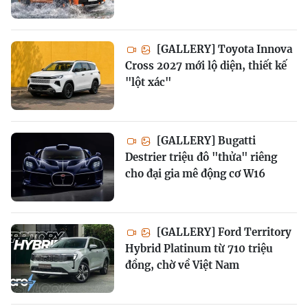
[GALLERY] Toyota Innova
Cross 2027 mới lộ diện, thiết kế
"lột xác"
[GALLERY] Bugatti
Destrier triệu đô "thửa" riêng
cho đại gia mê động cơ W16
[GALLERY] Ford Territory
Hybrid Platinum từ 710 triệu
đồng, chờ về Việt Nam