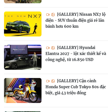
[GALLERY] Nissan NX7 lộ
diện - SUV thuần điện giá rẻ lăn
bánh hơn 600 km
[GALLERY] Hyundai
Elantra 2027 - lột xác thiết kế và
công nghệ, từ 16.850 USD
[GALLERY] Cận cảnh
Honda Super Cub Tokyo 80s đặc
biệt, giá 43 triệu đồng