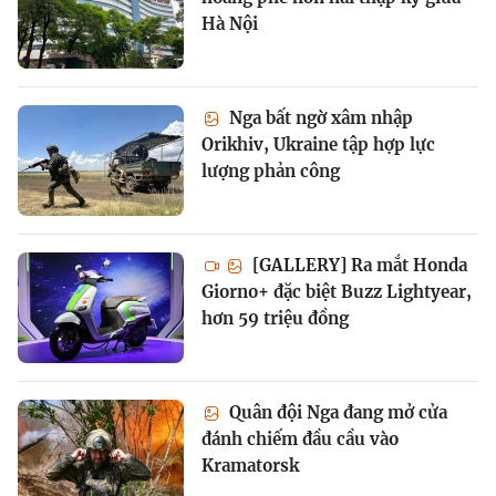
Hà Nội
Nga bất ngờ xâm nhập
Orikhiv, Ukraine tập hợp lực
lượng phản công
[GALLERY] Ra mắt Honda
Giorno+ đặc biệt Buzz Lightyear,
hơn 59 triệu đồng
Quân đội Nga đang mở cửa
đánh chiếm đầu cầu vào
Kramatorsk