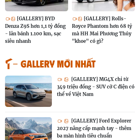
[GALLERY] BYD
[GALLERY] Rolls-
Denza Z9S hơn 1,1 tỷ đồng
Royce Phantom hơn 68 tỷ
- lăn bánh 1.100 km, sạc
mà HH Mai Phương Thúy
siêu nhanh
"khoe" có gì?
GALLERY MỚI NHẤT
[GALLERY] MG4X chỉ từ
349 triệu đồng - SUV cỡ C điện có
thể về Việt Nam
[GALLERY] Ford Explorer
2027 nâng cấp mạnh tay - thêm
ba màn hình tiêu chuẩn