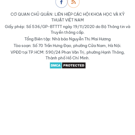
CƠ QUAN CHỦ QUẢN: LIÊN HIỆP CÁC HỘI KHOA HỌC VÀ KỸ
THUẬT VIỆT NAM
Giấy phép: Số 536/GP-BTTTT ngày 19/11/2020 do Bộ Thông tin và
Truyền thông cấp.
Tổng Biên tập: Nhà báo Nguyễn Thị Mai Hương
Tòa soạn: Số 70 Trần Hưng Đạo, phường Cửa Nam, Hà Nội.
VPĐD tại TP.HCM: 590/24 Phan Văn Trị, phường Hạnh Thông,
Thành phố Hồ Chí Minh.