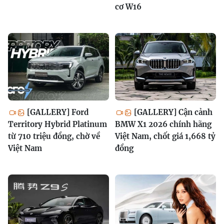
cơ W16
[GALLERY] Ford
[GALLERY] Cận cảnh
Territory Hybrid Platinum
BMW X1 2026 chính hãng
từ 710 triệu đồng, chờ về
Việt Nam, chốt giá 1,668 tỷ
Việt Nam
đồng