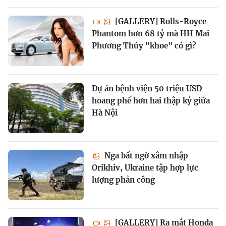
[GALLERY] Rolls-Royce
Phantom hơn 68 tỷ mà HH Mai
Phương Thúy "khoe" có gì?
Dự án bệnh viện 50 triệu USD
hoang phế hơn hai thập kỷ giữa
Hà Nội
Nga bất ngờ xâm nhập
Orikhiv, Ukraine tập hợp lực
lượng phản công
[GALLERY] Ra mắt Honda