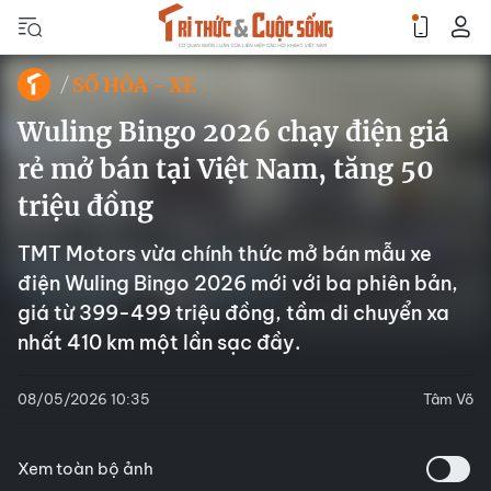
SỐ HÓA - XE
Wuling Bingo 2026 chạy điện giá
rẻ mở bán tại Việt Nam, tăng 50
triệu đồng
TMT Motors vừa chính thức mở bán mẫu xe
điện Wuling Bingo 2026 mới với ba phiên bản,
giá từ 399-499 triệu đồng, tầm di chuyển xa
nhất 410 km một lần sạc đầy.
08/05/2026 10:35
Tâm Võ
Xem toàn bộ ảnh