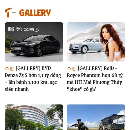
GALLERY
[GALLERY] BYD
[GALLERY] Rolls-
Denza Z9S hơn 1,1 tỷ đồng
Royce Phantom hơn 68 tỷ
- lăn bánh 1.100 km, sạc
mà HH Mai Phương Thúy
siêu nhanh
"khoe" có gì?