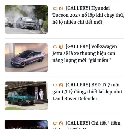
[GALLERY] Hyundai
Tucson 2027 nổ lốp khi chạy thử,
hé lộ nhiều chi tiết mới
[GALLERY] Volkswagen
Jetta sẽ là xe thương hiệu con
năng lượng mới "giá mềm"
[GALLERY] BYD Ti 7 mới
gần 1,7 tỷ đồng, thiết kế đẹp như
Land Rover Defender
[GALLERY] Chi tiết "tiêm