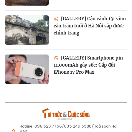
[GALLERY] Cận cảnh 131 vòm
cầu trăm tuổi ở Hà Nội sắp được
chỉnh trang
[GALLERY] Smartphone pin
11.000mAh gây sốc: Gấp đôi
iPhone 17 Pro Max
Hotline: 096 523 7756/035 249 5588 (Toà soạn Hà
Nội)