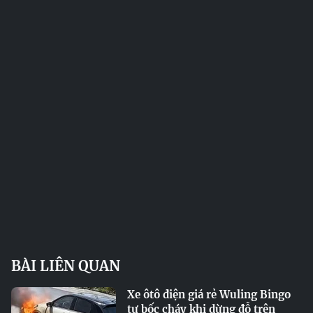
BÀI LIÊN QUAN
Xe ôtô điện giá rẻ Wuling Bingo
tự bốc cháy khi dừng đỗ trên