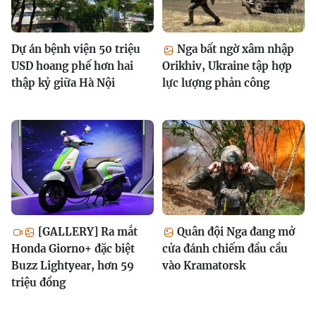
Dự án bệnh viện 50 triệu
Nga bất ngờ xâm nhập
USD hoang phế hơn hai
Orikhiv, Ukraine tập hợp
thập kỷ giữa Hà Nội
lực lượng phản công
[GALLERY] Ra mắt
Quân đội Nga đang mở
Honda Giorno+ đặc biệt
cửa đánh chiếm đầu cầu
Buzz Lightyear, hơn 59
vào Kramatorsk
triệu đồng