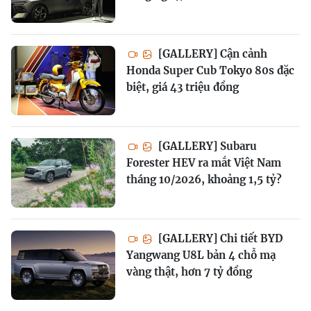
[GALLERY] Cận cảnh
Honda Super Cub Tokyo 80s đặc
biệt, giá 43 triệu đồng
[GALLERY] Subaru
Forester HEV ra mắt Việt Nam
tháng 10/2026, khoảng 1,5 tỷ?
[GALLERY] Chi tiết BYD
Yangwang U8L bản 4 chỗ mạ
vàng thật, hơn 7 tỷ đồng