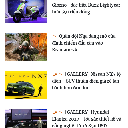
Giorno+ đặc biệt Buzz Lightyear,
hơn 59 triệu đồng
Quân đội Nga đang mở cửa
đánh chiếm đầu cầu vào
Kramatorsk
[GALLERY] Nissan NX7 lộ
diện - SUV thuần điện giá rẻ lăn
bánh hơn 600 km
[GALLERY] Hyundai
Elantra 2027 - lột xác thiết kế và
công nghệ, từ 16.850 USD