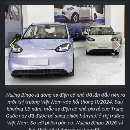
Wuling Bingo là dòng xe điện cỡ nhỏ đã lần đầu tiên ra
mắt thị trường Việt Nam vào hồi tháng 11/2024. Sau
khoảng 1,5 năm, mẫu xe điện cỡ nhỏ giá rẻ của Trung
Quốc này đã được bổ sung phiên bản mới ở thị trường
Việt Nam. So với phiên bản cũ, Wuling Bingo 2026 sở
hữu thiết kế không có gì thay đổi.