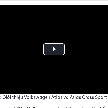
Play
Video
: Giới thiệu Volkswagen Atlas và Atlas Cross Sport