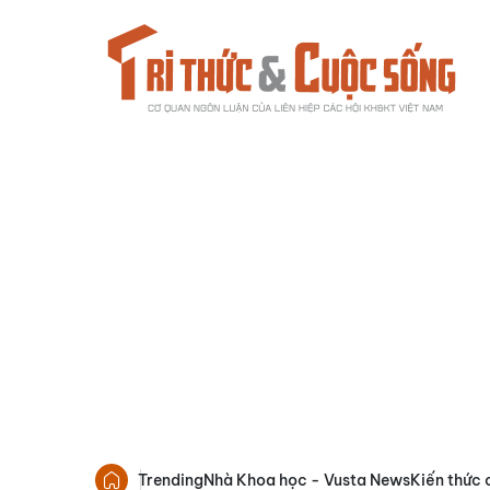
Trending
Nhà Khoa học - Vusta News
Kiến thức 