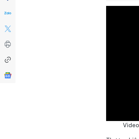
Video