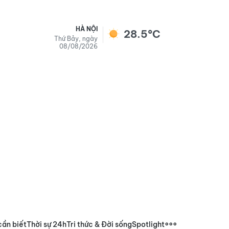
HÀ NỘI
28.5°C
Thứ Bảy, ngày
08/08/2026
cần biết
Thời sự 24h
Tri thức & Đời sống
Spotlight