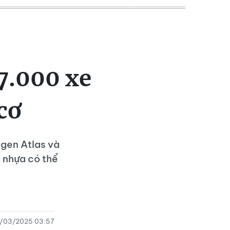
7.000 xe
cơ
gen Atlas và
 nhựa có thể
2/03/2025 03:57