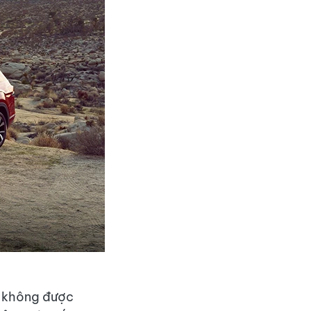
.
ơ không được