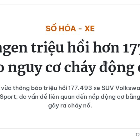
SỐ HÓA - XE
gen triệu hồi hơn 17
o nguy cơ cháy động 
vừa thông báo triệu hồi 177.493 xe SUV Volkswa
 Sport, do vấn đề liên quan đến nắp động cơ bằng
gây ra cháy nổ.
1