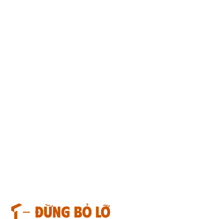
Đừng bỏ lỡ