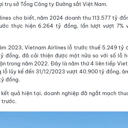
ại trụ sở Tổng Công ty Đường sắt Việt Nam.
lines cho biết, năm 2024 doanh thu 113.577 tỷ đồn
 ước thực hiện 6.264 tỷ đồng, lần lượt vượt 7% 
ăm 2023, Vietnam Airlines lỗ trước thuế 5.249 tỷ 
tỷ đồng, đã cải thiện được một nửa so với số lỗ h
ận trong năm 2022. Đây là năm thứ 4 liên tiếp Viet
g lỗ lũy kế đến 31/12/2023 vượt 40.900 tỷ đồng, â
tỷ đồng.
 kết quả hiện tại, doanh nghiệp đã ngắt mạch thua 
 trước.