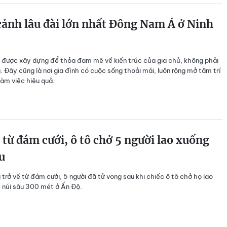
ảnh lâu đài lớn nhất Đông Nam Á ở Ninh
i được xây dựng để thỏa đam mê về kiến trúc của gia chủ, không phải
. Đây cũng là nơi gia đình có cuộc sống thoải mái, luôn rộng mở tâm trí
làm việc hiệu quả.
 từ đám cưới, ô tô chở 5 người lao xuống
u
 trở về từ đám cưới, 5 người đã tử vong sau khi chiếc ô tô chở họ lao
 núi sâu 300 mét ở Ấn Độ.