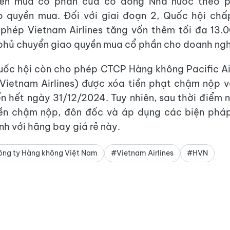
yền mua cổ phần của cổ đông Nhà nước theo p
o quyền mua. Đối với giai đoạn 2, Quốc hội chấ
phép Vietnam Airlines tăng vốn thêm tối đa 13.
phủ chuyển giao quyền mua cổ phần cho doanh ngh
uốc hội còn cho phép CTCP Hàng không Pacific Ai
Vietnam Airlines) được xóa tiền phạt chậm nộp 
n hết ngày 31/12/2024. Tuy nhiên, sau thời điểm 
tiền chậm nộp, đôn đốc và áp dụng các biện phá
nh với hãng bay giá rẻ này.
ng ty Hàng không Việt Nam
#Vietnam Airlines
#HVN