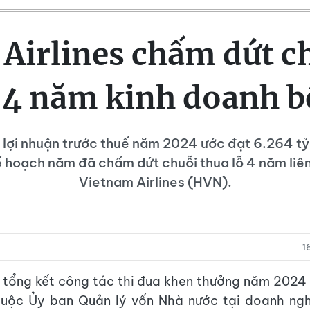
Airlines chấm dứt c
 4 năm kinh doanh b
ả lợi nhuận trước thuế năm 2024 ước đạt 6.264 tỷ
 hoạch năm đã chấm dứt chuỗi thua lỗ 4 năm liên
Vietnam Airlines (HVN).
1
ị tổng kết công tác thi đua khen thưởng năm 2024
huộc Ủy ban Quản lý vốn Nhà nước tại doanh nghi