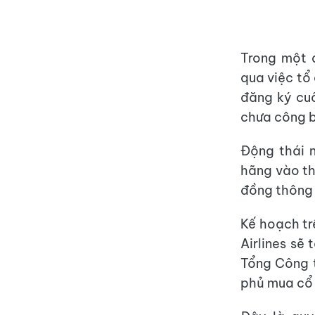
Trong một 
qua việc t
đăng ký cuố
chưa công b
Động thái n
hãng vào th
đồng thông 
Kế hoạch tr
Airlines sẽ
Tổng Công 
phủ mua cổ