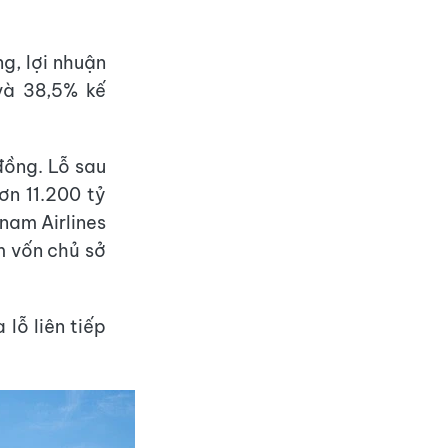
g, lợi nhuận
và 38,5% kế
đồng. Lỗ sau
ơn 11.200 tỷ
nam Airlines
m vốn chủ sở
lỗ liên tiếp