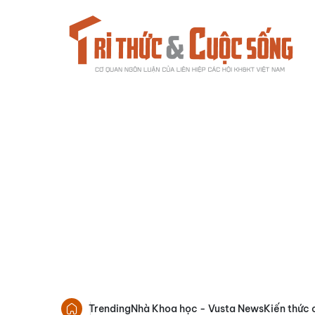
Trending
Nhà Khoa học - Vusta News
Kiến thức 