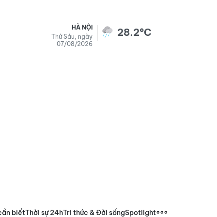
HÀ NỘI
28.2°C
Thứ Sáu, ngày
07/08/2026
cần biết
Thời sự 24h
Tri thức & Đời sống
Spotlight