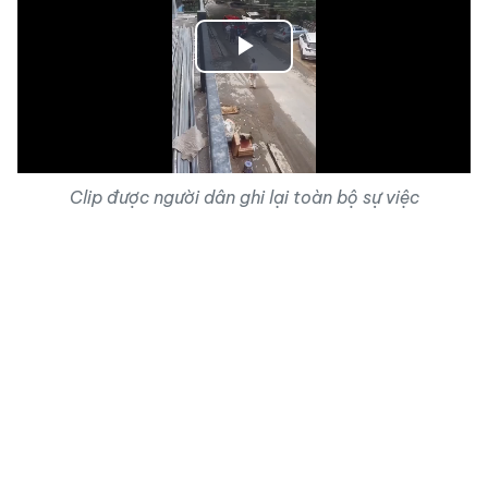
Play
Video
Clip được người dân ghi lại toàn bộ sự việc