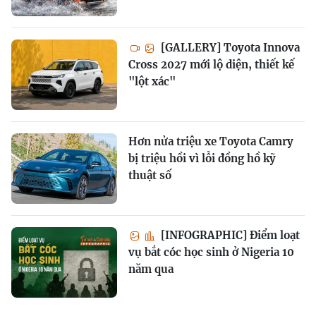
[GALLERY] Toyota Innova
Cross 2027 mới lộ diện, thiết kế
"lột xác"
Hơn nửa triệu xe Toyota Camry
bị triệu hồi vì lỗi đồng hồ kỹ
thuật số
[INFOGRAPHIC] Điểm loạt
vụ bắt cóc học sinh ở Nigeria 10
năm qua