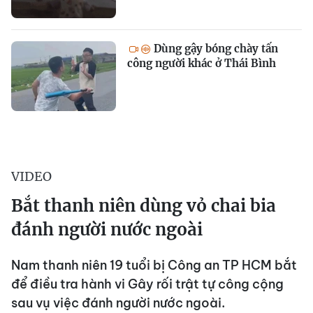
Dùng gậy bóng chày tấn
công người khác ở Thái Bình
VIDEO
Bắt thanh niên dùng vỏ chai bia
đánh người nước ngoài
Nam thanh niên 19 tuổi bị Công an TP HCM bắt
để điều tra hành vi Gây rối trật tự công cộng
sau vụ việc đánh người nước ngoài.