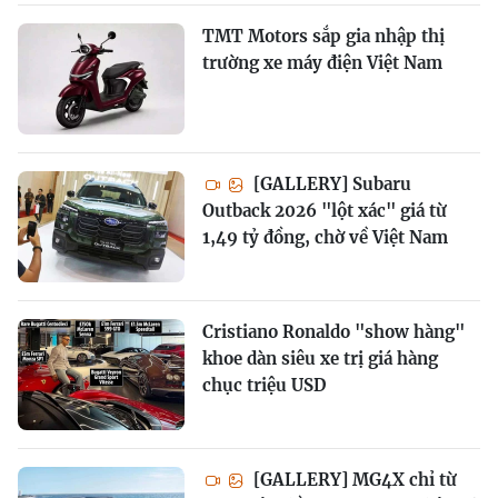
TMT Motors sắp gia nhập thị
trường xe máy điện Việt Nam
[GALLERY] Subaru
Outback 2026 "lột xác" giá từ
1,49 tỷ đồng, chờ về Việt Nam
Cristiano Ronaldo "show hàng"
khoe dàn siêu xe trị giá hàng
chục triệu USD
[GALLERY] MG4X chỉ từ