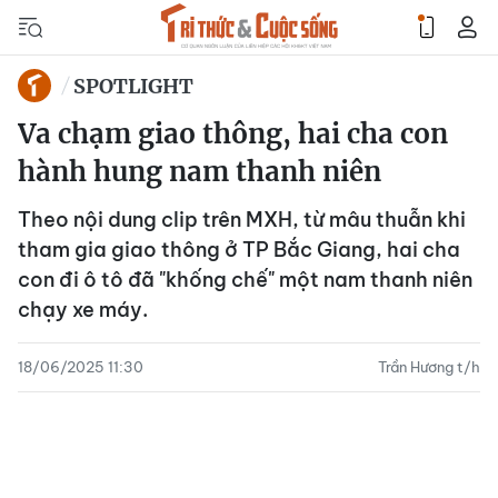
SPOTLIGHT
Va chạm giao thông, hai cha con
hành hung nam thanh niên
Theo nội dung clip trên MXH, từ mâu thuẫn khi
tham gia giao thông ở TP Bắc Giang, hai cha
con đi ô tô đã "khống chế" một nam thanh niên
chạy xe máy.
18/06/2025 11:30
Trần Hương t/h