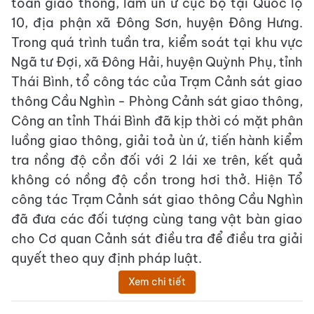
toàn giao thông, làm ùn ứ cục bộ tại Quốc lộ
10, địa phận xã Đông Sơn, huyện Đông Hưng.
Trong quá trình tuần tra, kiểm soát tại khu vực
Ngã tư Đợi, xã Đông Hải, huyện Quỳnh Phụ, tỉnh
Thái Bình, tổ công tác của Trạm Cảnh sát giao
thông Cầu Nghìn - Phòng Cảnh sát giao thông,
Công an tỉnh Thái Bình đã kịp thời có mặt phân
luồng giao thông, giải toả ùn ứ, tiến hành kiểm
tra nồng độ cồn đối với 2 lái xe trên, kết quả
không có nồng độ cồn trong hơi thở.
Hiện Tổ
công tác Trạm Cảnh sát giao thông Cầu Nghìn
đã đưa các đối tượng cùng tang vật bàn giao
cho Cơ quan Cảnh sát điều tra để điều tra giải
quyết theo quy định pháp luật.
Xem chi tiết