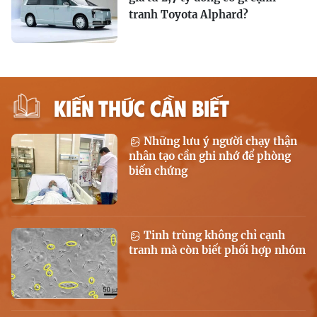
tranh Toyota Alphard?
KIẾN THỨC CẦN BIẾT
Những lưu ý người chạy thận
nhân tạo cần ghi nhớ để phòng
biến chứng
Tinh trùng không chỉ cạnh
tranh mà còn biết phối hợp nhóm