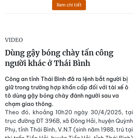
Xem chi tiết
VIDEO
Dùng gậy bóng chày tấn công
người khác ở Thái Bình
Công an tỉnh Thái Bình đã ra lệnh bắt người bị
giữ trong trường hợp khẩn cấp đối với tài xế ô
tô dùng gậy bóng chày đánh người sau va
chạm giao thông.
Theo đó, khoảng 10h20 ngày 30/4/2025, tại
trục đường ĐT 396B, xã Đông Hải, huyện Quỳnh
Phụ, tỉnh Thái Bình, V.N.T (sinh năm 1988, trú tại