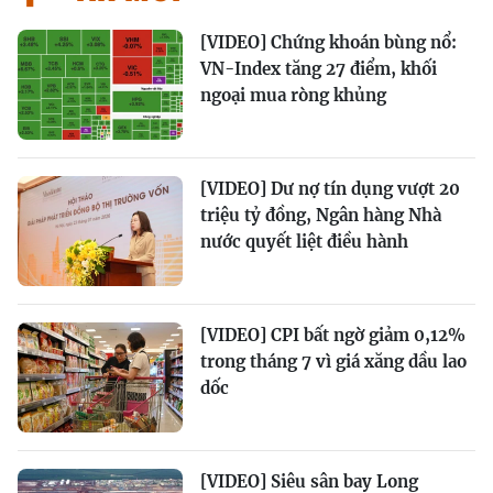
[VIDEO] Chứng khoán bùng nổ:
VN-Index tăng 27 điểm, khối
ngoại mua ròng khủng
[VIDEO] Dư nợ tín dụng vượt 20
triệu tỷ đồng, Ngân hàng Nhà
nước quyết liệt điều hành
[VIDEO] CPI bất ngờ giảm 0,12%
trong tháng 7 vì giá xăng dầu lao
dốc
[VIDEO] Siêu sân bay Long