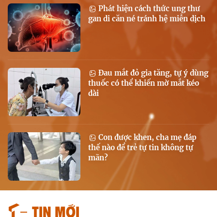
Phát hiện cách thức ung thư
gan di căn né tránh hệ miễn dịch
Đau mắt đỏ gia tăng, tự ý dùng
thuốc có thể khiến mờ mắt kéo
dài
Con được khen, cha mẹ đáp
thế nào để trẻ tự tin không tự
mãn?
Tin mới