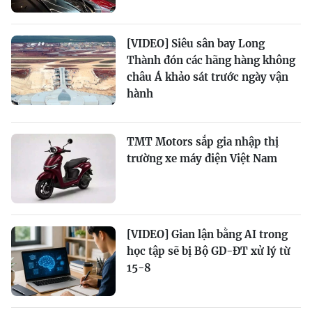
[VIDEO] Siêu sân bay Long
Thành đón các hãng hàng không
châu Á khảo sát trước ngày vận
hành
TMT Motors sắp gia nhập thị
trường xe máy điện Việt Nam
[VIDEO] Gian lận bằng AI trong
học tập sẽ bị Bộ GD-ĐT xử lý từ
15-8