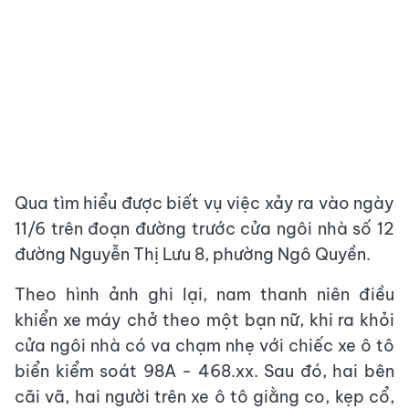
Qua tìm hiểu được biết vụ việc xảy ra vào ngày
11/6 trên đoạn đường trước cửa ngôi nhà số 12
đường Nguyễn Thị Lưu 8, phường Ngô Quyền.
Theo hình ảnh ghi lại, nam thanh niên điều
khiển xe máy chở theo một bạn nữ, khi ra khỏi
cửa ngôi nhà có va chạm nhẹ với chiếc xe ô tô
biển kiểm soát 98A - 468.xx. Sau đó, hai bên
cãi vã, hai người trên xe ô tô giằng co, kẹp cổ,