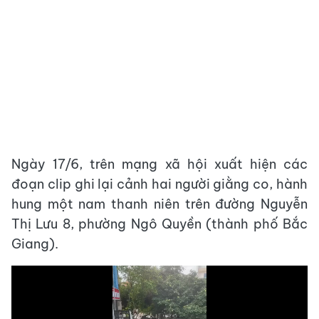
Ngày 17/6, trên mạng xã hội xuất hiện các
đoạn clip ghi lại cảnh hai người giằng co, hành
hung một nam thanh niên trên đường Nguyễn
Thị Lưu 8, phường Ngô Quyền (thành phố Bắc
Giang).