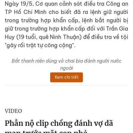
Ngày 19/5, Cơ quan cảnh sát điều tra Công an
TP Hồ Chí Minh cho biết đã ra lệnh giữ người
trong trường hợp khẩn cấp, lệnh bắt người bị
giữ trong trường hợp khẩn cấp đối với Trần Gia
Huy (19 tuổi, quê Ninh Thuận) để điều tra về tội
"gây rối trật tự công cộng".
Bắt thanh niên dùng vỏ chai bia đánh người nước
ngoài
Xem chi tiết
VIDEO
Phẫn nộ clip chồng đánh vợ dã