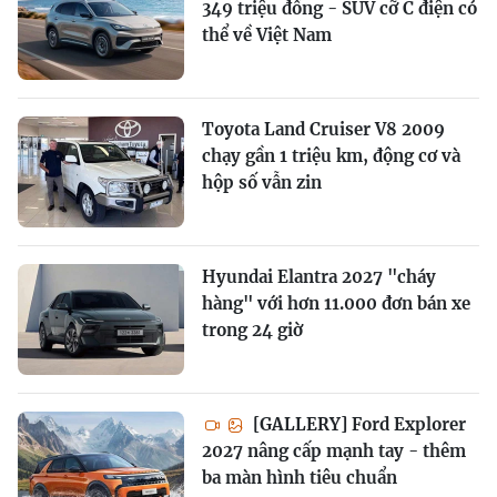
349 triệu đồng - SUV cỡ C điện có
thể về Việt Nam
Toyota Land Cruiser V8 2009
chạy gần 1 triệu km, động cơ và
hộp số vẫn zin
Hyundai Elantra 2027 "cháy
hàng" với hơn 11.000 đơn bán xe
trong 24 giờ
[GALLERY] Ford Explorer
2027 nâng cấp mạnh tay - thêm
ba màn hình tiêu chuẩn