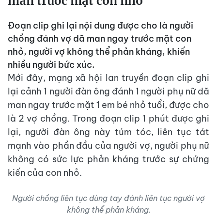
man trước mặt con nhỏ
Đoạn clip ghi lại nội dung được cho là người
chồng đánh vợ dã man ngay trước mặt con
nhỏ, người vợ không thể phản kháng, khiến
nhiều người bức xúc.
Mới đây, mạng xã hội lan truyền đoạn clip ghi
lại cảnh 1 người đàn ông đánh 1 người phụ nữ dã
man ngay trước mặt 1 em bé nhỏ tuổi, được cho
là 2 vợ chồng. Trong đoạn clip 1 phút được ghi
lại, người đàn ông này túm tóc, liên tục tát
mạnh vào phần đầu của người vợ, người phụ nữ
không có sức lực phản kháng trước sự chứng
kiến của con nhỏ.
Người chồng liên tục dùng tay đánh liên tục người vợ
không thể phản kháng.