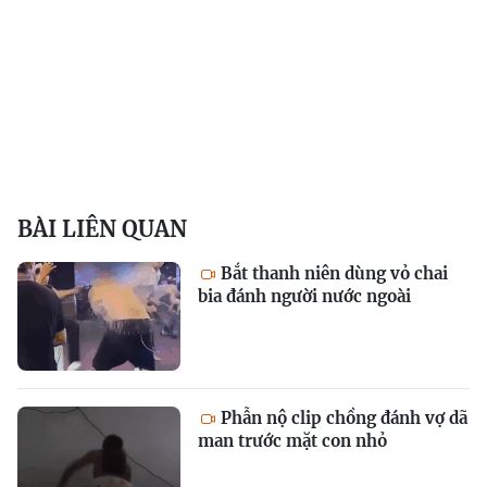
BÀI LIÊN QUAN
Bắt thanh niên dùng vỏ chai
bia đánh người nước ngoài
Phẫn nộ clip chồng đánh vợ dã
man trước mặt con nhỏ