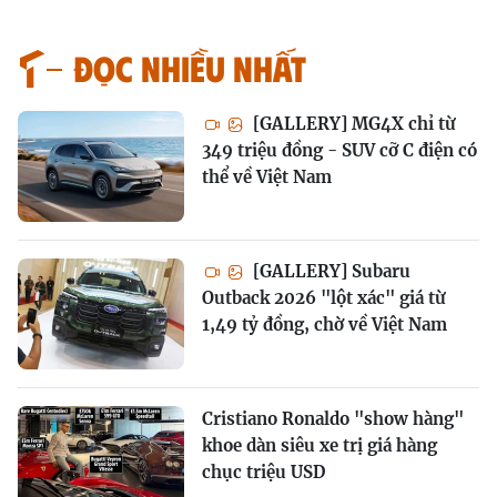
Đọc nhiều nhất
[GALLERY] MG4X chỉ từ
349 triệu đồng - SUV cỡ C điện có
thể về Việt Nam
[GALLERY] Subaru
Outback 2026 "lột xác" giá từ
1,49 tỷ đồng, chờ về Việt Nam
Cristiano Ronaldo "show hàng"
khoe dàn siêu xe trị giá hàng
chục triệu USD