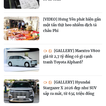
[VIDEO] Hưng Yên phát hiện gần
một tấn thịt heo nhiễm dịch tả
châu Phi
[GALLERY] Maextro V800
giá từ 2,7 tỷ đồng có gì cạnh
tranh Toyota Alphard?
[GALLERY] Hyundai
Stargazer X 2026 đẹp như SUV
sắp ra mắt, từ 634 triệu đồng