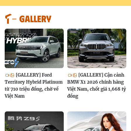
GALLERY
[GALLERY] Ford
[GALLERY] Cận cảnh
Territory Hybrid Platinum
BMW X1 2026 chính hãng
từ 710 triệu đồng, chờ về
Việt Nam, chốt giá 1,668 tỷ
Việt Nam
đồng