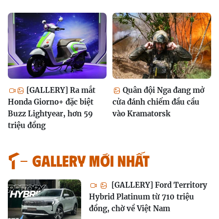
[GALLERY] Ra mắt
Quân đội Nga đang mở
Honda Giorno+ đặc biệt
cửa đánh chiếm đầu cầu
Buzz Lightyear, hơn 59
vào Kramatorsk
triệu đồng
GALLERY MỚI NHẤT
[GALLERY] Ford Territory
Hybrid Platinum từ 710 triệu
đồng, chờ về Việt Nam