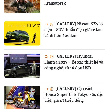
Kramatorsk
[GALLERY] Nissan NX7 lộ
diện - SUV thuần điện giá rẻ lăn
bánh hơn 600 km
[GALLERY] Hyundai
Elantra 2027 - lột xác thiết kế và
công nghệ, từ 16.850 USD
[GALLERY] Cận cảnh
Honda Super Cub Tokyo 80s đặc
biệt, giá 43 triệu đồng