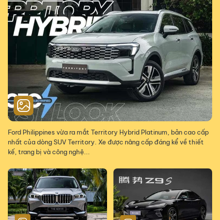
Ford Philippines vừa ra mắt Territory Hybrid Platinum, bản cao cấp
nhất của dòng SUV Territory. Xe được nâng cấp đáng kể về thiết
kế, trang bị và công nghệ...