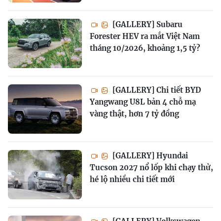
[GALLERY] Subaru
Forester HEV ra mắt Việt Nam
tháng 10/2026, khoảng 1,5 tỷ?
[GALLERY] Chi tiết BYD
Yangwang U8L bản 4 chỗ mạ
vàng thật, hơn 7 tỷ đồng
[GALLERY] Hyundai
Tucson 2027 nổ lốp khi chạy thử,
hé lộ nhiều chi tiết mới