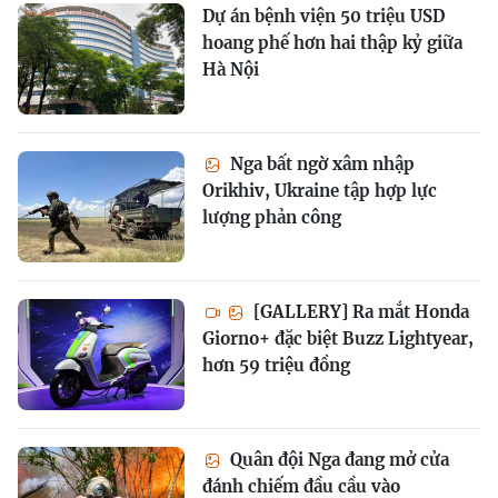
Dự án bệnh viện 50 triệu USD
hoang phế hơn hai thập kỷ giữa
Hà Nội
Nga bất ngờ xâm nhập
Orikhiv, Ukraine tập hợp lực
lượng phản công
[GALLERY] Ra mắt Honda
Giorno+ đặc biệt Buzz Lightyear,
hơn 59 triệu đồng
Quân đội Nga đang mở cửa
đánh chiếm đầu cầu vào