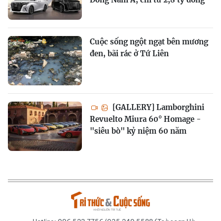
Cuộc sống ngột ngạt bên mương
đen, bãi rác ở Tứ Liên
[GALLERY] Lamborghini
Revuelto Miura 60° Homage -
"siêu bò" kỷ niệm 60 năm