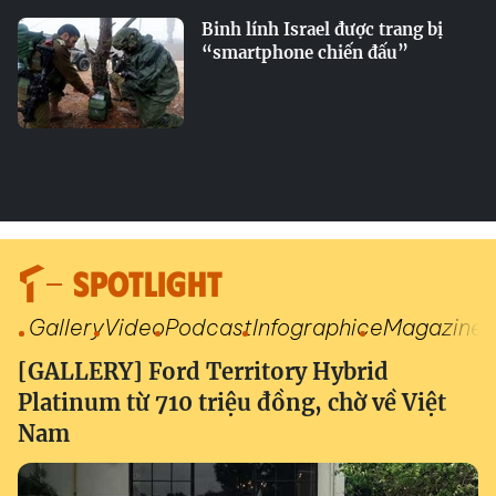
Binh lính Israel được trang bị
“smartphone chiến đấu”
SPOTLIGHT
Gallery
Video
Podcast
Infographic
eMagazine
[GALLERY] Ford Territory Hybrid
Platinum từ 710 triệu đồng, chờ về Việt
Nam