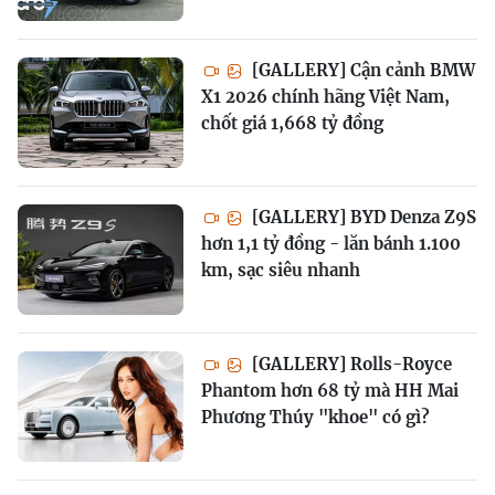
[GALLERY] Cận cảnh BMW
X1 2026 chính hãng Việt Nam,
chốt giá 1,668 tỷ đồng
[GALLERY] BYD Denza Z9S
hơn 1,1 tỷ đồng - lăn bánh 1.100
km, sạc siêu nhanh
[GALLERY] Rolls-Royce
Phantom hơn 68 tỷ mà HH Mai
Phương Thúy "khoe" có gì?