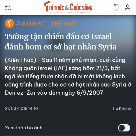
QUÂN SỰ - THẾ GIỚI
Tường tận chiến đấu cơ Israel
đánh bom cơ sở hạt nhân Syria
(Kiến Thức) - Sau 11 năm phủ nhận, cuối cùng
Không quân Israel (IAF) sáng hôm 21/3, bất
ngờ lên tiếng thừa nhận đã bí mật không kích
công trình được cho cơ sở hạt nhân của Syria ở
Deir ez-Zor vào đêm ngày 6/9/2007.
21/03/2018 14:10
Trà Khánh
Xem toàn bộ ảnh