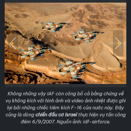
Không những vậy IAF còn công bố cả bằng chứng về
vụ không kích với hình ảnh và video ảnh nhiệt được ghi
lại bởi những chiếc tiêm kích F-16 của nước này. Đây
cũng là dòng
chiến đấu cơ Israel
thực hiện vụ tấn công
đêm 6/9/2007. Nguồn ảnh: idf-airforce.