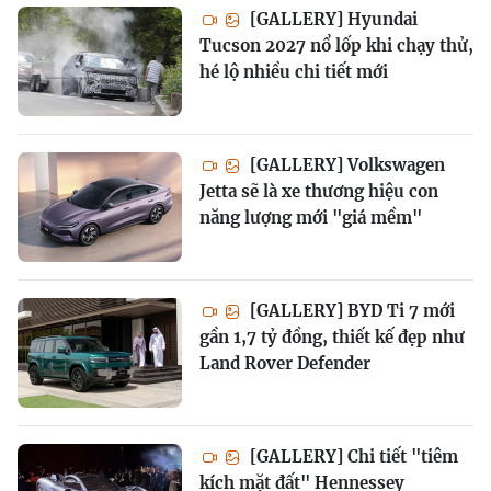
[GALLERY] Hyundai
Tucson 2027 nổ lốp khi chạy thử,
hé lộ nhiều chi tiết mới
[GALLERY] Volkswagen
Jetta sẽ là xe thương hiệu con
năng lượng mới "giá mềm"
[GALLERY] BYD Ti 7 mới
gần 1,7 tỷ đồng, thiết kế đẹp như
Land Rover Defender
[GALLERY] Chi tiết "tiêm
kích mặt đất" Hennessey