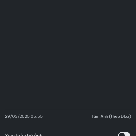
29/03/2025 05:55
Tâm Anh (theo D1xz)
Xem toàn bộ ảnh