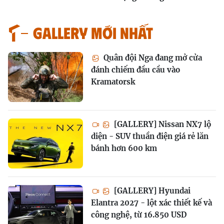
GALLERY MỚI NHẤT
Quân đội Nga đang mở cửa
đánh chiếm đầu cầu vào
Kramatorsk
[GALLERY] Nissan NX7 lộ
diện - SUV thuần điện giá rẻ lăn
bánh hơn 600 km
[GALLERY] Hyundai
Elantra 2027 - lột xác thiết kế và
công nghệ, từ 16.850 USD