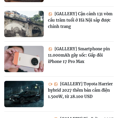
[GALLERY] Cận cảnh 131 vòm
cầu trăm tuổi ở Hà Nội sắp được
chỉnh trang
[GALLERY] Smartphone pin
11.000mAh gây sốc: Gấp đôi
iPhone 17 Pro Max
[GALLERY] Toyota Harrier
hybrid 2027 thêm bản cắm điện
1.500W, từ 28.100 USD