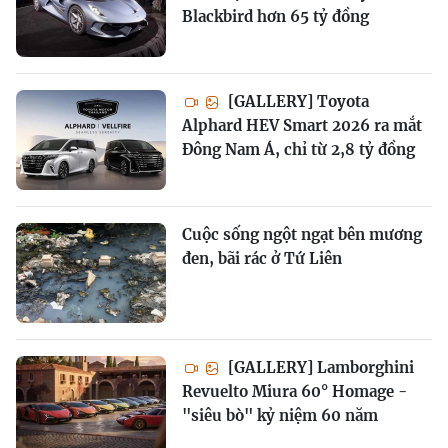
Blackbird hơn 65 tỷ đồng
[GALLERY] Toyota
Alphard HEV Smart 2026 ra mắt
Đông Nam Á, chỉ từ 2,8 tỷ đồng
Cuộc sống ngột ngạt bên mương
đen, bãi rác ở Tứ Liên
[GALLERY] Lamborghini
Revuelto Miura 60° Homage -
"siêu bò" kỷ niệm 60 năm