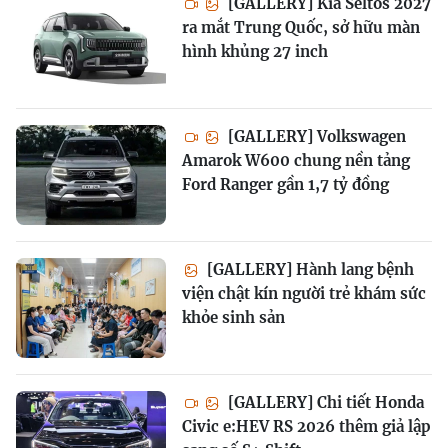
[GALLERY] Kia Seltos 2027
ra mắt Trung Quốc, sở hữu màn
hình khủng 27 inch
[GALLERY] Volkswagen
Amarok W600 chung nền tảng
Ford Ranger gần 1,7 tỷ đồng
[GALLERY] Hành lang bệnh
viện chật kín người trẻ khám sức
khỏe sinh sản
[GALLERY] Chi tiết Honda
Civic e:HEV RS 2026 thêm giả lập