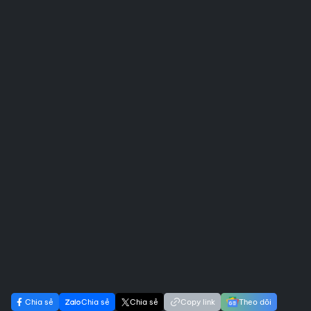
Chia sẻ
Chia sẻ
Chia sẻ
Copy link
Theo dõi