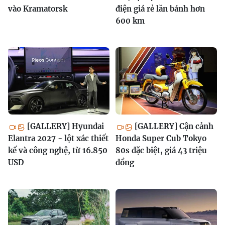
vào Kramatorsk
điện giá rẻ lăn bánh hơn
600 km
[GALLERY] Hyundai
[GALLERY] Cận cảnh
Elantra 2027 - lột xác thiết
Honda Super Cub Tokyo
kế và công nghệ, từ 16.850
80s đặc biệt, giá 43 triệu
USD
đồng