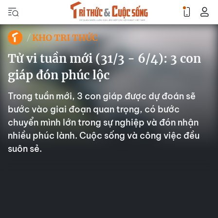
KHO TRI THỨC
Tử vi tuần mới (31/3 - 6/4): 3 con
giáp đón phúc lộc
Trong tuần mới, 3 con giáp được dự đoán sẽ
bước vào giai đoạn quan trọng, có bước
chuyển mình lớn trong sự nghiệp và đón nhận
nhiều phúc lành. Cuộc sống và công việc đều
suôn sẻ.