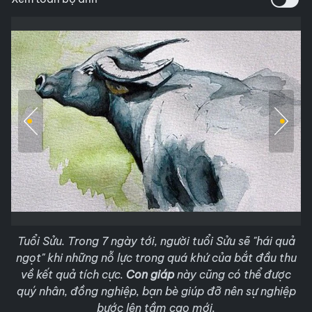
Tuổi Sửu. Trong 7 ngày tới, người tuổi Sửu sẽ "hái quả
ngọt" khi những nỗ lực trong quá khứ của bắt đầu thu
về kết quả tích cực.
Con giáp
này cũng có thể được
quý nhân, đồng nghiệp, bạn bè giúp đỡ nên sự nghiệp
bước lên tầm cao mới.