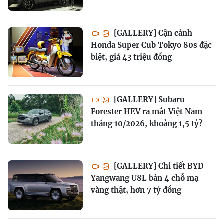
[GALLERY] Cận cảnh
Honda Super Cub Tokyo 80s đặc
biệt, giá 43 triệu đồng
[GALLERY] Subaru
Forester HEV ra mắt Việt Nam
tháng 10/2026, khoảng 1,5 tỷ?
[GALLERY] Chi tiết BYD
Yangwang U8L bản 4 chỗ mạ
vàng thật, hơn 7 tỷ đồng