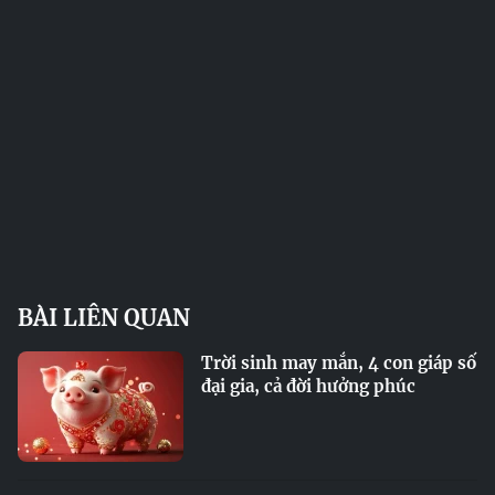
BÀI LIÊN QUAN
Trời sinh may mắn, 4 con giáp số
đại gia, cả đời hưởng phúc