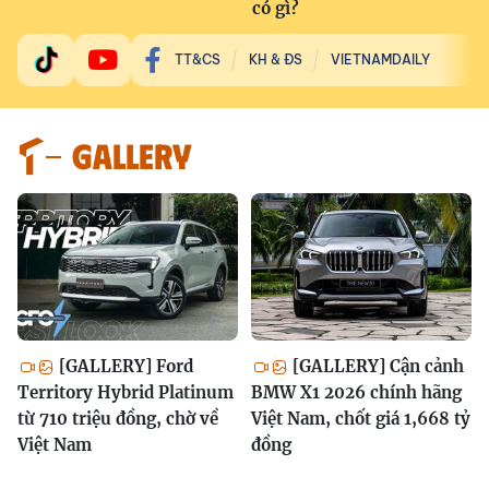
có gì?
TT&CS
KH & ĐS
VIETNAMDAILY
GALLERY
[GALLERY] Ford
[GALLERY] Cận cảnh
Territory Hybrid Platinum
BMW X1 2026 chính hãng
từ 710 triệu đồng, chờ về
Việt Nam, chốt giá 1,668 tỷ
Việt Nam
đồng