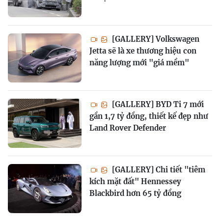
[GALLERY] Volkswagen
Jetta sẽ là xe thương hiệu con
năng lượng mới "giá mềm"
[GALLERY] BYD Ti 7 mới
gần 1,7 tỷ đồng, thiết kế đẹp như
Land Rover Defender
[GALLERY] Chi tiết "tiêm
kích mặt đất" Hennessey
Blackbird hơn 65 tỷ đồng