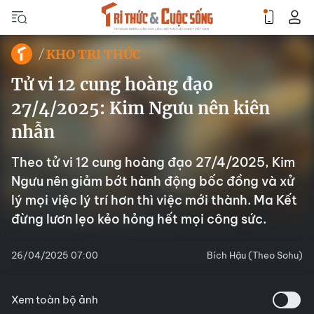
KHO TRI THỨC
Tử vi 12 cung hoàng đạo
27/4/2025: Kim Ngưu nên kiên
nhẫn
Theo tử vi 12 cung hoàng đạo 27/4/2025, Kim
Ngưu nên giảm bớt hành động bốc đồng và xử
lý mọi việc lý trí hơn thì việc mới thành. Ma Kết
đừng lươn lẹo kẻo hỏng hết mọi công sức.
26/04/2025 07:00
Bích Hậu (Theo Sohu)
Xem toàn bộ ảnh