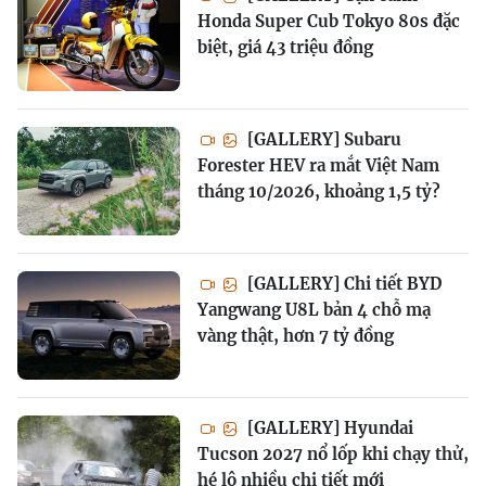
Honda Super Cub Tokyo 80s đặc
biệt, giá 43 triệu đồng
[GALLERY] Subaru
Forester HEV ra mắt Việt Nam
tháng 10/2026, khoảng 1,5 tỷ?
[GALLERY] Chi tiết BYD
Yangwang U8L bản 4 chỗ mạ
vàng thật, hơn 7 tỷ đồng
[GALLERY] Hyundai
Tucson 2027 nổ lốp khi chạy thử,
hé lộ nhiều chi tiết mới