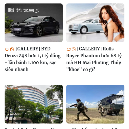
[GALLERY] BYD
[GALLERY] Rolls-
Denza Z9S hơn 1,1 tỷ đồng
Royce Phantom hơn 68 tỷ
- lăn bánh 1.100 km, sạc
mà HH Mai Phương Thúy
siêu nhanh
"khoe" có gì?