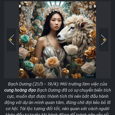
Bạch Dương (21/3 - 19/4): Môi trường làm việc của
cung hoàng đạo
Bạch Dương đã có sự chuyển biến tích
cực, muốn đạt được thành tích thì nên bắt đầu hành
động với dự án mình quan tâm, đừng chờ đợi kẻo bỏ lỡ
cơ hội. Tài lộc tương đối tốt, nên quan sát cách người
khác đầu tư trước khi hành động để tránh gặp rắc rối.