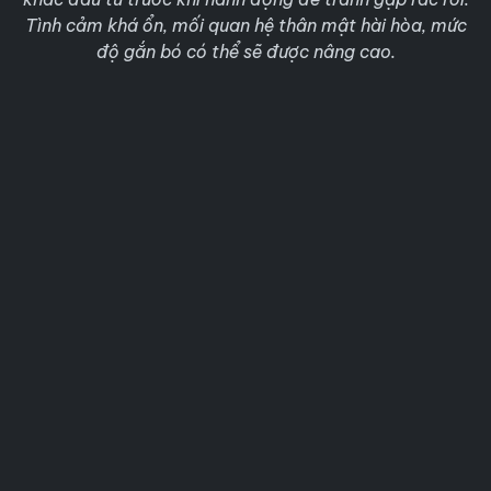
Tình cảm khá ổn, mối quan hệ thân mật hài hòa, mức
độ gắn bó có thể sẽ được nâng cao.