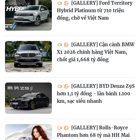
[GALLERY] Ford Territory
Hybrid Platinum từ 710 triệu
đồng, chờ về Việt Nam
[GALLERY] Cận cảnh BMW
X1 2026 chính hãng Việt Nam,
chốt giá 1,668 tỷ đồng
[GALLERY] BYD Denza Z9S
hơn 1,1 tỷ đồng - lăn bánh 1.100
km, sạc siêu nhanh
[GALLERY] Rolls-Royce
Phantom hơn 68 tỷ mà HH Mai