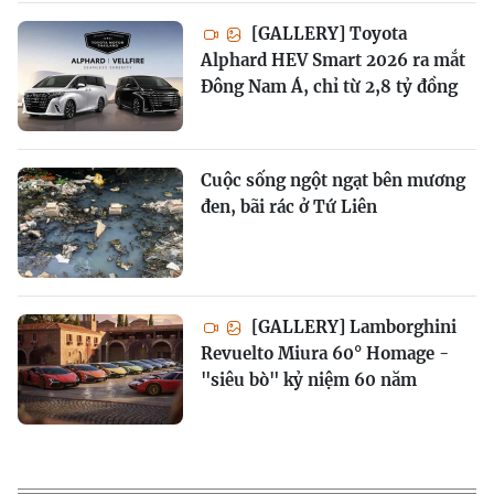
[GALLERY] Toyota
Alphard HEV Smart 2026 ra mắt
Đông Nam Á, chỉ từ 2,8 tỷ đồng
Cuộc sống ngột ngạt bên mương
đen, bãi rác ở Tứ Liên
[GALLERY] Lamborghini
Revuelto Miura 60° Homage -
"siêu bò" kỷ niệm 60 năm