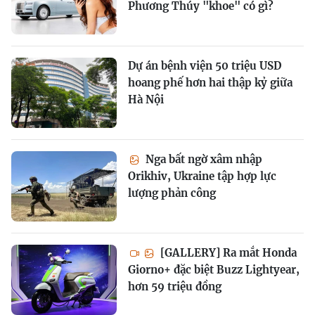
Phương Thúy "khoe" có gì?
Dự án bệnh viện 50 triệu USD
hoang phế hơn hai thập kỷ giữa
Hà Nội
Nga bất ngờ xâm nhập
Orikhiv, Ukraine tập hợp lực
lượng phản công
[GALLERY] Ra mắt Honda
Giorno+ đặc biệt Buzz Lightyear,
hơn 59 triệu đồng