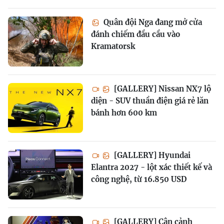
Quân đội Nga đang mở cửa
đánh chiếm đầu cầu vào
Kramatorsk
[GALLERY] Nissan NX7 lộ
diện - SUV thuần điện giá rẻ lăn
bánh hơn 600 km
[GALLERY] Hyundai
Elantra 2027 - lột xác thiết kế và
công nghệ, từ 16.850 USD
[GALLERY] Cận cảnh