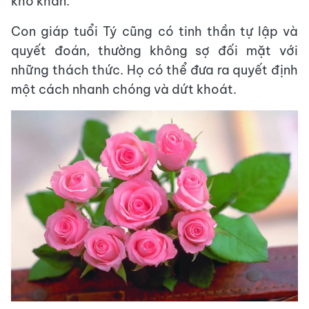
khó khăn.
Con giáp tuổi Tý cũng có tinh thần tự lập và
quyết đoán, thường không sợ đối mặt với
những thách thức. Họ có thể đưa ra quyết định
một cách nhanh chóng và dứt khoát.