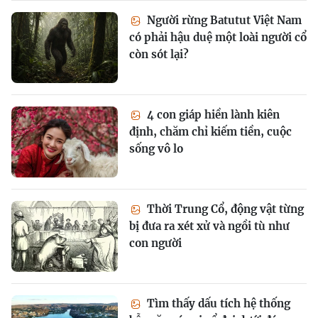
Người rừng Batutut Việt Nam
có phải hậu duệ một loài người cổ
còn sót lại?
4 con giáp hiền lành kiên
định, chăm chỉ kiếm tiền, cuộc
sống vô lo
Thời Trung Cổ, động vật từng
bị đưa ra xét xử và ngồi tù như
con người
Tìm thấy dấu tích hệ thống