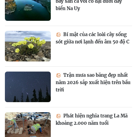
bẫy săn cá voi cổ đại dưới đáy
biển Na Uy
Bí mật của các loài cây sống
sót giữa nơi lạnh đến âm 50 độ C
Trận mưa sao băng đẹp nhất
năm 2026 sắp xuất hiện trên bầu
trời
Phát hiện nghĩa trang La Mã
khoảng 2.000 năm tuổi