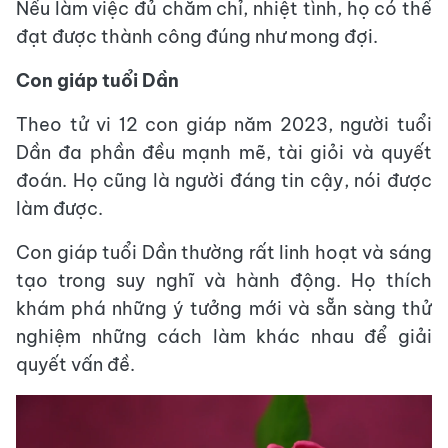
Nếu làm việc đủ chăm chỉ, nhiệt tình, họ có thể
đạt được thành công đúng như mong đợi.
Con giáp tuổi Dần
Theo tử vi 12 con giáp năm 2023, người tuổi
Dần đa phần đều mạnh mẽ, tài giỏi và quyết
đoán. Họ cũng là người đáng tin cậy, nói được
làm được.
Con giáp tuổi Dần thường rất linh hoạt và sáng
tạo trong suy nghĩ và hành động. Họ thích
khám phá những ý tưởng mới và sẵn sàng thử
nghiệm những cách làm khác nhau để giải
quyết vấn đề.