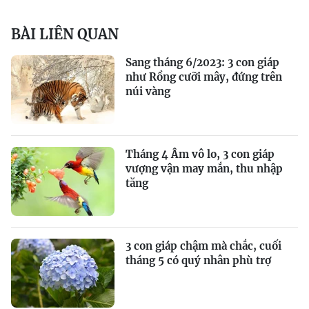
BÀI LIÊN QUAN
Sang tháng 6/2023: 3 con giáp
như Rồng cưỡi mây, đứng trên
núi vàng
Tháng 4 Âm vô lo, 3 con giáp
vượng vận may mắn, thu nhập
tăng
3 con giáp chậm mà chắc, cuối
tháng 5 có quý nhân phù trợ