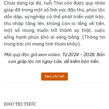
Chưa dừng lại đó, tuổi Thìn còn được quý nhân
giúp đỡ trong một số lĩnh vực đặc thù, phúc lộc
dồn dập, sự nghiệp có thể phát triển vượt bậc,
thu nhập tăng lên, không còn lo lắng về tiền,
một số mong muốn trở thành sự thật, cuộc
sống hạnh phúc khó ai sáng bằng. (Thông tin
trong bài chỉ mang tính tham khảo).
Mời quý độc giả xem video:
Từ 2024 - 2028: Bốn
con giáp lộc rơi ngay cửa, dễ kiếm bộn tiền.
Xem chi tiết
KHO TRI THỨC