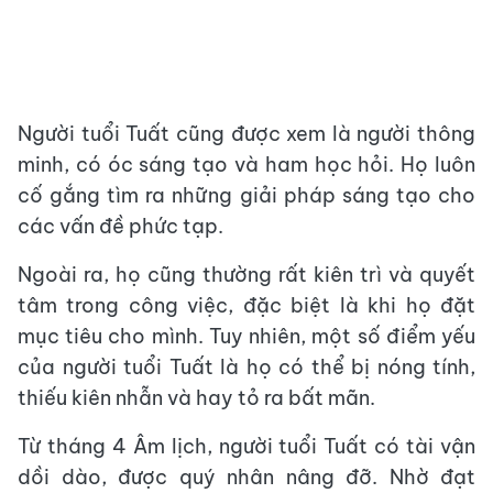
Người tuổi Tuất cũng được xem là người thông
minh, có óc sáng tạo và ham học hỏi. Họ luôn
cố gắng tìm ra những giải pháp sáng tạo cho
các vấn đề phức tạp.
Ngoài ra, họ cũng thường rất kiên trì và quyết
tâm trong công việc, đặc biệt là khi họ đặt
mục tiêu cho mình. Tuy nhiên, một số điểm yếu
của người tuổi Tuất là họ có thể bị nóng tính,
thiếu kiên nhẫn và hay tỏ ra bất mãn.
Từ tháng 4 Âm lịch, người tuổi Tuất có tài vận
dồi dào, được quý nhân nâng đỡ. Nhờ đạt