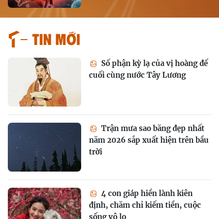
Tin mới
Số phận kỳ lạ của vị hoàng đế
cuối cùng nước Tây Lương
Trận mưa sao băng đẹp nhất
năm 2026 sắp xuất hiện trên bầu
trời
4 con giáp hiền lành kiên
định, chăm chỉ kiếm tiền, cuộc
sống vô lo