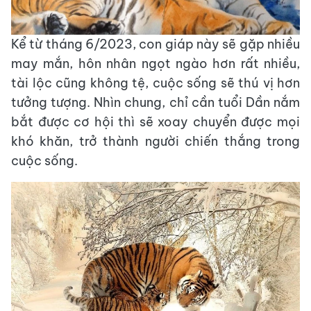
Kể từ tháng 6/2023, con giáp này sẽ gặp nhiều
may mắn, hôn nhân ngọt ngào hơn rất nhiều,
tài lộc cũng không tệ, cuộc sống sẽ thú vị hơn
tưởng tượng. Nhìn chung, chỉ cần tuổi Dần nắm
bắt được cơ hội thì sẽ xoay chuyển được mọi
khó khăn, trở thành người chiến thắng trong
cuộc sống.