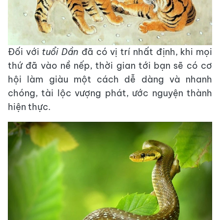
Đối với
tuổi Dần
đã có vị trí nhất định, khi mọi
thứ đã vào nề nếp, thời gian tới bạn sẽ có cơ
hội làm giàu một cách dễ dàng và nhanh
chóng, tài lộc vượng phát, ước nguyện thành
hiện thực.