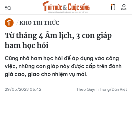
KHO TRI THỨC
Từ tháng 4 Âm lịch, 3 con giáp
ham học hỏi
Cũng nhờ ham học hỏi để áp dụng vào công
việc, những con giáp này được cấp trên đánh
giá cao, giao cho nhiệm vụ mới.
29/05/2023 06:42
Theo Quỳnh Trang/Dân Việt