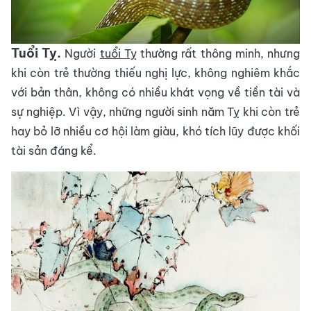
Tuổi Tỵ.
Người
tuổi Tỵ
thường rất thông minh, nhưng
khi còn trẻ thường thiếu nghị lực, không nghiêm khắc
với bản thân, không có nhiều khát vọng về tiền tài và
sự nghiệp. Vì vậy, những người sinh năm Tỵ khi còn trẻ
hay bỏ lỡ nhiều cơ hội làm giàu, khó tích lũy được khối
tài sản đáng kể.