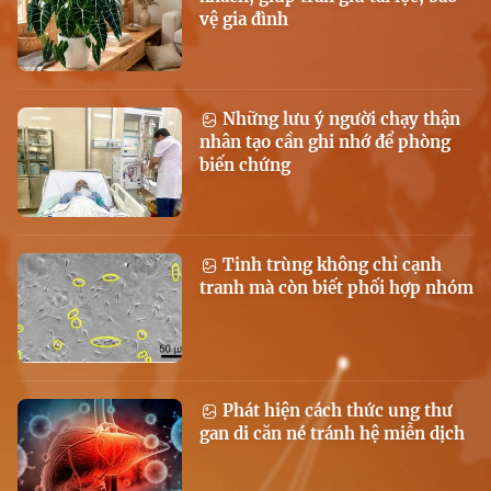
vệ gia đình
Những lưu ý người chạy thận
nhân tạo cần ghi nhớ để phòng
biến chứng
Tinh trùng không chỉ cạnh
tranh mà còn biết phối hợp nhóm
Phát hiện cách thức ung thư
gan di căn né tránh hệ miễn dịch