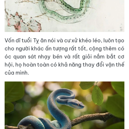
Vốn dĩ tuổi Tỵ ăn nói và cư xử khéo léo, luôn tạo
cho người khác ấn tượng rất tốt, cộng thêm có
óc quan sát nhạy bén và rất giỏi nắm bắt cơ
hội, họ hoàn toàn có khả năng thay đổi vận thế
của mình.