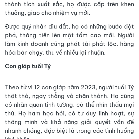
thành tích xuất sắc, họ được cấp trên khen
thưởng, giao cho nhiệm vụ mới.
Được quý nhân dìu dắt, họ có những bước đột
phá, thăng tiến lên một tầm cao mới. Người
làm kinh doanh cũng phát tài phát lộc, hàng
hóa bán chạy, thu về nhiều lợi nhuận.
Con giáp tuổi Tý
Theo tử vi 12 con giáp năm 2023, người tuổi Tý
thật thà, ngay thẳng và chân thành. Họ cũng
có nhãn quan tinh tường, có thể nhìn thấu mọi
thứ. Họ ham học hỏi, có tư duy linh hoạt, sự
thông minh và khả năng giải quyết vấn đề
nhanh chóng, đặc biệt là trong các tình huống