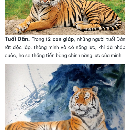
Tuổi Dần.
Trong
12 con giáp
, những người tuổi Dần
rất độc lập, thông minh và có năng lực, khi đã nhập
cuộc, họ sẽ thăng tiến bằng chính năng lực của mình.