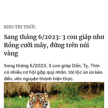
KHO TRI THỨC
Sang tháng 6/2023: 3 con giáp như
Rồng cưỡi mây, đứng trên núi
vàng
Sang tháng 6/2023, 3 con giáp Dần, Tỵ, Thìn
có nhiều cơ hội gặp quý nhân, tài lộc ùn ùn kéo
đến, ước nguyện thành hiện thực.