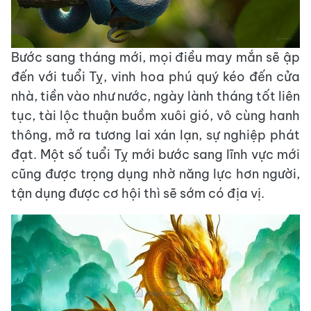
Bước sang tháng mới, mọi điều may mắn sẽ ập
đến với tuổi Tỵ, vinh hoa phú quý kéo đến cửa
nhà, tiền vào như nước, ngày lành tháng tốt liên
tục, tài lộc thuận buồm xuôi gió, vô cùng hanh
thông, mở ra tương lai xán lạn, sự nghiệp phát
đạt. Một số tuổi Tỵ mới bước sang lĩnh vực mới
cũng được trọng dụng nhờ năng lực hơn người,
tận dụng được cơ hội thì sẽ sớm có địa vị.