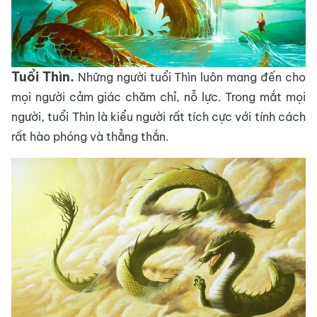
Tuổi Thìn.
Những người tuổi Thìn luôn mang đến cho
mọi người cảm giác chăm chỉ, nỗ lực. Trong mắt mọi
người, tuổi Thìn là kiểu người rất tích cực với tính cách
rất hào phóng và thẳng thắn.