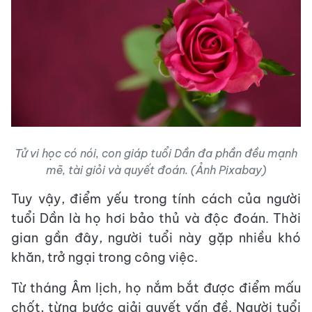
Tử vi học có nói, con giáp tuổi Dần đa phần đều mạnh
mẽ, tài giỏi và quyết đoán. (Ảnh Pixabay)
Tuy vậy, điểm yếu trong tính cách của người
tuổi Dần là họ hơi bảo thủ và độc đoán. Thời
gian gần đây, người tuổi này gặp nhiều khó
khăn, trở ngại trong công việc.
Từ tháng Âm lịch, họ nắm bắt được điểm mấu
chốt, từng bước giải quyết vấn đề. Người tuổi