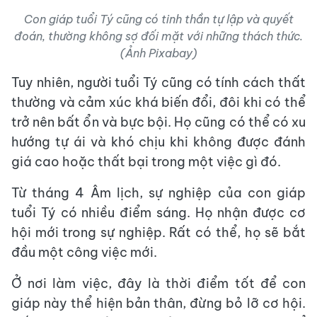
Con giáp tuổi Tý cũng có tinh thần tự lập và quyết
đoán, thường không sợ đối mặt với những thách thức.
(Ảnh Pixabay)
Tuy nhiên, người tuổi Tý cũng có tính cách thất
thường và cảm xúc khá biến đổi, đôi khi có thể
trở nên bất ổn và bực bội. Họ cũng có thể có xu
hướng tự ái và khó chịu khi không được đánh
giá cao hoặc thất bại trong một việc gì đó.
Từ tháng 4 Âm lịch, sự nghiệp của con giáp
tuổi Tý có nhiều điểm sáng. Họ nhận được cơ
hội mới trong sự nghiệp. Rất có thể, họ sẽ bắt
đầu một công việc mới.
Ở nơi làm việc, đây là thời điểm tốt để con
giáp này thể hiện bản thân, đừng bỏ lỡ cơ hội.