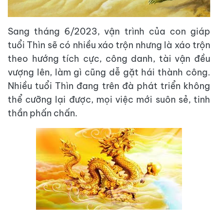
Sang tháng 6/2023, vận trình của con giáp
tuổi Thìn sẽ có nhiều xáo trộn nhưng là xáo trộn
theo hướng tích cực, công danh, tài vận đều
vượng lên, làm gì cũng dễ gặt hái thành công.
Nhiều tuổi Thìn đang trên đà phát triển không
thể cưỡng lại được, mọi việc mới suôn sẻ, tinh
thần phấn chấn.