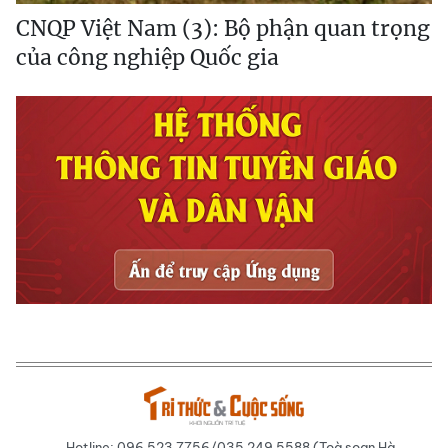
CNQP Việt Nam (3): Bộ phận quan trọng
của công nghiệp Quốc gia
Hotline: 096 523 7756/035 249 5588 (Toà soạn Hà