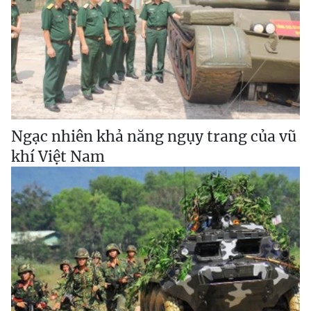
Ngạc nhiên khả năng ngụy trang của vũ
khí Việt Nam