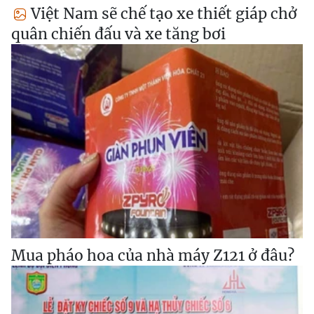
Việt Nam sẽ chế tạo xe thiết giáp chở
quân chiến đấu và xe tăng bơi
Mua pháo hoa của nhà máy Z121 ở đâu?