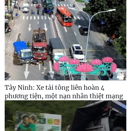
Tây Ninh: Xe tải tông liên hoàn 4
phương tiện, một nạn nhân thiệt mạng