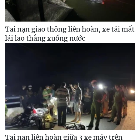
Tai nạn giao thông liên hoàn, xe tải mất
lái lao thẳng xuống nước
Tai nạn liên hoàn giữa 3 xe máy trên