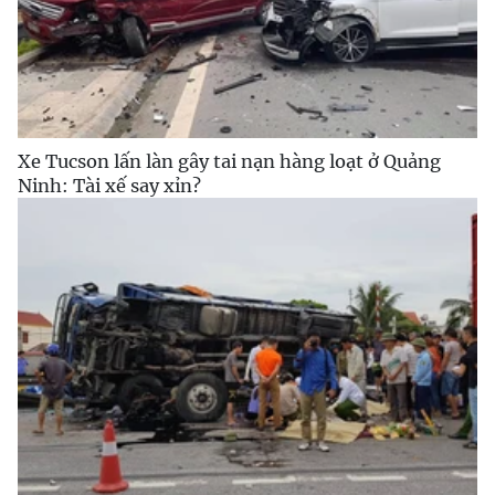
Xe Tucson lấn làn gây tai nạn hàng loạt ở Quảng
Ninh: Tài xế say xỉn?