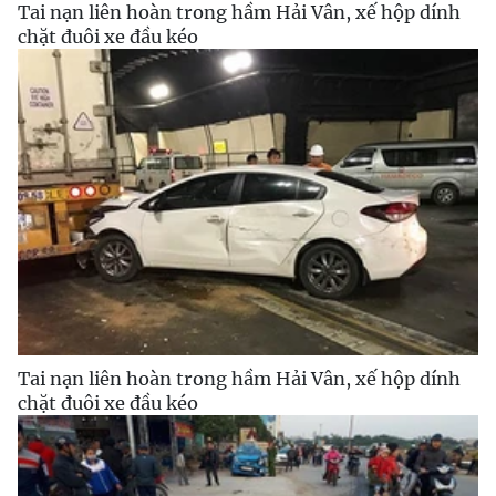
Tai nạn liên hoàn trong hầm Hải Vân, xế hộp dính
chặt đuôi xe đầu kéo
Tai nạn liên hoàn trong hầm Hải Vân, xế hộp dính
chặt đuôi xe đầu kéo