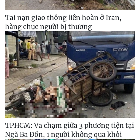
Tai nạn giao thông liên hoàn ở Iran,
hàng chục người bị thương
TPHCM: Va chạm giữa 3 phương tiện tại
Ngã Ba Đồn, 1 người không qua khỏi