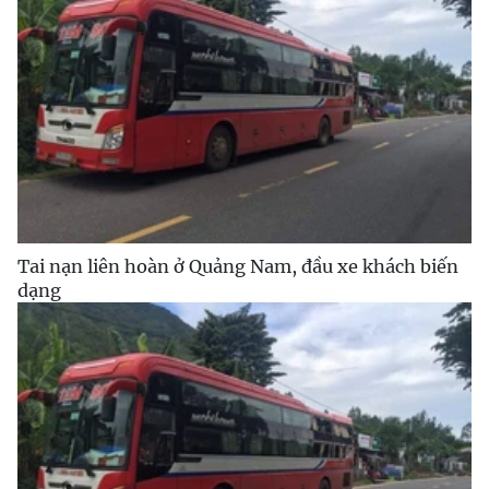
Tai nạn liên hoàn ở Quảng Nam, đầu xe khách biến
dạng