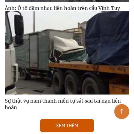
Ảnh: Ô tô đâm nhau liên hoàn trên cầu Vĩnh Tuy
Sự thật vụ nam thanh niên tự sát sau tai nạn liên
hoàn
XEM THÊM