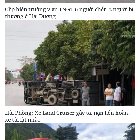
Clip hiện trường 2 vụ TNGT 6 người chết, 2 người bị
thương ở Hải Dương
Hải Phòng: Xe Land Cruiser gây tai nạn liên hoàn,
xe tải lật nhào