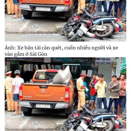
Ảnh: Xe bán tải càn quét, cuốn nhiều người và xe
vào gầm ở Sài Gòn