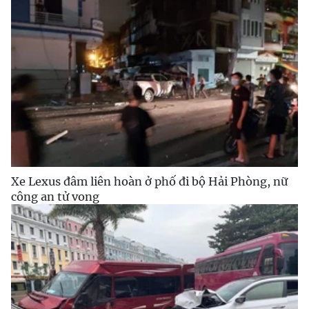
Xe Lexus đâm liên hoàn ở phố đi bộ Hải Phòng, nữ
công an tử vong