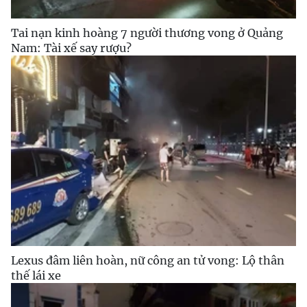
Tai nạn kinh hoàng 7 người thương vong ở Quảng
Nam: Tài xế say rượu?
Lexus đâm liên hoàn, nữ công an tử vong: Lộ thân
thế lái xe