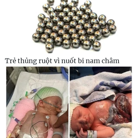
Trẻ thủng ruột vì nuốt bi nam châm