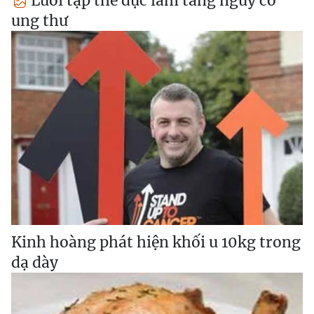
Lười tập thể dục làm tăng nguy cơ
ung thư
Kinh hoàng phát hiện khối u 10kg trong
dạ dày