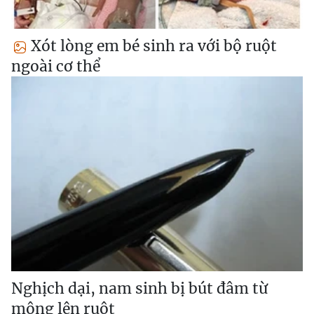
Xót lòng em bé sinh ra với bộ ruột
ngoài cơ thể
Nghịch dại, nam sinh bị bút đâm từ
mông lên ruột