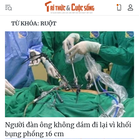
TỪ KHÓA: RUỘT
Người đàn ông không dám đi lại vì khối
bụng phồng 16 cm