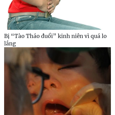
Bị “Tào Tháo đuổi” kinh niên vì quá lo
lắng