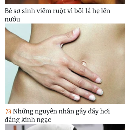
Bé sơ sinh viêm ruột vì bôi lá hẹ lên
nướu
Những nguyên nhân gây đầy hơi
đáng kinh ngạc