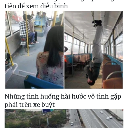
tiện để xem diễu binh
Những tình huống hài hước vô tình gặp
phải trên xe buýt