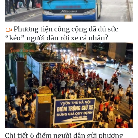
Phương tiện công cộng đã đủ sức
“kéo” người dân rời xe cá nhân?
Chi tiết 6 điểm người dân gửi phương