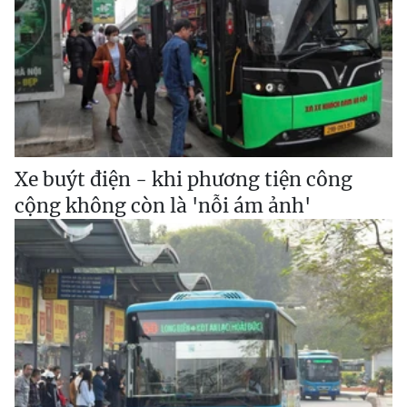
Xe buýt điện - khi phương tiện công
cộng không còn là 'nỗi ám ảnh'