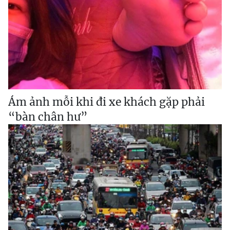
Ám ảnh mỗi khi đi xe khách gặp phải
“bàn chân hư”