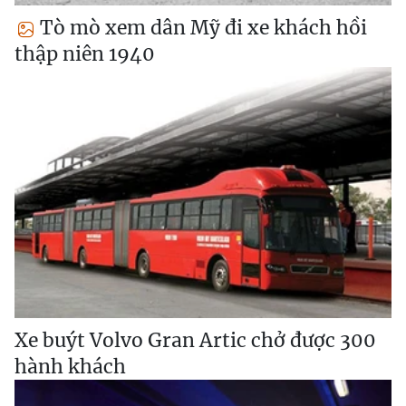
Tò mò xem dân Mỹ đi xe khách hồi
thập niên 1940
Xe buýt Volvo Gran Artic chở được 300
hành khách