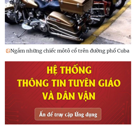
Ngắm những chiếc môtô cổ trên đường phố Cuba