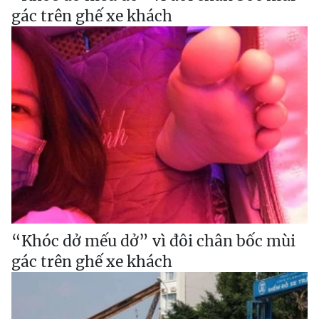
gác trên ghế xe khách
“Khóc dở mếu dở” vì đôi chân bốc mùi
gác trên ghế xe khách