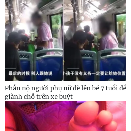
Phẫn nộ người phụ nữ đè lên bé 7 tuổi để
giành chỗ trên xe buýt