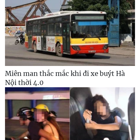
Miên man thắc mắc khi đi xe buýt Hà
Nội thời 4.0