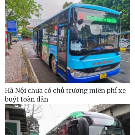
Hà Nội chưa có chủ trương miễn phí xe
buýt toàn dân