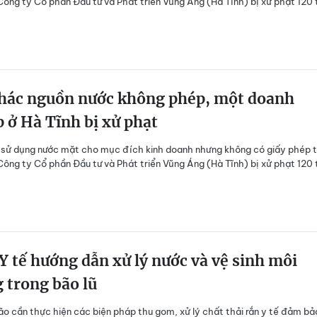
Công ty Cổ phần Đầu tư và Phát triển Vũng Áng (Hà Tĩnh) bị xử phạt 120 
thác nguồn nước không phép, một doanh
 ở Hà Tĩnh bị xử phạt
 sử dụng nước mặt cho mục đích kinh doanh nhưng không có giấy phép 
Công ty Cổ phần Đầu tư và Phát triển Vũng Áng (Hà Tĩnh) bị xử phạt 120 
Y tế hướng dẫn xử lý nước và vệ sinh môi
 trong bão lũ
o cần thực hiện các biện pháp thu gom, xử lý chất thải rắn y tế đảm bả