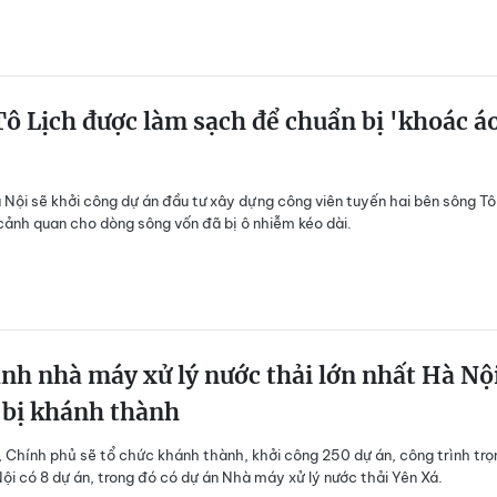
ô Lịch được làm sạch để chuẩn bị 'khoác á
à Nội sẽ khởi công dự án đầu tư xây dựng công viên tuyến hai bên sông Tô
ảnh quan cho dòng sông vốn đã bị ô nhiễm kéo dài.
nh nhà máy xử lý nước thải lớn nhất Hà Nộ
 bị khánh thành
 Chính phủ sẽ tổ chức khánh thành, khởi công 250 dự án, công trình trọ
ội có 8 dự án, trong đó có dự án Nhà máy xử lý nước thải Yên Xá.