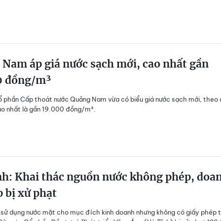
Nam áp giá nước sạch mới, cao nhất gần
0 đồng/m³
 phần Cấp thoát nước Quảng Nam vừa có biểu giá nước sạch mới, theo
o nhất là gần 19.000 đồng/m³.
nh: Khai thác nguồn nước không phép, doa
 bị xử phạt
 sử dụng nước mặt cho mục đích kinh doanh nhưng không có giấy phép 