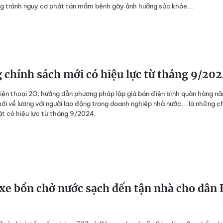
g tránh nguy cơ phát tán mầm bệnh gây ảnh hưởng sức khỏe...
chính sách mới có hiệu lực từ tháng 9/20
điện thoại 2G; hướng dẫn phương pháp lập giá bán điện bình quân hàng n
ới về lương với người lao động trong doanh nghiệp nhà nước... là những c
ật có hiệu lực từ tháng 9/2024.
e bồn chở nước sạch đến tận nhà cho dân 