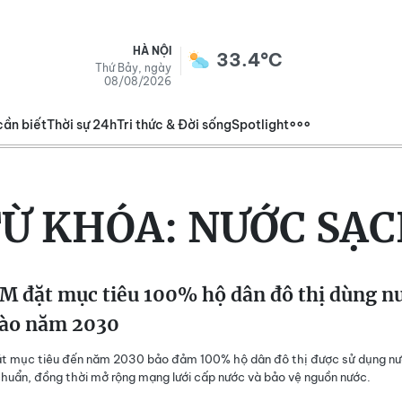
HÀ NỘI
33.4°C
Thứ Bảy, ngày
08/08/2026
cần biết
Thời sự 24h
Tri thức & Đời sống
Spotlight
Ừ KHÓA:
NƯỚC SẠ
M đặt mục tiêu 100% hộ dân đô thị dùng n
vào năm 2030
t mục tiêu đến năm 2030 bảo đảm 100% hộ dân đô thị được sử dụng n
huẩn, đồng thời mở rộng mạng lưới cấp nước và bảo vệ nguồn nước.