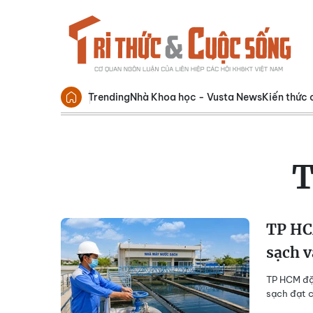
Trending
Nhà Khoa học - Vusta News
Kiến thức 
T
TP HC
sạch 
TP HCM đặ
sạch đạt c